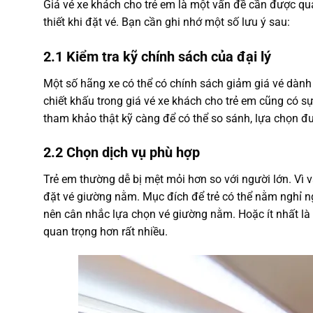
Giá vé xe khách cho trẻ em là một vấn đề cần được q
thiết khi đặt vé. Bạn cần ghi nhớ một số lưu ý sau:
2.1 Kiểm tra kỹ chính sách của đại lý
Một số hãng xe có thể có chính sách giảm giá vé dành
chiết khấu trong giá vé xe khách cho trẻ em cũng có sự
tham khảo thật kỹ càng để có thể so sánh, lựa chọn đ
2.2 Chọn dịch vụ phù hợp
Trẻ em thường dễ bị mệt mỏi hơn so với người lớn. Vì 
đặt vé giường nằm. Mục đích để trẻ có thể nằm nghỉ n
nên cân nhắc lựa chọn vé giường nằm. Hoặc ít nhất là x
quan trọng hơn rất nhiều.