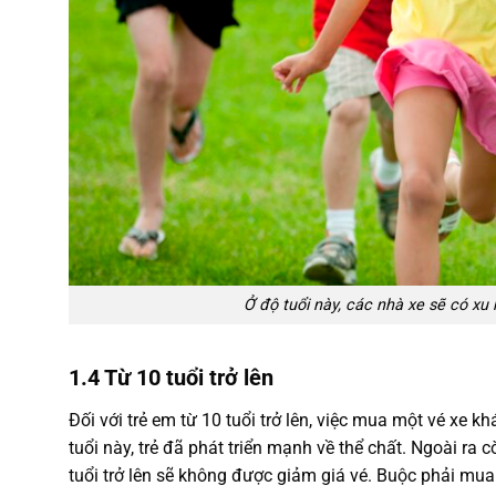
Ở độ tuổi này, các nhà xe sẽ có xu
1.4 Từ 10 tuổi trở lên
Đối với trẻ em từ 10 tuổi trở lên, việc mua một vé xe k
tuổi này, trẻ đã phát triển mạnh về thể chất. Ngoài ra
tuổi trở lên sẽ không được giảm giá vé. Buộc phải mua