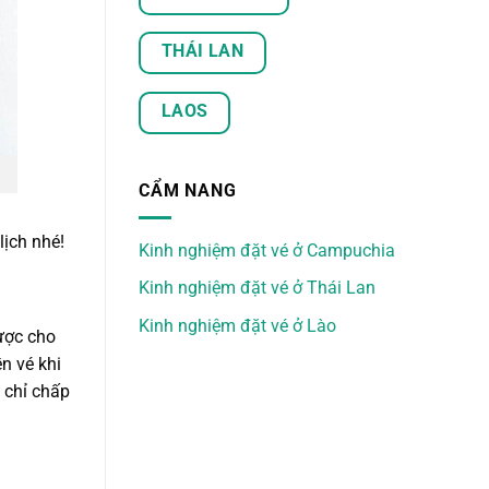
THÁI LAN
LAOS
CẨM NANG
lịch nhé!
Kinh nghiệm đặt vé ở Campuchia
Kinh nghiệm đặt vé ở Thái Lan
Kinh nghiệm đặt vé ở Lào
được cho
n vé khi
 chỉ chấp