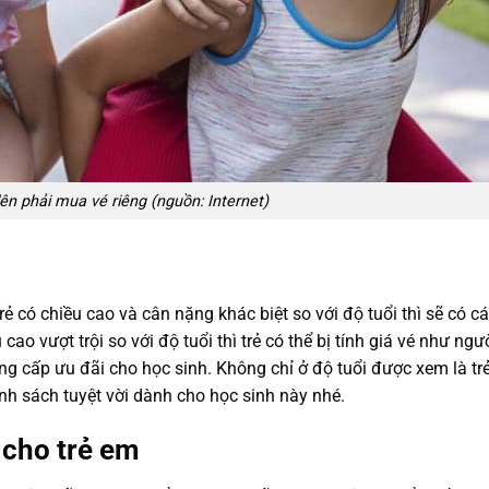
 lên phải mua vé riêng (nguồn: Internet)
 có chiều cao và cân nặng khác biệt so với độ tuổi thì sẽ có cá
o vượt trội so với độ tuổi thì trẻ có thể bị tính giá vé như ngườ
ung cấp ưu đãi cho học sinh. Không chỉ ở độ tuổi được xem là t
ính sách tuyệt vời dành cho học sinh này nhé.
 cho trẻ em