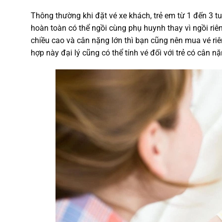
Thông thường khi đặt vé xe khách, trẻ em từ 1 đến 3 tuổ
hoàn toàn có thể ngồi cùng phụ huynh thay vì ngồi riên
chiều cao và cân nặng lớn thì bạn cũng nên mua vé riên
hợp này đại lý cũng có thể tính vé đối với trẻ có cân n