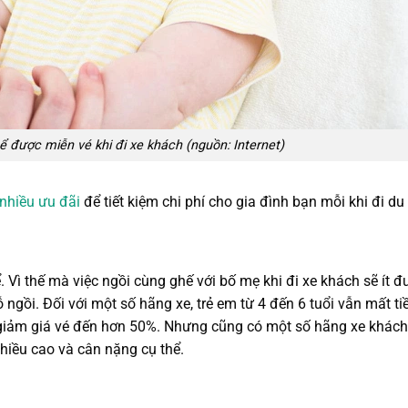
ể được miễn vé khi đi xe khách (nguồn: Internet)
 nhiều ưu đãi
để tiết kiệm chi phí cho gia đình bạn mỗi khi đi du 
. Vì thế mà việc ngồi cùng ghế với bố mẹ khi đi xe khách sẽ ít 
ngồi. Đối với một số hãng xe, trẻ em từ 4 đến 6 tuổi vẫn mất tiề
 giảm giá vé đến hơn 50%. Nhưng cũng có một số hãng xe khách
hiều cao và cân nặng cụ thể.