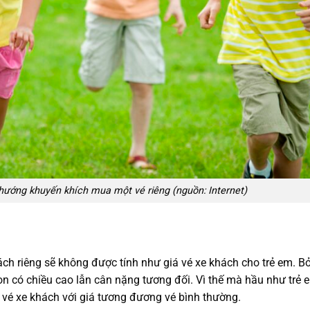
 hướng khuyến khích mua một vé riêng (nguồn: Internet)
hách riêng sẽ không được tính như giá vé xe khách cho trẻ em. Bở
 còn có chiều cao lẫn cân nặng tương đối. Vì thế mà hầu như trẻ 
 vé xe khách với giá tương đương vé bình thường.