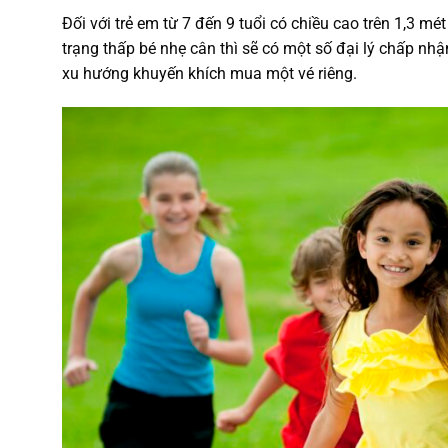
Đối với trẻ em từ 7 đến 9 tuổi có chiều cao trên 1,3 mét
trạng thấp bé nhẹ cân thì sẽ có một số đại lý chấp nhậ
xu hướng khuyến khích mua một vé riêng.