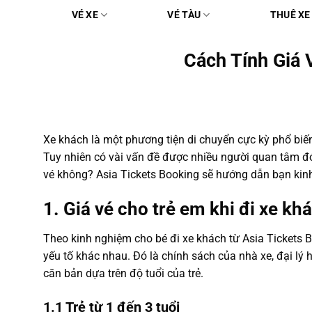
Chuyển
VÉ XE
VÉ TÀU
THUÊ XE
đến
nội
Cách Tính Giá 
dung
Xe khách là một phương tiện di chuyển cực kỳ phổ biế
Tuy nhiên có vài vấn đề được nhiều người quan tâm đó 
vé không? Asia Tickets Booking sẽ hướng dẫn bạn kin
1. Giá vé cho trẻ em khi đi xe kh
Theo kinh nghiệm cho bé đi xe khách từ Asia Tickets B
yếu tố khác nhau. Đó là chính sách của nhà xe, đại lý h
căn bản dựa trên độ tuổi của trẻ.
1.1 Trẻ từ 1 đến 3 tuổi