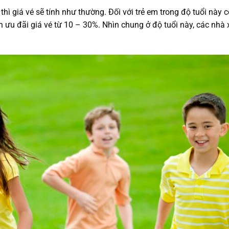
 thì giá vé sẽ tính như thường. Đối với trẻ em trong độ tuổi này c
n ưu đãi giá vé từ 10 – 30%. Nhìn chung ở độ tuổi này, các nhà 