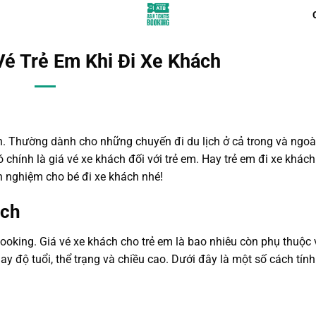
Vé Trẻ Em Khi Đi Xe Khách
n. Thường dành cho những chuyến đi du lịch ở cả trong và ngoà
chính là giá vé xe khách đối với trẻ em. Hay trẻ em đi xe khác
h nghiệm cho bé đi xe khách nhé!
ách
ooking. Giá vé xe khách cho trẻ em là bao nhiêu còn phụ thuộc
ay độ tuổi, thể trạng và chiều cao. Dưới đây là một số cách tính