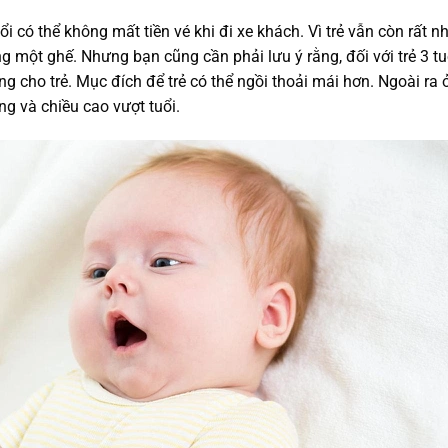
i có thể không mất tiền vé khi đi xe khách. Vì trẻ vẫn còn rất n
g một ghế. Nhưng bạn cũng cần phải lưu ý rằng, đối với trẻ 3 tu
g cho trẻ. Mục đích để trẻ có thể ngồi thoải mái hơn. Ngoài ra 
ặng và chiều cao vượt tuổi.