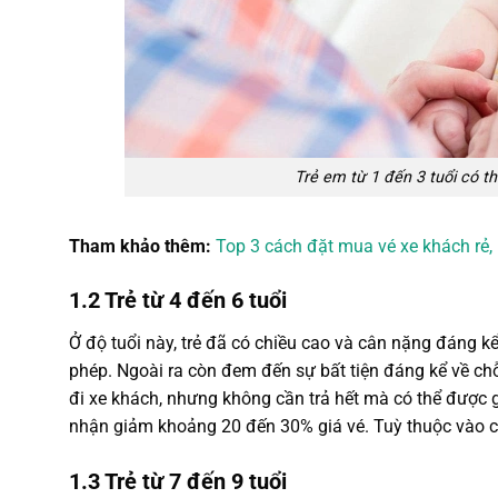
Trẻ em từ 1 đến 3 tuổi có th
Tham khảo thêm:
Top 3 cách đặt mua vé xe khách rẻ,
1.2 Trẻ từ 4 đến 6 tuổi
Ở độ tuổi này, trẻ đã có chiều cao và cân nặng đáng kể
phép. Ngoài ra còn đem đến sự bất tiện đáng kể về chỗ 
đi xe khách, nhưng không cần trả hết mà có thể được
nhận giảm khoảng 20 đến 30% giá vé. Tuỳ thuộc vào c
1.3 Trẻ từ 7 đến 9 tuổi