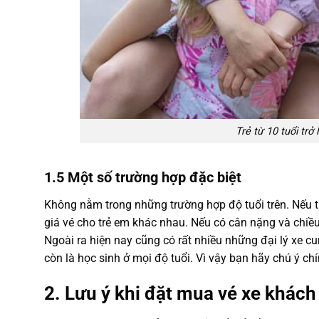
Trẻ từ 10 tuổi trở
1.5 Một số trường hợp đặc biệt
Không nằm trong những trường hợp độ tuổi trên. Nếu trẻ
giá vé cho trẻ em khác nhau. Nếu có cân nặng và chiều ca
Ngoài ra hiện nay cũng có rất nhiều những đại lý xe c
còn là học sinh ở mọi độ tuổi. Vì vậy bạn hãy chú ý ch
2. Lưu ý khi đặt mua vé xe khách