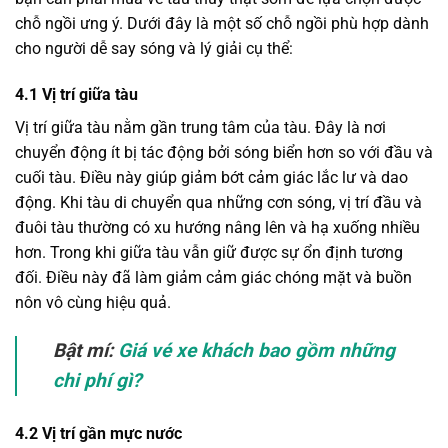
chỗ ngồi ưng ý. Dưới đây là một số chỗ ngồi phù hợp dành
cho người dễ say sóng và lý giải cụ thể:
4.1 Vị trí giữa tàu
Vị trí giữa tàu nằm gần trung tâm của tàu. Đây là nơi
chuyển động ít bị tác động bởi sóng biển hơn so với đầu và
cuối tàu. Điều này giúp giảm bớt cảm giác lắc lư và dao
động. Khi tàu di chuyển qua những cơn sóng, vị trí đầu và
đuôi tàu thường có xu hướng nâng lên và hạ xuống nhiều
hơn. Trong khi giữa tàu vẫn giữ được sự ổn định tương
đối. Điều này đã làm giảm cảm giác chóng mặt và buồn
nôn vô cùng hiệu quả.
Bật mí:
Giá vé xe khách bao gồm những
chi phí gì?
4.2 Vị trí gần mực nước