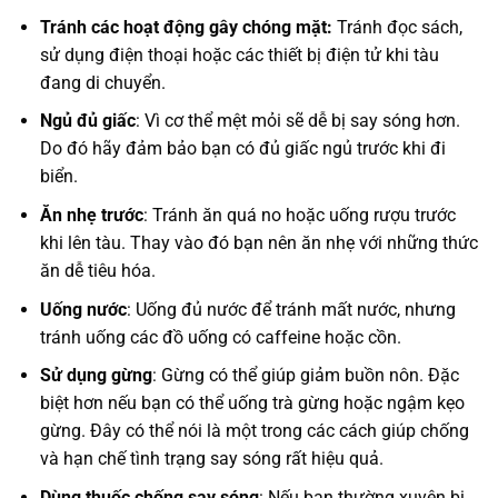
Tránh các hoạt động gây chóng mặt:
Tránh đọc sách,
sử dụng điện thoại hoặc các thiết bị điện tử khi tàu
đang di chuyển.
Ngủ đủ giấc
: Vì cơ thể mệt mỏi sẽ dễ bị say sóng hơn.
Do đó hãy đảm bảo bạn có đủ giấc ngủ trước khi đi
biển.
Ăn nhẹ trước
: Tránh ăn quá no hoặc uống rượu trước
khi lên tàu. Thay vào đó bạn nên ăn nhẹ với những thức
ăn dễ tiêu hóa.
Uống nước
: Uống đủ nước để tránh mất nước, nhưng
tránh uống các đồ uống có caffeine hoặc cồn.
Sử dụng gừng
: Gừng có thể giúp giảm buồn nôn. Đặc
biệt hơn nếu bạn có thể uống trà gừng hoặc ngậm kẹo
gừng. Đây có thể nói là một trong các cách giúp chống
và hạn chế tình trạng say sóng rất hiệu quả.
Dùng thuốc chống say sóng
: Nếu bạn thường xuyên bị