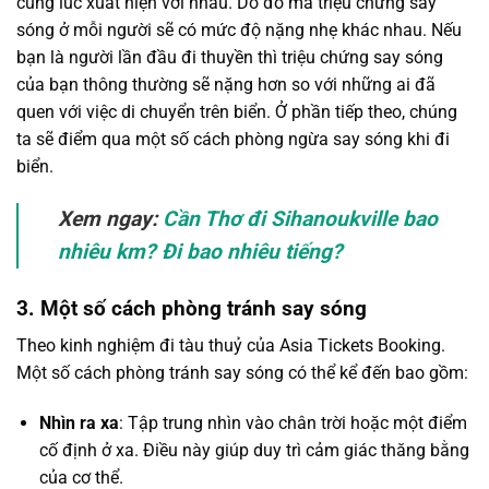
cùng lúc xuất hiện với nhau. Do đó mà triệu chứng say
sóng ở mỗi người sẽ có mức độ nặng nhẹ khác nhau. Nếu
bạn là người lần đầu đi thuyền thì triệu chứng say sóng
của bạn thông thường sẽ nặng hơn so với những ai đã
quen với việc di chuyển trên biển. Ở phần tiếp theo, chúng
ta sẽ điểm qua một số cách phòng ngừa say sóng khi đi
biển.
Xem ngay:
Cần Thơ đi Sihanoukville bao
nhiêu km? Đi bao nhiêu tiếng?
3. Một số cách phòng tránh say sóng
Theo kinh nghiệm đi tàu thuỷ của Asia Tickets Booking.
Một số cách phòng tránh say sóng có thể kể đến bao gồm:
Nhìn ra xa
: Tập trung nhìn vào chân trời hoặc một điểm
cố định ở xa. Điều này giúp duy trì cảm giác thăng bằng
của cơ thể.