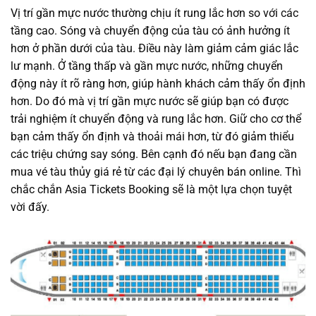
Vị trí gần mực nước thường chịu ít rung lắc hơn so với các
tầng cao. Sóng và chuyển động của tàu có ảnh hưởng ít
hơn ở phần dưới của tàu. Điều này làm giảm cảm giác lắc
lư mạnh. Ở tầng thấp và gần mực nước, những chuyển
động này ít rõ ràng hơn, giúp hành khách cảm thấy ổn định
hơn. Do đó mà vị trí gần mực nước sẽ giúp bạn có được
trải nghiệm ít chuyển động và rung lắc hơn. Giữ cho cơ thể
bạn cảm thấy ổn định và thoải mái hơn, từ đó giảm thiểu
các triệu chứng say sóng. Bên cạnh đó nếu bạn đang cần
mua vé tàu thủy giá rẻ từ các đại lý chuyên bán online. Thì
chắc chắn Asia Tickets Booking sẽ là một lựa chọn tuyệt
vời đấy.