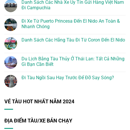
Danh Sách Các Nhà Xe Uy Tín Gửi Hàng Việt Nam
Đi Campuchia
Đi Xe Từ Puerto Princesa Đến El Nido An Toàn &
Nhanh Chóng
Danh Sách Các Hãng Tàu Đi Từ Coron Đến El Nido
Du Lịch Bằng Tàu Thủy Ở Thái Lan: Tất Cả Những
Gì Bạn Cần Biết
Đi Tàu Ngồi Sau Hay Trước Để Đỡ Say Sóng?
VÉ TÀU HOT NHẤT NĂM 2024
ĐỊA ĐIỂM TÀU/XE BÁN CHẠY