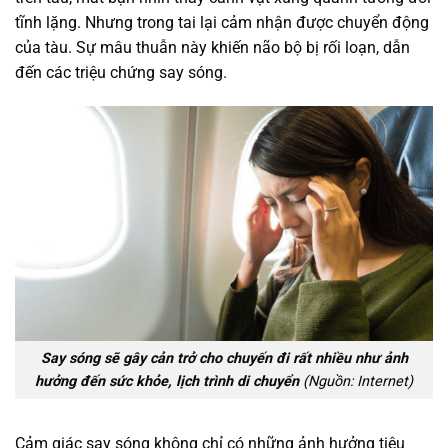
tĩnh lặng. Nhưng trong tai lại cảm nhận được chuyển động
của tàu. Sự mâu thuẫn này khiến não bộ bị rối loạn, dẫn
đến các triệu chứng say sóng.
Say sóng sẽ gây cản trở cho chuyến đi rất nhiều như ảnh
hưởng đến sức khỏe, lịch trình di chuyển
(Nguồn: Internet)
Cảm giác say sóng không chỉ có những ảnh hưởng tiêu