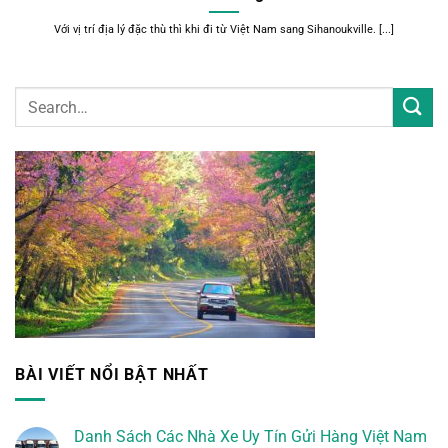
Với vị trí địa lý đặc thù thì khi đi từ Việt Nam sang Sihanoukville. [...]
BÀI VIẾT NỔI BẬT NHẤT
Danh Sách Các Nhà Xe Uy Tín Gửi Hàng Việt Nam