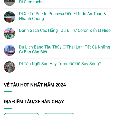
Đi Campuchia
Đi Xe Từ Puerto Princesa Đến El Nido An Toàn &
Nhanh Chóng
Danh Sách Các Hãng Tàu Đi Từ Coron Đến El Nido
Du Lịch Bằng Tàu Thủy Ở Thái Lan: Tất Cả Những
Gì Bạn Cần Biết
Đi Tàu Ngồi Sau Hay Trước Để Đỡ Say Sóng?
VÉ TÀU HOT NHẤT NĂM 2024
ĐỊA ĐIỂM TÀU/XE BÁN CHẠY