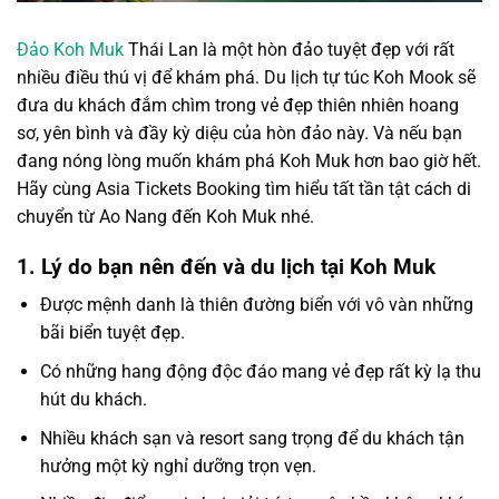
Đảo Koh Muk
Thái Lan là một hòn đảo tuyệt đẹp với rất
nhiều điều thú vị để khám phá.
Du lịch tự túc
Koh Mook
sẽ
đưa du khách đắm chìm trong vẻ đẹp thiên nhiên hoang
sơ, yên bình và đầy kỳ diệu của hòn đảo này. Và nếu bạn
đang nóng lòng muốn khám phá Koh Muk hơn bao giờ hết.
Hãy cùng Asia Tickets Booking tìm hiểu tất tần tật cách di
chuyển từ Ao Nang đến Koh Muk nhé.
1. Lý do bạn nên đến và du lịch tại Koh Muk
Được mệnh danh là thiên đường biển với vô vàn những
bãi biển tuyệt đẹp.
Có những hang động độc đáo mang vẻ đẹp rất kỳ lạ thu
hút du khách.
Nhiều khách sạn và resort sang trọng để du khách tận
hưởng một kỳ nghỉ dưỡng trọn vẹn.