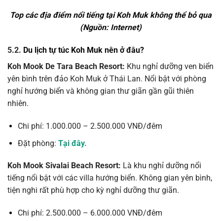
Top các địa điểm nổi tiếng tại Koh Muk không thể bỏ qua
(Nguồn: Internet)
5.2.
Du lịch tự túc Koh Muk nên ở đâu?
Koh Mook De Tara Beach Resort:
Khu nghỉ dưỡng ven biển
yên bình trên đảo Koh Muk ở Thái Lan. Nổi bật với phòng
nghỉ hướng biển và không gian thư giãn gần gũi thiên
nhiên.
Chi phí: 1.000.000 – 2.500.000 VNĐ/đêm
Đặt phòng:
Tại đây.
Koh Mook Sivalai Beach Resort
:
Là khu nghỉ dưỡng nổi
tiếng nổi bật với các villa hướng biển. Không gian yên bình,
tiện nghi rất phù hợp cho kỳ nghỉ dưỡng thư giãn.
Chi phí: 2.500.000 – 6.000.000 VNĐ/đêm