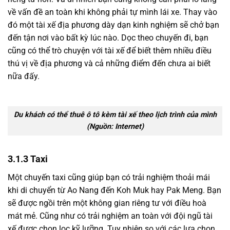
về vấn đề an toàn khi không phải tự mình lái xe. Thay vào
đó một tài xế địa phương dày dạn kinh nghiệm sẽ chở bạn
đến tận nơi vào bất kỳ lúc nào. Dọc theo chuyến đi, bạn
cũng có thể trò chuyện với tài xế để biết thêm nhiều điều
thú vị về địa phương và cả những điểm đến chưa ai biết
nữa đấy.
Du khách có thể thuê ô tô kèm tài xế theo lịch trình của mình
(Nguồn: Internet)
3.1.3 Taxi
Một chuyến taxi cũng giúp bạn có trải nghiệm thoải mái
khi di chuyển từ Ao Nang đến Koh Muk hay Pak Meng. Bạn
sẽ được ngồi trên một không gian riêng tư với điều hoà
mát mẻ. Cũng như có trải nghiệm an toàn với đội ngũ tài
xế được chọn lọc kỹ lưỡng. Tuy nhiên so với các lựa chọn