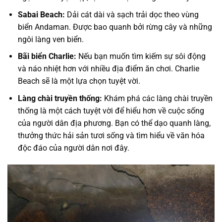
Sabai Beach:
Dải cát dài và sạch trải dọc theo vùng
biển Andaman. Được bao quanh bởi rừng cây và những
ngôi làng ven biển.
Bãi biển Charlie:
Nếu bạn muốn tìm kiếm sự sôi động
và náo nhiệt hơn với nhiều địa điểm ăn chơi. Charlie
Beach sẽ là một lựa chọn tuyệt vời.
Làng chài truyền thống:
Khám phá các làng chài truyền
thống là một cách tuyệt vời để hiểu hơn về cuộc sống
của người dân địa phương. Bạn có thể dạo quanh làng,
thưởng thức hải sản tươi sống và tìm hiểu về văn hóa
độc đáo của người dân nơi đây.