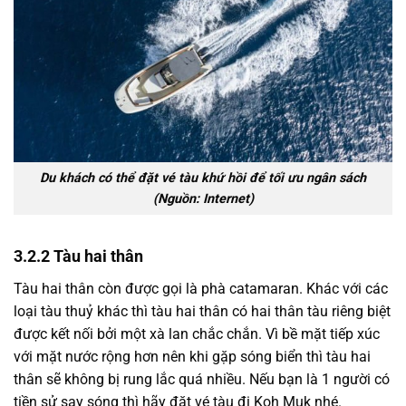
Du khách có thể đặt vé tàu khứ hồi để tối ưu ngân sách
(Nguồn: Internet)
3.2.2
Tàu hai thân
Tàu hai thân còn được gọi là phà catamaran. Khác với các
loại tàu thuỷ khác thì tàu hai thân có hai thân tàu riêng biệt
được kết nối bởi một xà lan chắc chắn. Vì bề mặt tiếp xúc
với mặt nước rộng hơn nên khi gặp sóng biển thì tàu hai
thân sẽ không bị rung lắc quá nhiều. Nếu bạn là 1 người có
tiền sử say sóng thì hãy đặt vé tàu đi Koh Muk nhé.