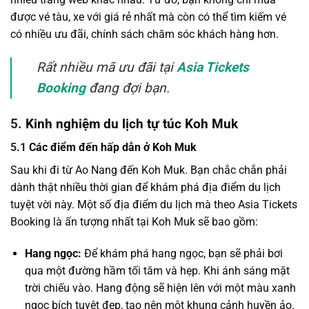
được vé tàu, xe với giá rẻ nhất mà còn có thể tìm kiếm vé
có nhiều ưu đãi, chính sách chăm sóc khách hàng hơn.
Rất nhiều mã ưu đãi tại
Asia Tickets
Booking
đang đợi bạn.
5.
Kinh nghiệm du lịch tự túc Koh Muk
5.1
Các điểm đến hấp dẫn ở Koh Muk
Sau khi đi từ Ao Nang đến Koh Muk. Bạn chắc chắn phải
dành thật nhiều thời gian để khám phá địa điểm du lịch
tuyệt vời này. Một số địa điểm du lịch mà theo Asia Tickets
Booking là ấn tượng nhất tại Koh Muk sẽ bao gồm:
Hang ngọc:
Để khám phá hang ngọc, bạn sẽ phải bơi
qua một đường hầm tối tăm và hẹp. Khi ánh sáng mặt
trời chiếu vào. Hang động sẽ hiện lên với một màu xanh
ngọc bích tuyệt đẹp, tạo nên một khung cảnh huyền ảo.