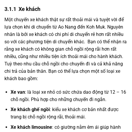
3.1.1 Xe khách
Một chuyến xe khách thật sự rất thoải mái và tuyệt vời để
lựa chọn khi di chuyển từ Ao Nang đến Koh Muk. Nguyên
nhân là bởi xe khách có chi phí di chuyển rẻ hơn rất nhiều
so với các phương tiện di chuyển khác. Bạn có thể nhận ra
rằng xe khách có không gian chỗ ngồi rộng rãi hơn rất
nhiều, cũng như nhiều tiện ích thoải mái cho hành khách.
Tuỳ theo nhu cầu chỗ ngồi cho chuyến đi và cả khả năng
chi trả của bản thân. Bạn có thể lựa chọn một số loại xe
khách bao gồm:
Xe van
: là loại xe nhỏ có sức chứa dao động từ 12 – 16
chỗ ngồi. Phù hợp cho những chuyến đi ngắn.
Xe khách ghế ngồi
: kiểu xe khách cơ bản nhất được
trang bị chỗ ngồi rộng rãi, thoải mái.
Xe khách limousine
: có giường nằm êm ái giúp hành