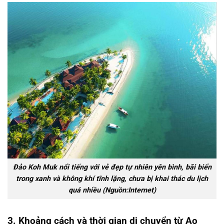
Đảo Koh Muk nổi tiếng với vẻ đẹp tự nhiên yên bình, bãi biển
trong xanh và không khí tĩnh lặng, chưa bị khai thác du lịch
quá nhiều (Nguồn:Internet)
3.
Khoảng cách và thời gian di chuyển từ Ao