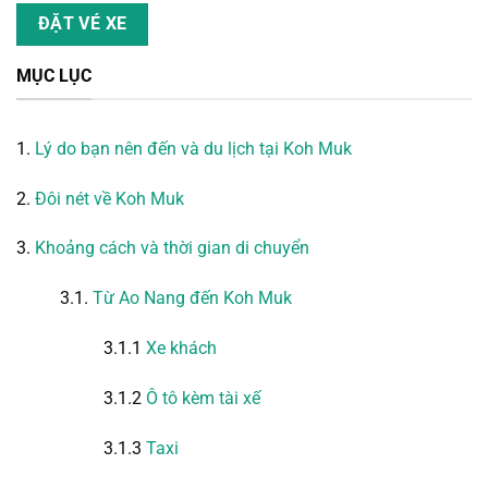
ĐẶT VÉ XE
MỤC LỤC
1.
Lý do bạn nên đến và du lịch tại Koh Muk
2.
Đôi nét về Koh Muk
3.
Khoảng cách và thời gian di chuyển
3.1.
Từ Ao Nang đến Koh Muk
3.1.1
Xe khách
3.1.2
Ô tô kèm tài xế
3.1.3
Taxi