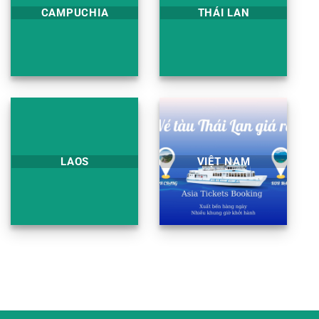
CAMPUCHIA
THÁI LAN
LAOS
VIỆT NAM