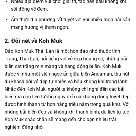
Nhiều địa điểm vui chơi giải trí, tạo nên bầu không khí
sôi động về đêm.
Ẩm thực địa phương rất tuyệt vời với nhiều món hải sản
mang hương vị thơm ngon.
2.
Đôi nét về Koh Muk
Đảo Koh Muk Thái Lan là một hòn đảo nhỏ thuộc tỉnh
Trang, Thái Lan, nổi tiếng với vẻ đẹp hoang sơ, những bãi
biển cát trắng mịn màng và hang động bí ẩn. Koh Muk
được ví như một viên ngọc ẩn giữa biển Andaman, thu hút
du khách bởi vẻ đẹp tự nhiên và bầu không khí trong lành.
Nhắc đến Koh Muk, người ta không chỉ nghĩ đến các bãi
biển mà còn liên tưởng ngay đến các hang động tuyệt đẹp
được hình thành từ hơn hàng triệu năm trong quá khứ.
Với
những bãi biển đẹp và không khí thanh bình, du lịch tự túc
Koh Muk chắc chắn sẽ mang đến cho bạn nhiều trải
nghiệm đáng nhớ.