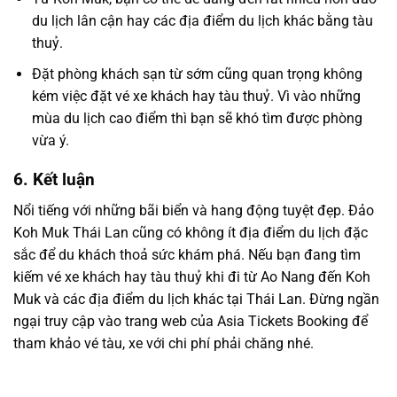
du lịch lân cận hay các địa điểm du lịch khác bằng tàu
thuỷ.
Đặt phòng khách sạn từ sớm cũng quan trọng không
kém việc đặt vé xe khách hay tàu thuỷ. Vì vào những
mùa du lịch cao điểm thì bạn sẽ khó tìm được phòng
vừa ý.
6. Kết luận
Nổi tiếng với những bãi biển và hang động tuyệt đẹp. Đảo
Koh Muk Thái Lan cũng có không ít địa điểm du lịch đặc
sắc để du khách thoả sức khám phá. Nếu bạn đang tìm
kiếm vé xe khách hay tàu thuỷ khi đi từ Ao Nang đến Koh
Muk và các địa điểm du lịch khác tại Thái Lan. Đừng ngần
ngại truy cập vào trang web của Asia Tickets Booking để
tham khảo vé tàu, xe với chi phí phải chăng nhé.