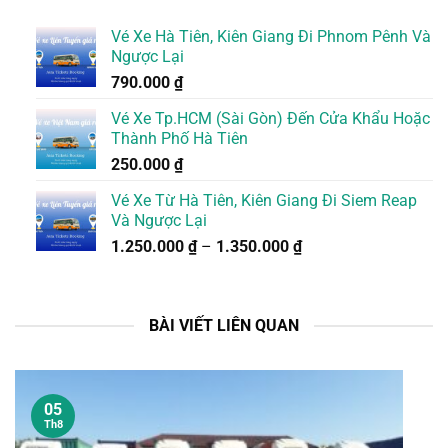
Vé Xe Hà Tiên, Kiên Giang Đi Phnom Pênh Và
Ngược Lại
790.000
₫
Vé Xe Tp.HCM (Sài Gòn) Đến Cửa Khẩu Hoặc
Thành Phố Hà Tiên
250.000
₫
Vé Xe Từ Hà Tiên, Kiên Giang Đi Siem Reap
Và Ngược Lại
1.250.000
₫
–
1.350.000
₫
BÀI VIẾT LIÊN QUAN
05
Th8