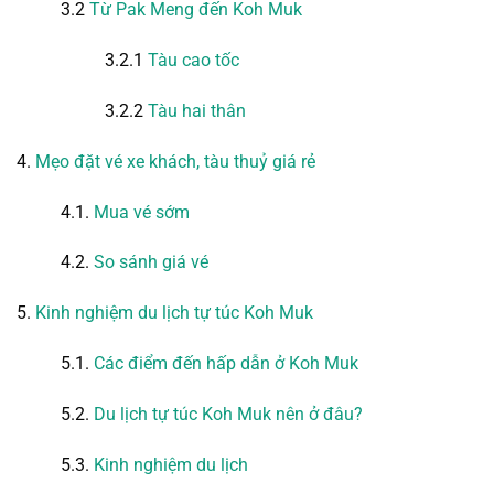
3.2
Từ Pak Meng đến Koh Muk
3.2.1
Tàu cao tốc
3.2.2
Tàu hai thân
4.
Mẹo đặt vé xe khách, tàu thuỷ giá rẻ
4.1.
Mua vé sớm
4.2.
So sánh giá vé
5.
Kinh nghiệm du lịch tự túc Koh Muk
5.1.
Các điểm đến hấp dẫn ở Koh Muk
5.2.
Du lịch tự túc Koh Muk nên ở đâu?
5.3.
Kinh nghiệm du lịch