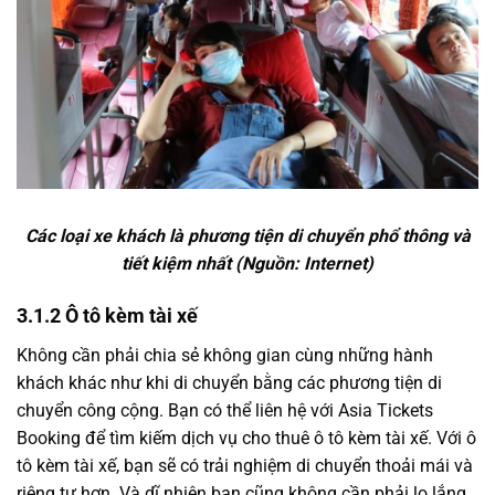
Các loại xe khách là phương tiện di chuyển phổ thông và
tiết kiệm nhất (Nguồn: Internet)
3.1.2 Ô tô kèm tài xế
Không cần phải chia sẻ không gian cùng những hành
khách khác như khi di chuyển bằng các phương tiện di
chuyển công cộng. Bạn có thể liên hệ với Asia Tickets
Booking để tìm kiếm dịch vụ cho thuê ô tô kèm tài xế. Với ô
tô kèm tài xế, bạn sẽ có trải nghiệm di chuyển thoải mái và
riêng tư hơn. Và dĩ nhiên bạn cũng không cần phải lo lắng