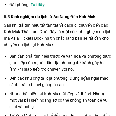
Đặt phòng:
Tại đây.
5.3
Kinh nghiệm du lịch từ Ao Nang Đến Koh Muk
Sau khi đã tìm hiểu tất tần tật về cách di chuyển đến đảo
Koh Muk Thái Lan. Dưới đây là một số kinh nghiệm du lịch
mà Asia Tickets Booking tin chắc rằng bạn sẽ rất cần cho
chuyến du lịch tại Koh Muk:
Bạn cần phải tìm hiểu trước về văn hóa và phương thức
giao tiếp của người dân địa phương để tránh gây hiểu
lầm khi giao tiếp, trò chuyện với họ.
Đến các khu chợ tại địa phương. Đừng ngần ngại mặc
cả để tránh bị hét giá quá cao.
Những bãi biển tại Koh Muk rất đẹp và thú vị. Nhưng
một vài bãi biển hoang sơ có thể không an toàn để vui
chơi và bơi lội.
Từ Koh Muk, bạn có thể dễ dàng đến rất nhiều hòn đảo