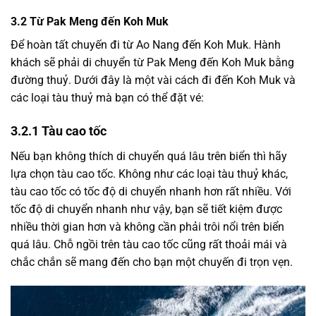
3.2
Từ Pak Meng đến Koh Muk
Để hoàn tất chuyến đi từ Ao Nang đến Koh Muk. Hành
khách sẽ phải di chuyển từ Pak Meng đến Koh Muk bằng
đường thuỷ. Dưới đây là một vài cách đi đến Koh Muk và
các loại tàu thuỷ mà bạn có thể đặt vé:
3.2.1
Tàu cao tốc
Nếu bạn không thích di chuyển quá lâu trên biển thì hãy
lựa chọn tàu cao tốc. Không như các loại tàu thuỷ khác,
tàu cao tốc có tốc độ di chuyển nhanh hơn rất nhiều. Với
tốc độ di chuyển nhanh như vậy, bạn sẽ tiết kiệm được
nhiều thời gian hơn và không cần phải trôi nổi trên biển
quá lâu. Chỗ ngồi trên tàu cao tốc cũng rất thoải mái và
chắc chắn sẽ mang đến cho bạn một chuyến đi trọn vẹn.