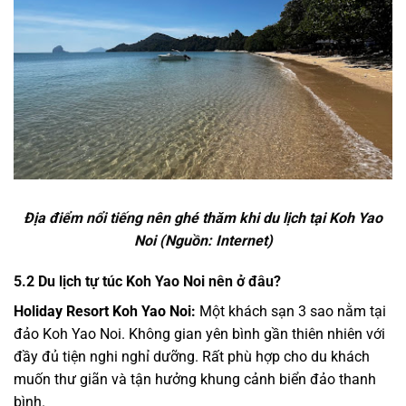
Địa điểm nổi tiếng nên ghé thăm khi du lịch tại Koh Yao
Noi (Nguồn: Internet)
5.2
Du lịch tự túc Koh Yao Noi nên ở đâu?
Holiday Resort Koh Yao Noi:
Một khách sạn 3 sao nằm tại
đảo Koh Yao Noi. Không gian yên bình gần thiên nhiên với
đầy đủ tiện nghi nghỉ dưỡng. Rất phù hợp cho du khách
muốn thư giãn và tận hưởng khung cảnh biển đảo thanh
bình.