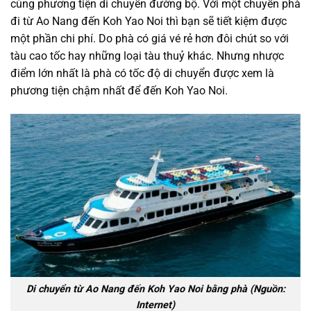
cùng phương tiện di chuyển đường bộ. Với một chuyến phà
đi từ Ao Nang đến Koh Yao Noi thì bạn sẽ tiết kiệm được
một phần chi phí. Do phà có giá vé rẻ hơn đôi chút so với
tàu cao tốc hay những loại tàu thuỷ khác. Nhưng nhược
điểm lớn nhất là phà có tốc độ di chuyển được xem là
phương tiện chậm nhất để đến Koh Yao Noi.
Di chuyển từ Ao Nang đến Koh Yao Noi bằng phà (Nguồn:
Internet)