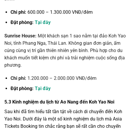
Chi phí:
600.000 – 1.300.000 VNĐ/đêm
Đặt phòng:
Tại đây
Sunrise House:
Một khách sạn 1 sao nằm tại đảo Koh Yao
Noi, tỉnh Phang Nga, Thái Lan. Không gian đơn giản, ấm
cúng cùng vị trí gần thiên nhiên yên bình. Phù hợp cho du
khách muốn tiết kiệm chi phí và trải nghiệm cuộc sống địa
phương.
Chi phí:
1.200.000 – 2.000.000 VNĐ/đêm
Đặt phòng:
Tại đây
5.3
Kinh nghiệm du lịch từ Ao Nang đến
Koh Yao Noi
Sau khi đã tìm hiểu tất tần tật về cách di chuyển đến Koh
Yao Noi. Dưới đây là một số kinh nghiệm du lịch mà Asia
Tickets Booking tin chắc rằng bạn sẽ rất cần cho chuyến