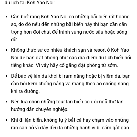
du lịch tại Koh Yao Noi:
Cần biết rằng Koh Yao Noi có những bãi biển rất hoang
sơ, do đó nếu đến những bãi biển này thì bạn cần cẩn
trọng hơn đôi chút để tránh vùng nước sâu hoặc sóng
dữ.
Không thực sự có nhiều khách sạn và resort ở Koh Yao
Noi để bạn đặt phòng như các địa điểm du lịch biển nổi
tiếng khác. Vì vậy hãy cố gắng đặt phòng từ sớm.
Để bảo vệ làn da khỏi bị rám nắng hoặc bị viêm da, bạn
cần bôi kem chống nắng và mang theo áo chống nắng
khi ra đường.
Nên lựa chọn những tour lặn biển có đội ngũ thợ lặn
hướng dẫn chuyên nghiệp.
Khi đi lặn biển, không tự ý bắt cá hay chạm vào những
rạn san hô vì đây đều là những hành vi bị cấm gắt gao.