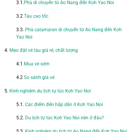
3.1.
Phà di chuyển từ Ao Nang đến Koh Yao Noi
3.2
Tàu cao tốc
3.3.
Phà catamaran di chuyển từ Ao Nang đến Koh
Yao Noi
4.
Mẹo đặt vé tàu giá rẻ, chất lượng
4.1
Mua vé sớm
4.2
So sánh giá vé
5.
Kinh nghiệm du lịch tự túc Koh Yao Noi
5.1.
Các điểm đến hấp dẫn ở Koh Yao Noi
5.2.
Du lịch tự túc Koh Yao Noi nên ở đâu?
5.3.
Kinh nghiệm du lịch từ Ao Nang đến Koh Yao Noi