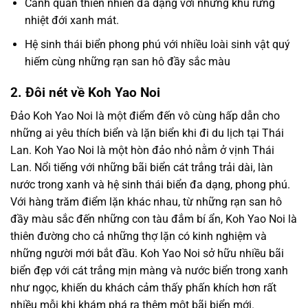
Cảnh quan thiên nhiên đa dạng với những khu rừng
nhiệt đới xanh mát.
Hệ sinh thái biển phong phú với nhiều loài sinh vật quý
hiếm cùng những rạn san hô đầy sắc màu
2.
Đôi nét về Koh Yao Noi
Đảo Koh Yao Noi là một điểm đến vô cùng hấp dẫn cho
những ai yêu thích biển và lặn biển khi đi du lịch tại Thái
Lan. Koh Yao Noi là một hòn đảo nhỏ nằm ở vịnh Thái
Lan. Nổi tiếng với những bãi biển cát trắng trải dài, làn
nước trong xanh và hệ sinh thái biển đa dạng, phong phú.
Với hàng trăm điểm lặn khác nhau, từ những rạn san hô
đầy màu sắc đến những con tàu đắm bí ẩn, Koh Yao Noi là
thiên đường cho cả những thợ lặn có kinh nghiệm và
những người mới bắt đầu. Koh Yao Noi sở hữu nhiều bãi
biển đẹp với cát trắng mịn màng và nước biển trong xanh
như ngọc, khiến du khách cảm thấy phấn khích hơn rất
nhiều mỗi khi khám phá ra thêm một bãi biển mới.