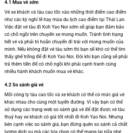
4.1
Mua vé sớm
Vé xe khách và tàu cao tốc vào những thời điểm cao điểm
như các kỳ nghỉ lễ hay mùa du lịch cao điểm tại Thái Lan.
Việc đặt vé tàu đi Koh Yao Noi sớm sẽ giúp bạn đảm bảo
có chỗ ngồi trên chuyến xe mong muốn. Tránh tình trạng
hết vé và phải trì hoãn chuyến đi trái với mong muốn của
mình. Nếu không đặt vé tàu sớm thì bạn sẽ khó có thể tìm
thấy ghế trống để đi Koh Yao Noi. Đôi khi bạn cũng sẽ phải
trả thêm tiền để có chỗ ngồi khi phải cạnh tranh cùng
nhiều hành khách muốn mua vé khác.
4.2
So sánh giá vé
Mỗi công ty tàu cao tốc và xe khách có thể có mức giá vé
khác nhau cho cùng một tuyến đường. Vì vậy bạn có thể
sử dụng các trang web so sánh giá vé để đặt được vé tàu
thuỷ hay xe khách có giá tốt nhất đi Koh Yao Noi. Nhưng
bên cạnh việc so sánh giá, bạn đừng quên so sánh cả chất
lượng dịch vụ mà các lựa chọn có thể mang lại nữa nhé.