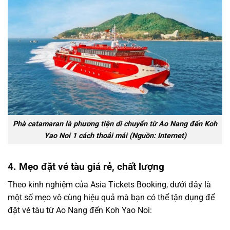
Phà catamaran là phương tiện di chuyển từ Ao Nang đến Koh
Yao Noi 1 cách thoải mái (Nguồn: Internet)
4.
Mẹo đặt vé tàu giá rẻ, chất lượng
Theo kinh nghiệm của Asia Tickets Booking, dưới đây là
một số mẹo vô cùng hiệu quả mà bạn có thể tận dụng để
đặt vé tàu từ Ao Nang đến Koh Yao Noi: