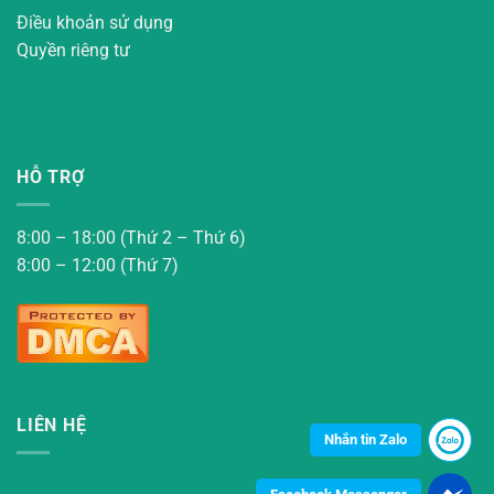
Điều khoản sử dụng
Quyền riêng tư
HỖ TRỢ
8:00 – 18:00 (Thứ 2 – Thứ 6)
8:00 – 12:00 (Thứ 7)
LIÊN HỆ
Nhắn tin Zalo