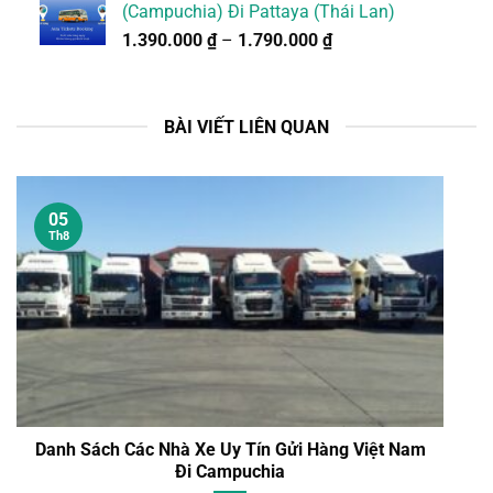
(Campuchia) Đi Pattaya (Thái Lan)
1.390.000
₫
–
1.790.000
₫
BÀI VIẾT LIÊN QUAN
05
Th8
Danh Sách Các Nhà Xe Uy Tín Gửi Hàng Việt Nam
Đi Campuchia