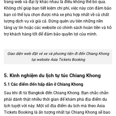
trang web và đại lý khác nhau là điều không thể bỏ qua.
Không chỉ giúp bạn tiết kiệm chi phí, việc này còn đảm bảo
bạn có thể lựa chọn được nhà xe phù hợp nhất về cả chất
lượng dịch vụ và giá cả. Đừng quên ưu tiên những nền
tảng uy tín hoặc các website có chính sách hoàn tiền và hỗ
trợ khách hàng tốt để đảm bảo quyền lợi của mình.
Giao diện web đặt vé xe và phương tiện đi đến Chiang Khong
tại website Asia Tickets Booking
5. Kinh nghiệm du lịch tự túc Chiang Khong
5.1 Các điểm đến hấp dẫn ở Chiang Khong
Sau khi đi từ Bangkok đến Chiang Khong. Bạn chắc chắn
phải dành thật nhiều thời gian để khám phá địa điểm du
lịch tuyệt vời này. Một số địa điểm du lịch mà theo Asia
Tickets Booking là ấn tượng nhất tại Chiang Khong sẽ bao