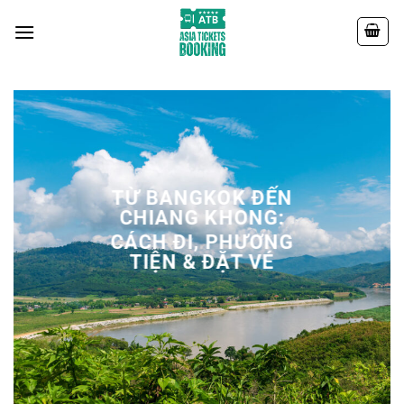
Chuyển
đến
nội
dung
TỪ BANGKOK ĐẾN
CHIANG KHONG:
CÁCH ĐI, PHƯƠNG
TIỆN & ĐẶT VÉ