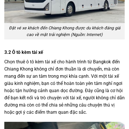
Đặt vé xe khách đến Chiang Khong được du khách đáng giá
cao về mặt trải nghiệm (Nguồn: Internet)
3.2 Ô tô kèm tài xế
Chọn thuê ô tô kèm tài xế cho hành trình từ Bangkok đến
Chiang Khong không chỉ đơn thuần là di chuyển, mà còn
mang đến sự an tâm trong mọi khía cạnh. Với một tài xế
giàu kinh nghiệm, bạn có thể hoàn toàn yên tâm nghỉ ngơi
hoặc tận hưởng cảnh quan dọc đường. Đây cũng là cơ hội
để bạn kết nối và trò chuyện với tài xế, người không chỉ dẫn
đường mà còn có thể chia sẻ những câu chuyện thú vị
hoặc gợi ý các điểm tham quan đặc sắc.