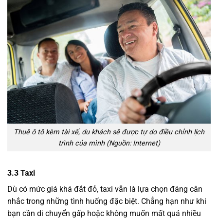
Thuê ô tô kèm tài xế, du khách sẽ được tự do điều chỉnh lịch
trình của mình (Nguồn: Internet)
3.3 Taxi
Dù có mức giá khá đắt đỏ, taxi vẫn là lựa chọn đáng cân
nhắc trong những tình huống đặc biệt. Chẳng hạn như khi
bạn cần di chuyển gấp hoặc không muốn mất quá nhiều