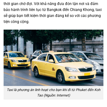
thời gian chờ đợi. Với khả năng đưa đón tận nơi và đảm
bảo hành trình liên tục từ Bangkok đến Chiang Khong, taxi
sẽ giúp bạn tiết kiệm thời gian đáng kể so với các phương
tiện công cộng.
Taxi là phương án linh hoạt cho bạn khi đi từ Phuket đến Koh
Tao (Nguồn: Internet)