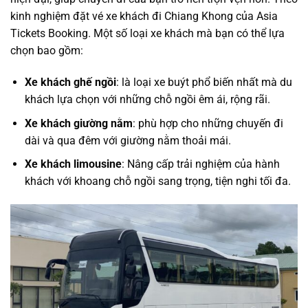
kinh nghiệm đặt vé xe khách đi Chiang Khong của Asia
Tickets Booking. Một số loại xe khách mà bạn có thể lựa
chọn bao gồm:
Xe khách ghế ngồi
: là loại xe buýt phổ biến nhất mà du
khách lựa chọn với những chỗ ngồi êm ái, rộng rãi.
Xe khách giường nằm
: phù hợp cho những chuyến đi
dài và qua đêm với giường nằm thoải mái.
Xe khách limousine
: Nâng cấp trải nghiệm của hành
khách với khoang chỗ ngồi sang trọng, tiện nghi tối đa.