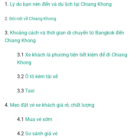
1.
Lý do bạn nên đến và du lịch tại Chiang Khong
2.
Đôi nét về Chiang Khong
3.
Khoảng cách và thời gian di chuyển từ Bangkok đến
Chiang Khong
3.1
Xe khách là phương tiện tiết kiệm để đi Chiang
Khong
3.2
Ô tô kèm tài xế
3.3
Taxi
4.
Mẹo đặt vé xe khách giá rẻ, chất lượng
4.1
Mua vé sớm
4.2
So sánh giá vé