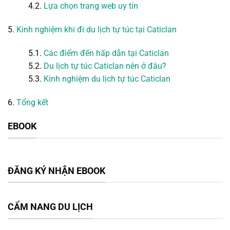
4.2.
Lựa chọn trang web uy tín
5.
Kinh nghiệm khi đi du lịch tự túc tại Caticlan
5.1.
Các điểm đến hấp dẫn tại Caticlan
5.2.
Du lịch tự túc Caticlan nên ở đâu?
5.3.
Kinh nghiệm du lịch tự túc Caticlan
6.
Tổng kết
EBOOK
ĐĂNG KÝ NHẬN EBOOK
CẨM NANG DU LỊCH