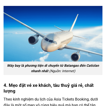
Máy bay là phương tiện di chuyển từ Batangas đến Caticlan
nhanh nhất
(Nguồn: Internet)
4.
Mẹo đặt vé xe khách, tàu thuỷ giá rẻ, chất
lượng
Theo kinh nghiệm du lịch của Asia Tickets Booking, dưới
đây là một số mẹo vô cùng hiệu quả mà bạn có thể tận