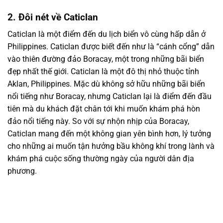
2. Đôi nét về Caticlan
Caticlan là một điểm đến du lịch biển vô cùng hấp dẫn ở
Philippines. Caticlan được biết đến như là “cánh cổng” dẫn
vào thiên đường đảo Boracay, một trong những bãi biển
đẹp nhất thế giới. Caticlan là một đô thị nhỏ thuộc tỉnh
Aklan, Philippines. Mặc dù không sở hữu những bãi biển
nổi tiếng như Boracay, nhưng Caticlan lại là điểm đến đầu
tiên mà du khách đặt chân tới khi muốn khám phá hòn
đảo nổi tiếng này. So với sự nhộn nhịp của Boracay,
Caticlan mang đến một không gian yên bình hơn, lý tưởng
cho những ai muốn tận hưởng bầu không khí trong lành và
khám phá cuộc sống thường ngày của người dân địa
phương.