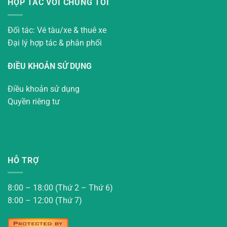
HỢP TÁC VỚI CHÚNG TÔI
Đối tác: Vé tàu/xe & thuê xe
Đại lý hợp tác & phân phối
ĐIỀU KHOẢN SỬ DỤNG
Điều khoản sử dụng
Quyền riêng tư
HỖ TRỢ
8:00 – 18:00 (Thứ 2 – Thứ 6)
8:00 – 12:00 (Thứ 7)