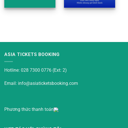
ASIA TICKETS BOOKING
Hotline: 028 7300 0776 (Ext: 2)
Email: info@asiaticketsbooking.com
Phương thức thanh toán