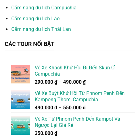
Cẩm nang du lịch Campuchia
Cẩm nang du lịch Lào
Cẩm nang du lịch Thái Lan
CÁC TOUR NỔI BẬT
Vé Xe Khách Khứ Hồi Đi Đến Skun Ở
Campuchia
290.000
₫
–
490.000
₫
Vé Xe Buýt Khứ Hồi Từ Phnom Penh Đến
Kampong Thom, Campuchia
490.000
₫
–
550.000
₫
Vé Xe Từ Phnom Penh Đến Kampot Và
Ngược Lại Giá Rẻ
350.000
₫