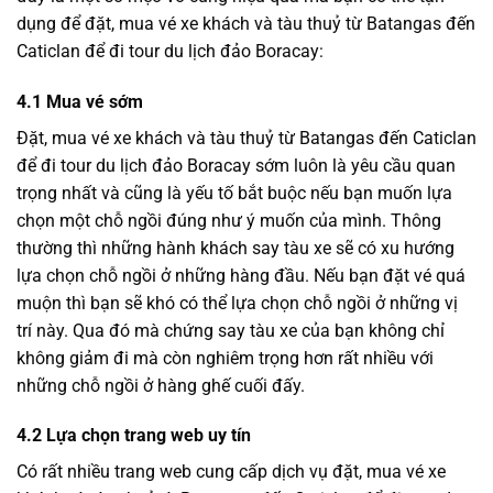
dụng để đặt, mua vé xe khách và tàu thuỷ từ Batangas đến
Caticlan để đi tour du lịch đảo Boracay:
4.1
Mua vé sớm
Đặt, mua vé xe khách và tàu thuỷ từ Batangas đến Caticlan
để đi tour du lịch đảo Boracay sớm luôn là yêu cầu quan
trọng nhất và cũng là yếu tố bắt buộc nếu bạn muốn lựa
chọn một chỗ ngồi đúng như ý muốn của mình. Thông
thường thì những hành khách say tàu xe sẽ có xu hướng
lựa chọn chỗ ngồi ở những hàng đầu. Nếu bạn đặt vé quá
muộn thì bạn sẽ khó có thể lựa chọn chỗ ngồi ở những vị
trí này. Qua đó mà chứng say tàu xe của bạn không chỉ
không giảm đi mà còn nghiêm trọng hơn rất nhiều với
những chỗ ngồi ở hàng ghế cuối đấy.
4.2
Lựa chọn trang web uy tín
Có rất nhiều trang web cung cấp dịch vụ đặt, mua vé xe