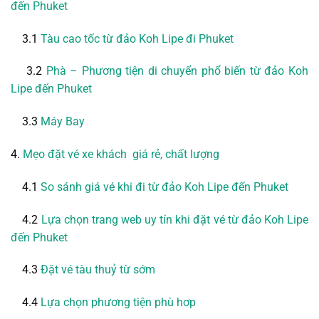
đến Phuket
3.1
Tàu cao tốc từ đảo Koh Lipe đi Phuket
3.2
Phà – Phương tiện di chuyển phổ biến từ đảo Koh
Lipe đến Phuket
3.3
Máy Bay
4.
Mẹo đặt vé xe khách giá rẻ, chất lượng
4.1
So sánh giá vé khi đi từ đảo Koh Lipe đến Phuket
4.2
Lựa chọn trang web uy tín khi đặt vé từ đảo Koh Lipe
đến Phuket
4.3
Đặt vé tàu thuỷ từ sớm
4.4
Lựa chọn phương tiện phù hơp