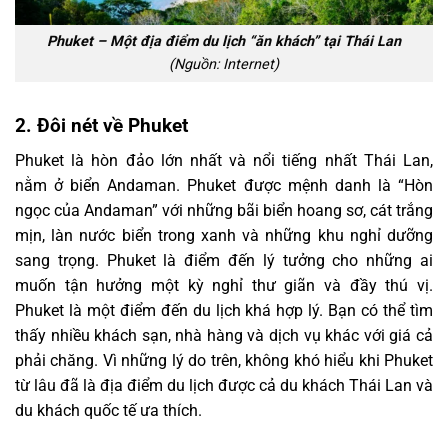
Phuket – Một địa điểm du lịch “ăn khách” tại Thái Lan
(Nguồn: Internet)
2.
Đôi nét về Phuket
Phuket là hòn đảo lớn nhất và nổi tiếng nhất Thái Lan,
nằm ở biển Andaman. Phuket được mệnh danh là “Hòn
ngọc của Andaman” với những bãi biển hoang sơ, cát trắng
mịn, làn nước biển trong xanh và những khu nghỉ dưỡng
sang trọng. Phuket là điểm đến lý tưởng cho những ai
muốn tận hưởng một kỳ nghỉ thư giãn và đầy thú vị.
Phuket là một điểm đến du lịch khá hợp lý. Bạn có thể tìm
thấy nhiều khách sạn, nhà hàng và dịch vụ khác với giá cả
phải chăng. Vì những lý do trên, không khó hiểu khi Phuket
từ lâu đã là địa điểm du lịch được cả du khách Thái Lan và
du khách quốc tế ưa thích.