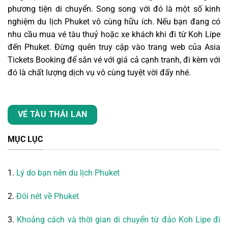
phương tiện di chuyển. Song song với đó là một số kinh
nghiệm du lịch Phuket vô cùng hữu ích. Nếu bạn đang có
nhu cầu mua vé tàu thuỷ hoặc xe khách khi đi từ Koh Lipe
đến Phuket. Đừng quên truy cập vào trang web của Asia
Tickets Booking để săn vé với giá cả cạnh tranh, đi kèm với
đó là chất lượng dịch vụ vô cùng tuyệt vời đấy nhé.
VÉ TÀU THÁI LAN
MỤC LỤC
1.
Lý do bạn nên du lịch Phuket
2.
Đôi nét về Phuket
3.
Khoảng cách và thời gian di chuyển từ đảo Koh Lipe đi