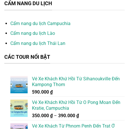
CẨM NANG DU LỊCH
Cẩm nang du lịch Campuchia
Cẩm nang du lịch Lào
Cẩm nang du lịch Thái Lan
CÁC TOUR NỔI BẬT
Vé Xe Khách Khứ Hồi Từ Sihanoukville Đến
Kampong Thom
590.000
₫
Vé Xe Khách Khứ Hồi Từ O Pong Moan Đến
Kratie, Campuchia
350.000
₫
–
390.000
₫
Vé Xe Khách Từ Phnom Penh Đến Trat Ở