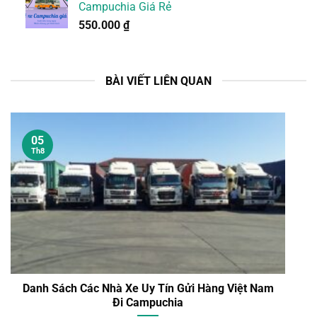
Campuchia Giá Rẻ
550.000
₫
BÀI VIẾT LIÊN QUAN
05
Th8
Danh Sách Các Nhà Xe Uy Tín Gửi Hàng Việt Nam
Đi Campuchia