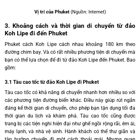
Vị trí của Phuket
(Nguồn: Internet)
3.
Khoảng cách và thời gian di chuyển từ đảo
Koh Lipe đi đến Phuket
Phuket cách Koh Lipe cách nhau khoảng 180 km theo
đường chim bay. Và có rất nhiều phương tiện di chuyển mà
bạn có thể lựa chọn để đi từ đảo Koh Lipe đến Phuket. Bao
gồm:
3.1
Tàu cao tốc từ đảo Koh Lipe đi Phuket
Tàu cao tốc có khả năng di chuyển nhanh hơn nhiều so với
các phương tiện đường biển khác. Điều này giúp rút ngắn
đáng kể thời gian di chuyển, cho phép bạn tận dụng tối đa
thời gian du lịch và khám phá. Tàu cao tốc cũng được
trang bị các tiện nghi hiện đại như ghế ngồi rộng rãi, êm ái,
máy lạnh, và nhà vệ sinh. Hành khách có thể thư giãn và
tận hưởng chuyến đi một cách thoải mái. Nhưng quan