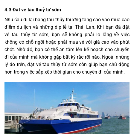
4.3 Đ
ặt vé tàu thuỷ từ sớm
Nhu cầu đi lại bằng tàu thủy thường tăng cao vào mùa cao
điểm du lịch và những dịp lễ tại Thái Lan. Khi bạn đã đặt
vé tàu thủy từ sớm, bạn sẽ không phải lo lắng về việc
không có chỗ ngồi hoặc phải mua vé với giá cao vào phút
chót. Nhờ đó, bạn có thể an tâm lên kế hoạch cho chuyến
đi của mình mà không gặp bất kỳ rắc rối nào. Ngoài những
lý do trên, đặt vé tàu thủy từ sớm còn giúp bạn chủ động
hơn trong việc sắp xếp thời gian cho chuyến đi của mình.