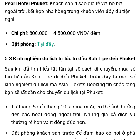
Pearl Hotel Phuket:
Khách sạn 4 sao giá rẻ với hồ bơi
ngoài trời, kết hợp nhà hàng trong khuôn viên đầy đủ tiện
nghi:
Chi phí:
800.000 – 4.500.000 VNĐ/ đêm.
Đặt phòng:
Tại đây
.
5.3
Kinh nghiệm du lịch tự túc từ đảo Koh Lipe đến Phuket
Sau khi đã tìm hiểu tất tần tật về cách di chuyển, mua vé
tàu từ đảo Koh Lipe đi đến Phuket. Dưới đây là một số
kinh nghiệm du lịch mà Asia Tickets Booking tin chắc rằng
bạn sẽ rất cần cho chuyến du lịch tại Phuket:
Từ tháng 5 đến tháng 10 là mùa mưa, có thể ảnh hưởng
đến các hoạt động ngoài trời. Nhưng giá cả dịch vụ
thường rẻ hơn và ít đông đúc hơn.
Đặt phòng khách sạn trước để đảm bảo có nơi ở phù