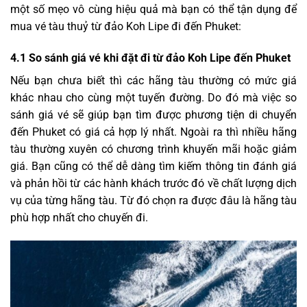
một số mẹo vô cùng hiệu quả mà bạn có thể tận dụng để
mua vé tàu thuỷ từ đảo Koh Lipe đi đến Phuket:
4.1 So sánh giá vé khi đặt đi từ đảo Koh Lipe đến Phuket
Nếu bạn chưa biết thì các hãng tàu thường có mức giá
khác nhau cho cùng một tuyến đường. Do đó mà việc so
sánh giá vé sẽ giúp bạn tìm được phương tiện di chuyển
đến Phuket có giá cả hợp lý nhất. Ngoài ra thì nhiều hãng
tàu thường xuyên có chương trình khuyến mãi hoặc giảm
giá. Bạn cũng có thể dễ dàng tìm kiếm thông tin đánh giá
và phản hồi từ các hành khách trước đó về chất lượng dịch
vụ của từng hãng tàu. Từ đó chọn ra được đâu là hãng tàu
phù hợp nhất cho chuyến đi.