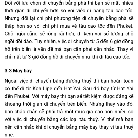
Đối với lựa chọn di chuyển bằng phà thì bạn sẽ mất nhiều
thời gian di chuyển hơn so với việc đi bằng tàu cao tốc.
Nhưng đổi lại chi phí phương tiện di chuyển bằng phà sẽ
thấp hơn so với chi phí mua vé tàu cao tốc đến Phuket.
Chỗ ngồi cũng sẽ rộng rãi hơn, đi kèm với số lượng chỗ
ngồi dồi dào. Tuy nhiên, việc di chuyển từ 5 đến 6 giờ đồng
hồ trên biển là vấn đề mà bạn cần phải cân nhắc. Thay vì
chỉ mất từ 3 giờ đồng hồ di chuyển như khi đi tàu cao tốc.
3.3 Máy bay
Ngoài việc di chuyển bằng đường thuỷ thì bạn hoàn toàn
có thể đi từ Koh Lipe đến Hat Yai. Sau đó bay từ Hat Yai
đến Phuket. Với máy bay thì bạn sẽ tiết kiệm được đáng kể
khoảng thời gian di chuyển trên biển. Nhưng thay vào đó,
bạn chắc chắn sẽ phải trả một mức giá cao hơn nhiều so
với việc di chuyển bằng các loại tàu thuỷ. Vì thế mà bạn
nên cân nhắc khi di chuyển bằng máy bay thay vì tàu thuỷ
nhé
.