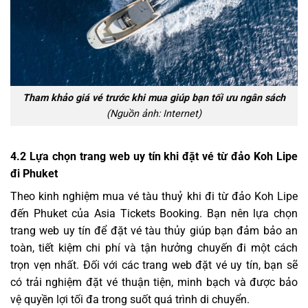
Tham khảo giá vé trước khi mua giúp bạn tối ưu ngân sách
(Nguồn ảnh: Internet)
4.2
Lựa chọn trang web uy tín khi đặt vé từ đảo Koh Lipe
đi Phuket
Theo kinh nghiệm mua vé tàu thuỷ khi đi từ đảo Koh Lipe
đến Phuket của Asia Tickets Booking. Bạn nên lựa chọn
trang web uy tín để đặt vé tàu thủy giúp bạn đảm bảo an
toàn, tiết kiệm chi phí và tận hưởng chuyến đi một cách
trọn vẹn nhất. Đối với các trang web đặt vé uy tín, bạn sẽ
có trải nghiệm đặt vé thuận tiện, minh bạch và được bảo
vệ quyền lợi tối đa trong suốt quá trình di chuyển.