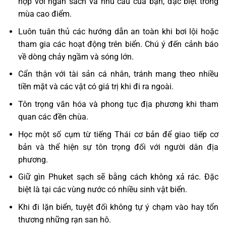
hợp với ngân sách và nhu cầu của bạn, đặc biệt trong
mùa cao điểm.
Luôn tuân thủ các hướng dẫn an toàn khi bơi lội hoặc
tham gia các hoạt động trên biển. Chú ý đến cảnh báo
về dòng chảy ngầm và sóng lớn.
Cẩn thận với tài sản cá nhân, tránh mang theo nhiều
tiền mặt và các vật có giá trị khi đi ra ngoài.
Tôn trọng văn hóa và phong tục địa phương khi tham
quan các đền chùa.
Học một số cụm từ tiếng Thái cơ bản để giao tiếp cơ
bản và thể hiện sự tôn trọng đối với người dân địa
phương.
Giữ gìn Phuket sạch sẽ bằng cách không xả rác. Đặc
biệt là tại các vùng nước có nhiều sinh vật biển.
Khi đi lặn biển, tuyệt đối không tự ý chạm vào hay tổn
thương những rạn san hô.