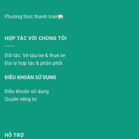
Phương thức thanh toán
HỢP TÁC VỚI CHÚNG TÔI
Đối tác: Vé tàu/xe & thuê xe
Đại lý hợp tác & phân phối
ĐIỀU KHOẢN SỬ DỤNG
Điều khoản sử dụng
Quyền riêng tư
HỖ TRỢ