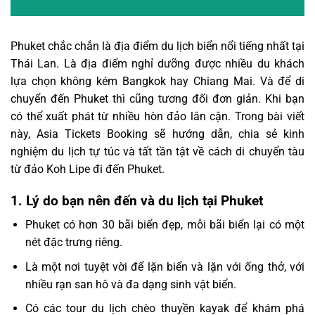
Phuket chắc chắn là địa điểm du lịch biển nổi tiếng nhất tại
Thái Lan. Là địa điểm nghỉ dưỡng được nhiều du khách
lựa chọn không kém Bangkok hay Chiang Mai. Và để di
chuyển đến Phuket thì cũng tương đối đơn giản. Khi bạn
có thể xuất phát từ nhiều hòn đảo lân cận. Trong bài viết
này, Asia Tickets Booking sẽ hướng dẫn, chia sẻ kinh
nghiệm du lịch tự túc và tất tần tật về cách di chuyển tàu
từ đảo Koh Lipe đi đến Phuket.
1.
Lý do bạn nên đến và du lịch tại Phuket
Phuket có hơn 30 bãi biển đẹp, mỗi bãi biển lại có một
nét đặc trưng riêng.
Là một nơi tuyệt vời để lặn biển và lặn với ống thở, với
nhiều rạn san hô và đa dạng sinh vật biển.
Có các tour du lịch chèo thuyền kayak để khám phá