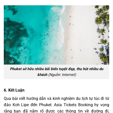
Phuket sở hữu nhiều bãi biển tuyệt đẹp, thu hút nhiều du
khách
(Nguồn: Internet)
6.
Kết Luận
Qua bài viết hướng dẫn và kinh nghiệm du lịch tự túc đi từ
đảo Koh Lipe đến Phuket. Asia Tickets Booking hy vọng
rằng bạn đã nắm rõ được các thông tin về đường đi,