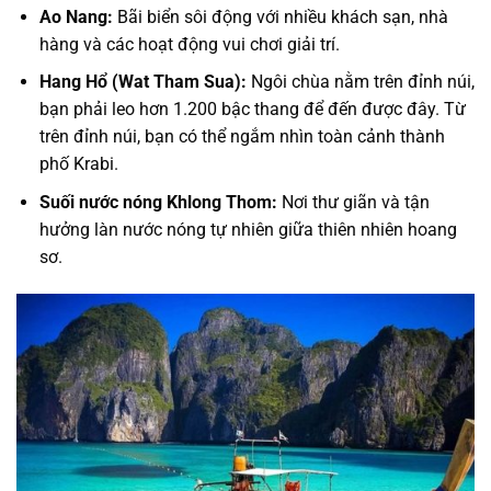
Ao Nang:
Bãi biển sôi động với nhiều khách sạn, nhà
hàng và các hoạt động vui chơi giải trí.
Hang Hổ (Wat Tham Sua):
Ngôi chùa nằm trên đỉnh núi,
bạn phải leo hơn 1.200 bậc thang để đến được đây. Từ
trên đỉnh núi, bạn có thể ngắm nhìn toàn cảnh thành
phố Krabi.
Suối nước nóng Khlong Thom:
Nơi thư giãn và tận
hưởng làn nước nóng tự nhiên giữa thiên nhiên hoang
sơ.