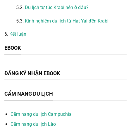
5.2.
Du lịch tự túc Krabi nên ở đâu?
5.3.
Kinh nghiệm du lịch từ Hat Yai đến Krabi
6.
Kết luận
EBOOK
ĐĂNG KÝ NHẬN EBOOK
CẨM NANG DU LỊCH
Cẩm nang du lịch Campuchia
Cẩm nang du lịch Lào