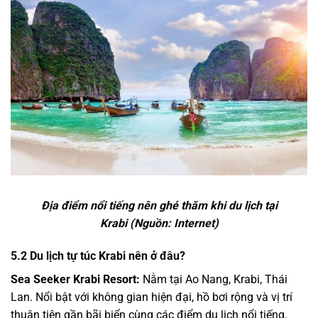
Địa điểm nổi tiếng nên ghé thăm khi du lịch tại
Krabi
(Nguồn: Internet)
5.2
Du lịch tự túc Krabi nên ở đâu?
Sea Seeker Krabi Resort:
Nằm tại Ao Nang, Krabi, Thái
Lan. Nổi bật với không gian hiện đại, hồ bơi rộng và vị trí
thuận tiện gần bãi biển cùng các điểm du lịch nổi tiếng.