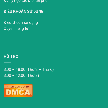
Đại lý hợp tác & phân phối
ĐIỀU KHOẢN SỬ DỤNG
Điều khoản sử dụng
Quyền riêng tư
HỖ TRỢ
8:00 – 18:00 (Thứ 2 – Thứ 6)
8:00 – 12:00 (Thứ 7)