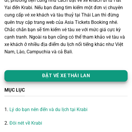
đi, phương tiện cũng như cách đặt vé xe khách đi từ Hat
Yai đến Krabi. Nếu bạn đang tìm kiếm một đơn vị chuyên
cung cấp vé xe khách và tàu thuỷ tại Thái Lan thì đừng
quên truy cập trang web của Asia Tickets Booking nhé.
Chắc chắn bạn sẽ tìm kiếm vé tàu xe với mức giá cực kỳ
cạnh tranh. Ngoài ra bạn cũng có thể tham khảo vé tàu và
xe khách ở nhiều địa điểm du lịch nổi tiếng khác như Việt
Nam, Lào, Campuchia và cả Bali.
ĐẶT VÉ XE THÁI LAN
MỤC LỤC
1.
Lý do bạn nên đến và du lịch tại Krabi
2.
Đôi nét về Krabi