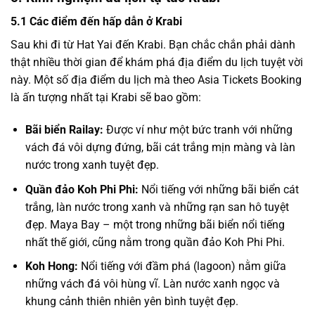
5.1
Các điểm đến hấp dẫn ở Krabi
Sau khi đi từ Hat Yai đến Krabi. Bạn chắc chắn phải dành
thật nhiều thời gian để khám phá địa điểm du lịch tuyệt vời
này. Một số địa điểm du lịch mà theo Asia Tickets Booking
là ấn tượng nhất tại Krabi sẽ bao gồm:
Bãi biển Railay:
Được ví như một bức tranh với những
vách đá vôi dựng đứng, bãi cát trắng mịn màng và làn
nước trong xanh tuyệt đẹp.
Quần đảo Koh Phi Phi:
Nổi tiếng với những bãi biển cát
trắng, làn nước trong xanh và những rạn san hô tuyệt
đẹp. Maya Bay – một trong những bãi biển nổi tiếng
nhất thế giới, cũng nằm trong quần đảo Koh Phi Phi.
Koh Hong:
Nổi tiếng với đầm phá (lagoon) nằm giữa
những vách đá vôi hùng vĩ. Làn nước xanh ngọc và
khung cảnh thiên nhiên yên bình tuyệt đẹp.