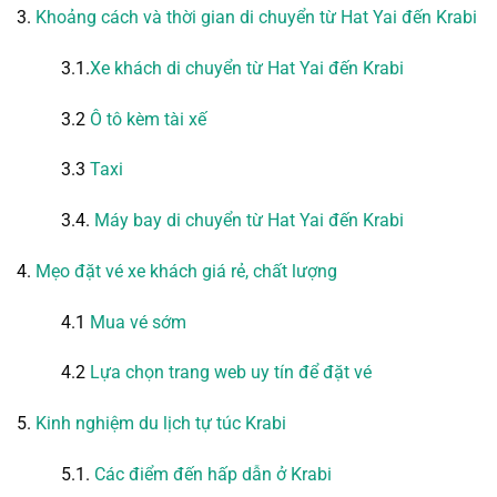
3.
Khoảng cách và thời gian di chuyển từ Hat Yai đến Krabi
3.1.
Xe khách di chuyển từ Hat Yai đến Krabi
3.2
Ô tô kèm tài xế
3.3
Taxi
3.4.
Máy bay di chuyển từ Hat Yai đến Krabi
4.
Mẹo đặt vé xe khách giá rẻ, chất lượng
4.1
Mua vé sớm
4.2
Lựa chọn trang web uy tín để đặt vé
5.
Kinh nghiệm du lịch tự túc Krabi
5.1.
Các điểm đến hấp dẫn ở Krabi