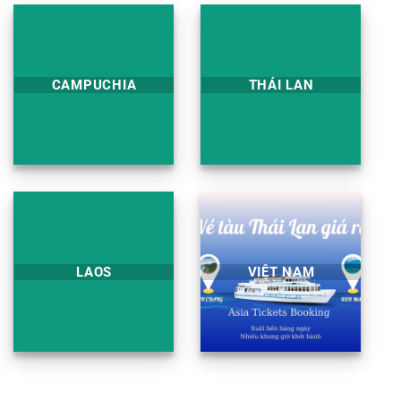
CAMPUCHIA
THÁI LAN
LAOS
VIỆT NAM