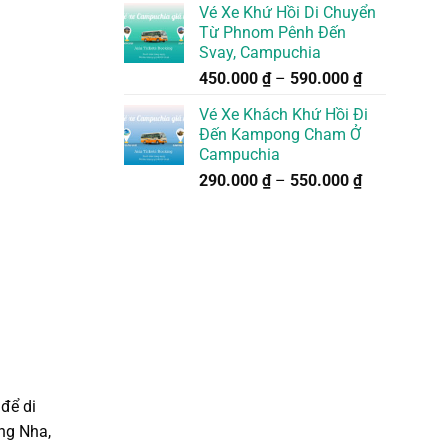
Vé Xe Khứ Hồi Di Chuyển
Từ Phnom Pênh Đến
Svay, Campuchia
450.000
₫
–
590.000
₫
Vé Xe Khách Khứ Hồi Đi
Đến Kampong Cham Ở
Campuchia
290.000
₫
–
550.000
₫
để di
ng Nha,