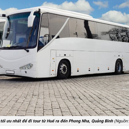
 tối ưu nhất để đi tour từ Huế ra đến Phong Nha, Quảng Bình
(Nguồn: 