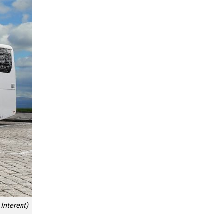
Interent)