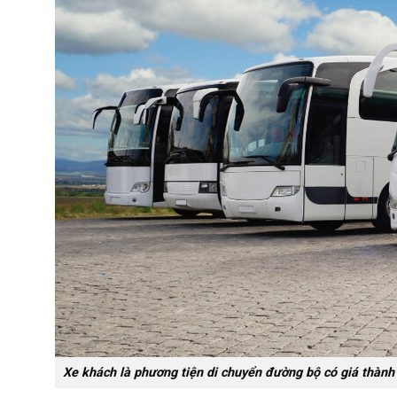
Xe khách là phương tiện di chuyển đường bộ có giá thành