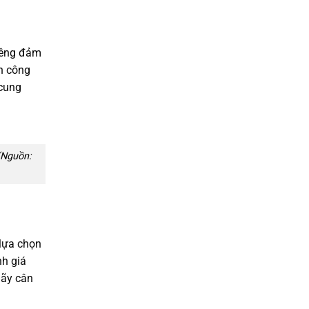
riêng đảm
ện công
 cung
Nguồn:
 lựa chọn
nh giá
hãy cân