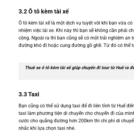
3.2
Ô tô kèm tài xế
Ô tô kèm tài xế là một dịch vụ tuyệt vời khi bạn vừa c
nhiệm việc lái xe. Khi này thì bạn sẽ không cần phải c
cộng. Ngoài ra thì bạn cũng sẽ có một trải nghiệm an 
đường khó đi hoặc cung đường gồ ghề. Từ đó có thể tập
Thuê xe ô tô kèm tài xế giúp chuyến đi tour từ Huế ra 
3.3 Taxi
Bạn cũng có thể sử dụng taxi để đi liên tỉnh từ Huế đế
taxi làm phương tiện di chuyển cho chuyến đi của mình.
cước cho quãng đường hơn 200km thì chi phí di chuyển
nhắc khi lựa chọn taxi nhé.