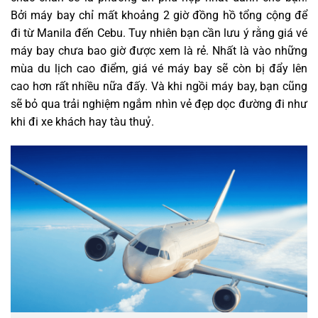
Bởi máy bay chỉ mất khoảng 2 giờ đồng hồ tổng cộng để
đi từ Manila đến Cebu. Tuy nhiên bạn cần lưu ý rằng giá vé
máy bay chưa bao giờ được xem là rẻ. Nhất là vào những
mùa du lịch cao điểm, giá vé máy bay sẽ còn bị đẩy lên
cao hơn rất nhiều nữa đấy. Và khi ngồi máy bay, bạn cũng
sẽ bỏ qua trải nghiệm ngắm nhìn vẻ đẹp dọc đường đi như
khi đi xe khách hay tàu thuỷ.