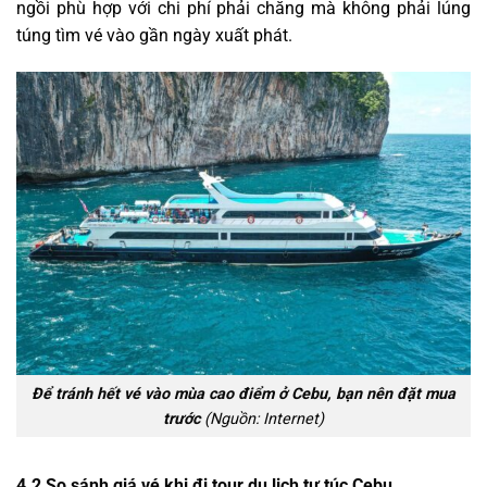
ngồi phù hợp với chi phí phải chăng mà không phải lúng
túng tìm vé vào gần ngày xuất phát.
Để tránh hết vé vào mùa cao điểm ở Cebu, bạn nên đặt mua
trước
(Nguồn: Internet)
4.2 So sánh giá vé khi đi tour du lịch tự túc Cebu