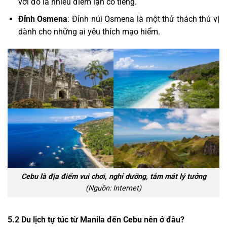
với đó là nhiều điểm lặn có tiếng.
Đỉnh Osmena
: Đỉnh núi Osmena là một thử thách thú vị
dành cho những ai yêu thích mạo hiểm.
Cebu là địa điểm vui chơi, nghỉ dưỡng, tắm mát lý tưởng
(Nguồn: Internet)
5.2
Du lịch tự túc từ Manila đến Cebu nên ở đâu?