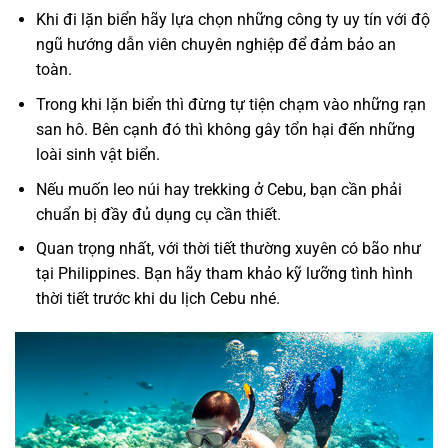
Khi đi lặn biển hãy lựa chọn những công ty uy tín với độ
ngũ hướng dẫn viên chuyên nghiệp để đảm bảo an
toàn.
Trong khi lặn biển thì đừng tự tiện chạm vào những rạn
san hô. Bên cạnh đó thì không gây tổn hại đến những
loài sinh vật biển.
Nếu muốn leo núi hay trekking ở Cebu, bạn cần phải
chuẩn bị đầy đủ dụng cụ cần thiết.
Quan trọng nhất, với thời tiết thường xuyên có bão như
tại Philippines. Bạn hãy tham khảo kỹ lưỡng tình hình
thời tiết trước khi du lịch Cebu nhé.