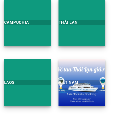
CAMPUCHIA
THÁI LAN
LAOS
VIỆT NAM