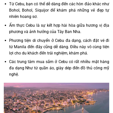
Từ Cebu, bạn có thể dễ dàng đến các hòn đảo khác như
Bohol, Bohol, Siquijor để khám phá những vẻ đẹp tự
nhiên hoang sơ.
Ẩm thực Cebu là sự kết hợp hài hòa giữa hương vị địa
phương và ảnh hưởng của Tây Ban Nha.
Phương tiện di chuyển ở Cebu đa dạng, cách đặt vé đi
từ Manila đến đây cũng dễ dàng. Điều này vô cùng tiện
lợi cho du khách đến trải nghiệm, khám phá.
Các trung tâm mua sắm ở Cebu có rất nhiều mặt hàng
đa dạng Như từ quần áo, giày dép đến đồ thủ công mỹ
nghệ.