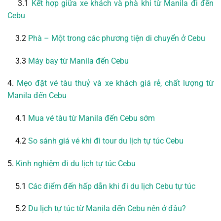
3.1
Kết hợp giữa xe khách và phà khi từ Manila đi đến
Cebu
3.2
Phà – Một trong các phương tiện di chuyển ở Cebu
3.3
Máy bay từ Manila đến Cebu
4.
Mẹo đặt vé tàu thuỷ và xe khách giá rẻ, chất lượng từ
Manila đến Cebu
4.1
Mua vé tàu từ Manila đến Cebu sớm
4.2
So sánh giá vé khi đi tour du lịch tự túc Cebu
5.
Kinh nghiệm đi du lịch tự túc Cebu
5.1
Các điểm đến hấp dẫn khi đi du lịch Cebu tự túc
5.2
Du lịch tự túc từ Manila đến Cebu nên ở đâu?