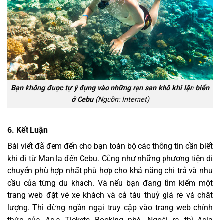
Bạn không được tự ý đụng vào những rạn san khô khi lặn biển
ở Cebu
(Nguồn: Internet)
6.
Kết Luận
Bài viết đã đem đến cho bạn toàn bộ các thông tin cần biết
khi đi từ Manila đến Cebu. Cũng như những phương tiện di
chuyển phù hợp nhất phù hợp cho khả năng chi trả và nhu
cầu của từng du khách. Và nếu bạn đang tìm kiếm một
trang web đặt vé xe khách và cả tàu thuỷ giá rẻ và chất
lượng. Thì đừng ngần ngại truy cập vào trang web chính
thức của Asia Tickets Booking nhé. Ngoài ra thì Asia