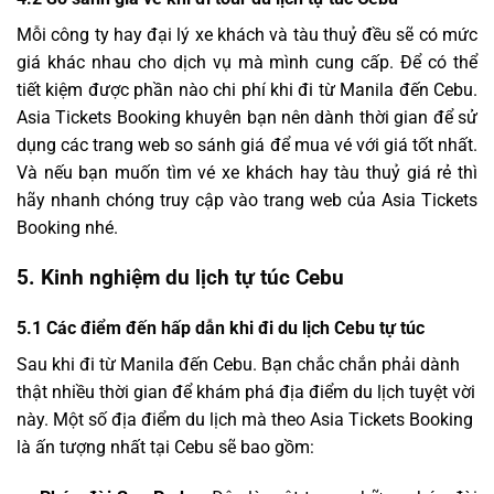
Mỗi công ty hay đại lý xe khách và tàu thuỷ đều sẽ có mức
giá khác nhau cho dịch vụ mà mình cung cấp. Để có thể
tiết kiệm được phần nào chi phí khi đi từ Manila đến Cebu.
Asia Tickets Booking khuyên bạn nên dành thời gian để sử
dụng các trang web so sánh giá để mua vé với giá tốt nhất.
Và nếu bạn muốn tìm vé xe khách hay tàu thuỷ giá rẻ thì
hãy nhanh chóng truy cập vào trang web của Asia Tickets
Booking nhé.
5.
Kinh nghiệm du lịch tự túc Cebu
5.1
Các điểm đến hấp dẫn khi đi du lịch Cebu tự túc
Sau khi đi từ Manila đến Cebu. Bạn chắc chắn phải dành
thật nhiều thời gian để khám phá địa điểm du lịch tuyệt vời
này. Một số địa điểm du lịch mà theo Asia Tickets Booking
là ấn tượng nhất tại Cebu sẽ bao gồm: