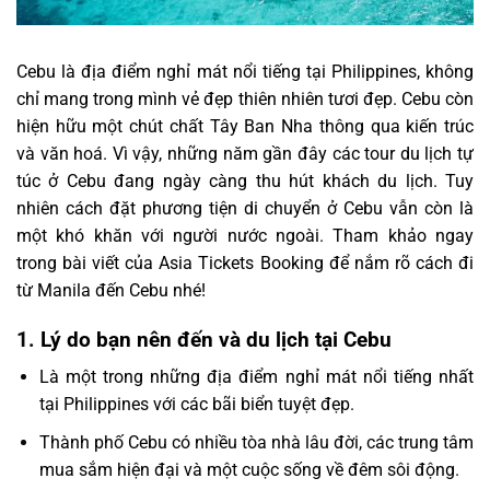
Cebu là địa điểm nghỉ mát nổi tiếng tại Philippines, không
chỉ mang trong mình vẻ đẹp thiên nhiên tươi đẹp. Cebu còn
hiện hữu một chút chất Tây Ban Nha thông qua kiến trúc
và văn hoá. Vì vậy, những năm gần đây các tour du lịch tự
túc ở Cebu đang ngày càng thu hút khách du lịch. Tuy
nhiên cách đặt phương tiện di chuyển ở Cebu vẫn còn là
một khó khăn với người nước ngoài. Tham khảo ngay
trong bài viết của Asia Tickets Booking để nắm rõ cách đi
từ Manila đến Cebu nhé!
1.
Lý do bạn nên đến và du lịch tại Cebu
Là một trong những địa điểm nghỉ mát nổi tiếng nhất
tại Philippines với các bãi biển tuyệt đẹp.
Thành phố Cebu có nhiều tòa nhà lâu đời, các trung tâm
mua sắm hiện đại và một cuộc sống về đêm sôi động.