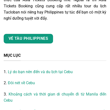
Tickets Booking cũng cung cấp rất nhiều tour du lịch
Tacloban nói riêng hay Philippines tự túc để bạn có một kỳ
nghỉ dưỡng tuyệt vời đấy.
VÉ TÀU PHILIPPINES
MỤC LỤC
1.
Lý do bạn nên đến và du lịch tại Cebu
2.
Đôi nét về Cebu
3.
Khoảng cách và thời gian di chuyển đi từ Manila đến
Cebu