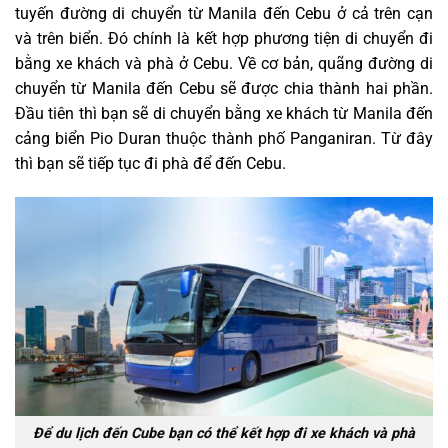
tuyến đường di chuyển từ Manila đến Cebu ở cả trên cạn
và trên biển. Đó chính là kết hợp phương tiện di chuyển đi
bằng xe khách và phà ở Cebu. Về cơ bản, quãng đường di
chuyển từ Manila đến Cebu sẽ được chia thành hai phần.
Đầu tiên thì bạn sẽ di chuyển bằng xe khách từ Manila đến
cảng biển Pio Duran thuộc thành phố Panganiran. Từ đây
thì bạn sẽ tiếp tục đi phà để đến Cebu.
Để du lịch đến Cube bạn có thể kết hợp đi xe khách và phà