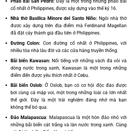
Pháo đài San Pedro:
Đây là một trong những pháo đài
cổ nhất ở Philippines, được xây dựng vào thế kỷ 16.
Nhà thờ Basilica Minore del Santo Niño:
Ngôi nhà thờ
được xây dựng trên địa điểm mà Ferdinand Magellan
đã đặt cây thánh giá đầu tiên ở Philippines.
Đường Colon:
Con đường cổ nhất ở Philippines, với
nhiều tòa nhà lâu đời và các cửa hàng truyền thống.
Bãi biển Kawasan:
Nổi tiếng với những vách đá vôi và
dòng nước trong xanh, Kawasan là một trong những
điểm đến được yêu thích nhất ở Cebu.
Bãi biển Oslob
: Ở Oslob, bạn có cơ hội độc đáo được
bơi cùng cá mập voi, một trong những loài cá lớn nhất
thế giới. Đây là một trải nghiệm đáng nhớ mà bạn
không thể bỏ qua.
Đảo Malapascua
: Malapascua là một hòn đảo nhỏ với
những bãi biển cát trắng và làn nước trong xanh. Cùng