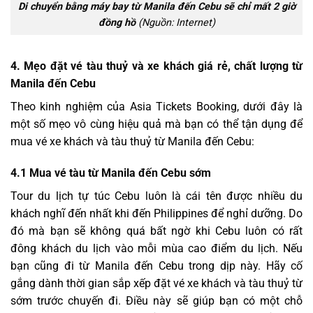
Di chuyển bằng máy bay từ Manila đến Cebu sẽ chỉ mất 2 giờ
đồng hồ
(Nguồn: Internet)
4. Mẹo đặt vé tàu thuỷ và xe khách giá rẻ, chất lượng từ
Manila đến Cebu
Theo kinh nghiệm của Asia Tickets Booking, dưới đây là
một số mẹo vô cùng hiệu quả mà bạn có thể tận dụng để
mua vé xe khách và tàu thuỷ từ Manila đến Cebu:
4.1 Mua vé tàu từ Manila đến Cebu sớm
Tour du lịch tự túc Cebu luôn là cái tên được nhiều du
khách nghĩ đến nhất khi đến Philippines để nghỉ dưỡng. Do
đó mà bạn sẽ không quá bất ngờ khi Cebu luôn có rất
đông khách du lịch vào mỗi mùa cao điểm du lịch. Nếu
bạn cũng đi từ Manila đến Cebu trong dịp này. Hãy cố
gắng dành thời gian sắp xếp đặt vé xe khách và tàu thuỷ từ
sớm trước chuyến đi. Điều này sẽ giúp bạn có một chỗ