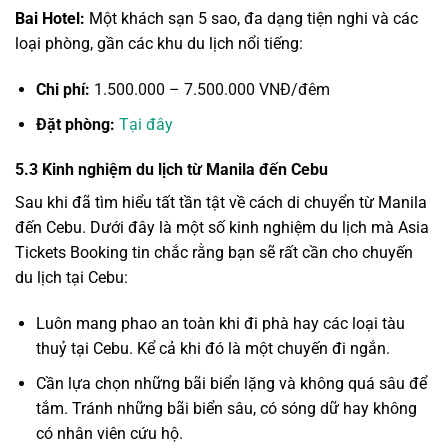
Bai Hotel:
Một khách sạn 5 sao, đa dạng tiện nghi và các
loại phòng, gần các khu du lịch nổi tiếng:
Chi phí:
1.500.000 – 7.500.000 VNĐ/đêm
Đặt phòng:
Tại đây
5.3
Kinh nghiệm du lịch từ Manila đến Cebu
Sau khi đã tìm hiểu tất tần tật về cách di chuyển từ Manila
đến Cebu. Dưới đây là một số kinh nghiệm du lịch mà Asia
Tickets Booking tin chắc rằng bạn sẽ rất cần cho chuyến
du lịch tại Cebu:
Luôn mang phao an toàn khi đi phà hay các loại tàu
thuỷ tại Cebu. Kể cả khi đó là một chuyến đi ngắn.
Cần lựa chọn những bãi biển lặng và không quá sâu để
tắm. Tránh những bãi biển sâu, có sóng dữ hay không
có nhân viên cứu hộ.