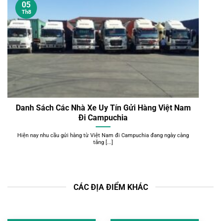
05
Th8
Danh Sách Các Nhà Xe Uy Tín Gửi Hàng Việt Nam
Đi Campuchia
Hiện nay nhu cầu gửi hàng từ Việt Nam đi Campuchia đang ngày càng
tăng [...]
CÁC ĐỊA ĐIỂM KHÁC