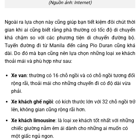
(Nguồn ảnh: Internet)
Ngoài ra lựa chọn này cũng giúp bạn tiết kiệm đôi chút thời
gian khi ai cũng biết rằng phà thường có tốc độ di chuyển
khá chậm so với các phương tiện di chuyển đường bộ.
Tuyến đường đi từ Manila đến cảng Pio Duran cũng khá
dài. Do đó mà bạn cũng nên lựa chọn những loại xe khách
thoải mái và phù hợp như sau:
Xe van
: thường có 16 chỗ ngồi và có chỗ ngồi tương đối
rộng rãi, thoải mái cho những chuyến đi có độ dài vừa
phải.
Xe khách ghế ngồi
: có kích thước lớn với 32 chỗ ngồi trở
lên, không gian cũng rộng rãi hơn.
Xe khách limousine
: là loại xe khách tốt nhất với những
chiếc giường nằm êm ái dành cho những ai muốn có
một giấc ngủ ngon.