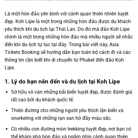
Là một hòn đảo yên bình với cảnh quan thiên nhiên tuyệt
đẹp. Koh Lipe là một trong những hòn đảo được du khách
yêu thích khi du lịch tại Thái Lan. Do đó mà đảo Koh Lipe
chính là một trong những hòn đảo mà nhiều người sẽ nhắc
đến khi du lịch tự túc tại đây. Trong bài viết này, Asia
Tickets Booking sẽ hướng dẫn bạn toàn bộ cách đi và các
thông tin cần biết khi di chuyển từ Phuket đến đảo Koh
Lipe.
1. Lý do bạn nên đến và du lịch tại Koh Lipe
Sở hữu vô vàn những bãi biển tuyệt đẹp, được đánh giá
rất cao bởi du khách quốc tế.
Thiên đường cho những người yêu thích lặn biển và
snorkeling với những rạn san hô đầy màu sắc.
Có nhiều con đường mòn trekking tuyệt đẹp, nơi bạn có
thể khám phá hòn đảo và ngắm nhìn cảnh quan thiên