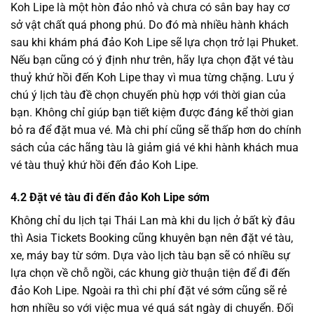
Koh Lipe là một hòn đảo nhỏ và chưa có sân bay hay cơ
sở vật chất quá phong phú. Do đó mà nhiều hành khách
sau khi khám phá đảo Koh Lipe sẽ lựa chọn trở lại Phuket.
Nếu bạn cũng có ý định như trên, hãy lựa chọn đặt vé tàu
thuỷ khứ hồi đến Koh Lipe thay vì mua từng chặng. Lưu ý
chú ý lịch tàu đề chọn chuyến phù hợp với thời gian của
bạn. Không chỉ giúp bạn tiết kiệm được đáng kể thời gian
bỏ ra để đặt mua vé. Mà chi phí cũng sẽ thấp hơn do chính
sách của các hãng tàu là giảm giá vé khi hành khách mua
vé tàu thuỷ khứ hồi đến đảo Koh Lipe.
4.2 Đặt vé tàu đi đến đảo Koh Lipe sớm
Không chỉ du lịch tại Thái Lan mà khi du lịch ở bất kỳ đâu
thì Asia Tickets Booking cũng khuyên bạn nên đặt vé tàu,
xe, máy bay từ sớm. Dựa vào lịch tàu bạn sẽ có nhiều sự
lựa chọn về chỗ ngồi, các khung giờ thuận tiện để đi đến
đảo Koh Lipe. Ngoài ra thì chi phí đặt vé sớm cũng sẽ rẻ
hơn nhiều so với việc mua vé quá sát ngày di chuyển. Đối