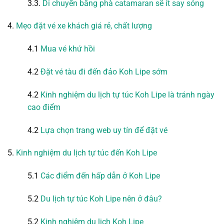
3.3.
Di chuyển bằng phà catamaran sẽ ít say sóng
4.
Mẹo đặt vé xe khách giá rẻ, chất lượng
4.1
Mua vé khứ hồi
4.2
Đặt vé tàu đi đến đảo Koh Lipe sớm
4.2
Kinh nghiệm du lịch tự túc Koh Lipe là tránh ngày
cao điểm
4.2
Lựa chọn trang web uy tín để đặt vé
5.
Kinh nghiệm du lịch tự túc đến Koh Lipe
5.1
Các điểm đến hấp dẫn ở Koh Lipe
5.2
Du lịch tự túc Koh Lipe nên ở đâu?
5.2
Kinh nghiệm du lịch Koh Lipe