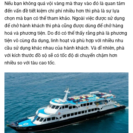
Nếu bạn không quá vội vàng mà thay vào đó là quan tâm
đến vấn đề tiết kiệm chi phí nhiều hơn thì phà là sự lựa
chọn mà bạn có thể tham khảo. Ngoài việc được sử dụng
để chở hành khách thì phà cũng được dùng để chở hàng
hoá và phương tiện. Do đó có thể thấy rằng phà là phương
tiện vô cùng đa dụng, linh hoạt và phù hợp với nhiều nhu
cầu sử dụng khác nhau của hành khách. Và dĩ nhiên, phà
với kích thước đồ sộ sẽ có tốc độ di chuyển chậm hơn
nhiều so với tàu cao tốc.