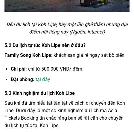
Đến du lịch tại Koh Lipe, hãy một lần ghé thăm những địa
điểm nổi tiếng này (Nguồn: Internet)
5.2 Du lịch tự túc Koh Lipe nên ở đâu?
Family Song Koh Lipe
: khách sạn giá rẻ ngay sát bờ biển
Chi phí:
chỉ từ 500.000 VNĐ/ đêm.
Đặt phòng:
tại đây
5.3 Kinh nghiệm du lịch Koh Lipe
Sau khi đã tìm hiểu tất tần tật về cách di chuyển đến Koh
Lipe. Dưới đây là một số kinh nghiệm du lịch mà Asia
Tickets Booking tin chắc rằng bạn sẽ rất cần cho chuyến
du lịch tự túc tại Koh Lipe: