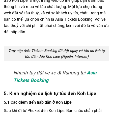
đảo Koh Lipe là một trang web có thể giúp bạn đảm bảo
thông tin và mua vé tàu chất lượng. Một lựa chọn trang
web đặt vé tàu thuỷ, và cả xe khách uy tín, chất lượng mà
bạn có thể lựa chọn chính là Asia Tickets Booking. Với vé
tàu thuỷ với chi phí rất phải chăng, kèm với đó là vô vàn ưu
đãi hấp dẫn.
Truy cập Asia Tickets Booking để đặt ngay vé tàu du lịch tự
túc đến đảo Koh Lipe (Nguồn: Internet)
Nhanh tay đặt vé xe đi Ranong tại
Asia
Tickets Booking
5. Kinh nghiệm du lịch tự túc đến Koh Lipe
5.1 Các điểm đến hấp dẫn ở Koh Lipe
Sau khi đi từ Phuket đến Koh Lipe. Bạn chắc chắn phải