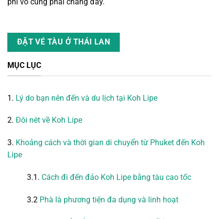
phí vô cùng phải chăng đấy.
ĐẶT VÉ TÀU Ở THÁI LAN
MỤC LỤC
1.
Lý do bạn nên đến và du lịch tại Koh Lipe
2.
Đôi nét về Koh Lipe
3.
Khoảng cách và thời gian di chuyển từ Phuket đến Koh
Lipe
3.1.
Cách đi đến đảo Koh Lipe bằng tàu cao tốc
3.2
Phà là phương tiện đa dụng và linh hoạt