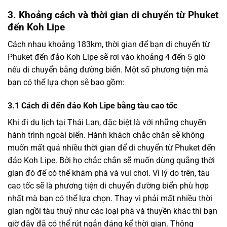
3. Khoảng cách và thời gian di chuyển từ Phuket
đến Koh Lipe
Cách nhau khoảng 183km, thời gian để bạn di chuyển từ
Phuket đến đảo Koh Lipe sẽ rơi vào khoảng 4 đến 5 giờ
nếu di chuyển bằng đường biển. Một số phương tiện mà
bạn có thể lựa chọn sẽ bao gồm:
3.1 Cách đi đến đảo Koh Lipe bằng tàu cao tốc
Khi đi du lịch tại Thái Lan, đặc biệt là với những chuyến
hành trình ngoài biển. Hành khách chắc chắn sẽ không
muốn mất quá nhiều thời gian để di chuyển từ Phuket đến
đảo Koh Lipe. Bởi họ chắc chắn sẽ muốn dùng quãng thời
gian đó để có thể khám phá và vui chơi. Vì lý do trên, tàu
cao tốc sẽ là phương tiện di chuyển đường biển phù hợp
nhất mà bạn có thể lựa chọn. Thay vì phải mất nhiều thời
gian ngồi tàu thuỷ như các loại phà và thuyền khác thì bạn
giờ đây đã có thể rút ngắn đáng kể thời gian. Thông