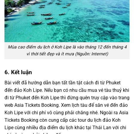
Mùa cao điểm du lịch ở Koh Lipe là vào tháng 12 đến tháng 4
vì thời tiết đẹp và ít mưa (Nguồn: Internet)
6. Kết luận
Bài viết đã hướng dẫn bạn tất tần tật cách đi từ Phuket
đến đảo Koh Lipe. Nếu bạn có nhu cầu mua vé tàu thuỷ khi
đi từ Phuket đến Koh Lipe thì đừng quên truy cập vào trang
web Asia Tickets Booking. Xem lịch tàu để săn vé đến đảo
Koh Lipe với chi phí vô cùng phải chăng nhé. Ngoài ra Asia
Tickets Booking còn cung cấp các tour du lịch đảo Koh
Lipe cùng nhiều địa điểm du lịch khác tại Thái Lan với chi