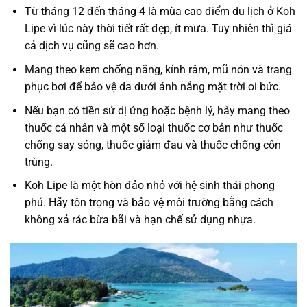
Từ tháng 12 đến tháng 4 là mùa cao điểm du lịch ở Koh
Lipe vì lúc này thời tiết rất đẹp, ít mưa. Tuy nhiên thì giá
cả dịch vụ cũng sẽ cao hơn.
Mang theo kem chống nắng, kính râm, mũ nón và trang
phục bơi để bảo vệ da dưới ánh nắng mặt trời oi bức.
Nếu bạn có tiền sử dị ứng hoặc bệnh lý, hãy mang theo
thuốc cá nhân và một số loại thuốc cơ bản như thuốc
chống say sóng, thuốc giảm đau và thuốc chống côn
trùng.
Koh Lipe là một hòn đảo nhỏ với hệ sinh thái phong
phú. Hãy tôn trọng và bảo vệ môi trường bằng cách
không xả rác bừa bãi và hạn chế sử dụng nhựa.