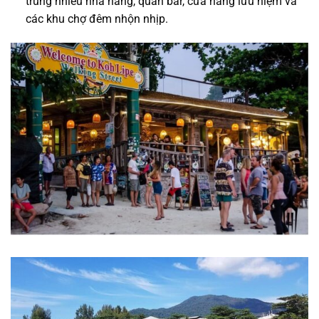
trung nhiều nhà hàng, quán bar, cửa hàng lưu niệm và
các khu chợ đêm nhộn nhịp.