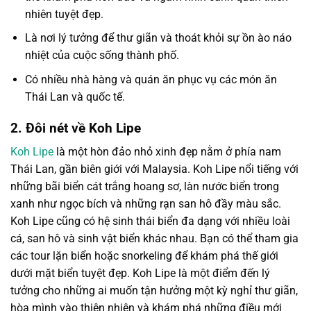
nhiên tuyệt đẹp.
Là nơi lý tưởng để thư giãn và thoát khỏi sự ồn ào náo
nhiệt của cuộc sống thành phố.
Có nhiều nhà hàng và quán ăn phục vụ các món ăn
Thái Lan và quốc tế.
2. Đôi nét về Koh Lipe
Koh Lipe
là một hòn đảo nhỏ xinh đẹp nằm ở phía nam
Thái Lan, gần biên giới với Malaysia. Koh Lipe nổi tiếng với
những bãi biển cát trắng hoang sơ, làn nước biển trong
xanh như ngọc bích và những rạn san hô đầy màu sắc.
Koh Lipe cũng có hệ sinh thái biển đa dạng với nhiều loài
cá, san hô và sinh vật biển khác nhau. Bạn có thể tham gia
các tour lặn biển hoặc snorkeling để khám phá thế giới
dưới mặt biển tuyệt đẹp. Koh Lipe là một điểm đến lý
tưởng cho những ai muốn tận hưởng một kỳ nghỉ thư giãn,
hòa mình vào thiên nhiên và khám phá những điều mới