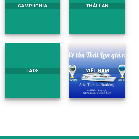
CAMPUCHIA
THÁI LAN
LAOS
VIỆT NAM