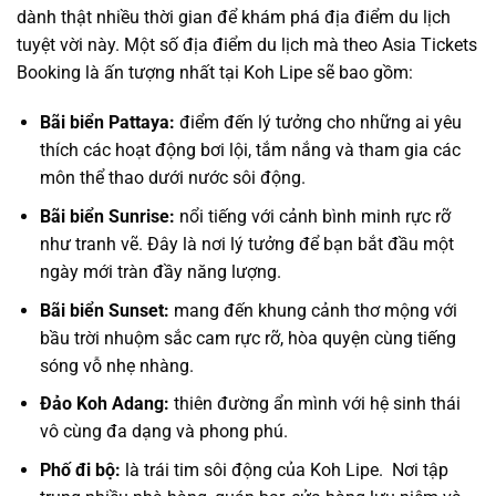
dành thật nhiều thời gian để khám phá địa điểm du lịch
tuyệt vời này. Một số địa điểm du lịch mà theo Asia Tickets
Booking là ấn tượng nhất tại Koh Lipe sẽ bao gồm:
Bãi biển Pattaya:
điểm đến lý tưởng cho những ai yêu
thích các hoạt động bơi lội, tắm nắng và tham gia các
môn thể thao dưới nước sôi động.
Bãi biển Sunrise:
nổi tiếng với cảnh bình minh rực rỡ
như tranh vẽ. Đây là nơi lý tưởng để bạn bắt đầu một
ngày mới tràn đầy năng lượng.
Bãi biển Sunset:
mang đến khung cảnh thơ mộng với
bầu trời nhuộm sắc cam rực rỡ, hòa quyện cùng tiếng
sóng vỗ nhẹ nhàng.
Đảo Koh Adang:
thiên đường ẩn mình với hệ sinh thái
vô cùng đa dạng và phong phú.
Phố đi bộ:
là trái tim sôi động của Koh Lipe. Nơi tập