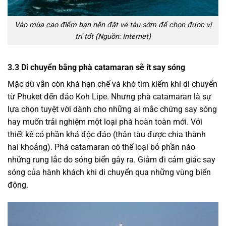
Vào mùa cao điểm bạn nên đặt vé tàu sớm để chọn được vị
trí tốt (Nguồn: Internet)
3.3 Di chuyển bằng phà catamaran sẽ ít say sóng
Mặc dù vẫn còn khá hạn chế và khó tìm kiếm khi di chuyển
từ Phuket đến đảo Koh Lipe. Nhưng phà catamaran là sự
lựa chọn tuyệt vời dành cho những ai mắc chứng say sóng
hay muốn trải nghiệm một loại phà hoàn toàn mới. Với
thiết kế có phần khá độc đáo (thân tàu được chia thành
hai khoảng). Phà catamaran có thể loại bỏ phần nào
những rung lắc do sóng biển gây ra. Giảm đi cảm giác say
sóng của hành khách khi di chuyển qua những vùng biển
động.