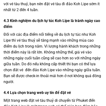
với vé tàu thuỷ, bạn nên đặt vé tàu đi đảo Koh Lipe sớm ít
nhất từ 2 đến 4 tuần.
4.3 Kinh nghiệm du lịch tự túc Koh Lipe là tránh ngày cao
điểm
Đối với các địa điểm nổi tiếng về du lịch tự túc như Koh
Lipe thì vé tàu thuỷ sẽ tăng mạnh vào những mùa cao
điểm du lịch trong năm. Vì lượng hành khách trong những
thời điểm này là rất lớn. Không những thế, giá vé vào
những ngày cuối tuần cũng sẽ cao hơn so với những ngày
giữa tuần. Do đó nếu không cấp thiết thì bạn có thể lựa
chọn đăt vé đến đảo Koh Lipe vào những ngày giữa tuần.
Bạn sẽ được check-in thoải mái hơn ở nơi không quá đông
người.
4.4 Lựa chọn trang web uy tín để đặt vé
Một trang web đặt vé tàu thuỷ di chuyển từ Phuket đến