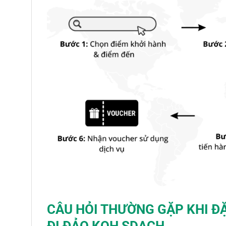
CÂU HỎI THƯỜNG GẶP KHI Đ