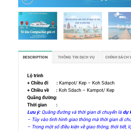
DESCRIPTION
THÔNG TIN DỊCH VỤ
CHÍNH SÁCH 
Lộ trình
+ Chiều đi :
Kampot/ Kep – Koh Sdach
+ Chiều về :
Koh Sdach – Kampot/ Kep
Quãng đường:
Thời gian :
Lưu ý:
Quãng đường và thời gian di chuyển là
dự 
– Tùy vào tình hình giao thông mà thời gian di c
– Trong một số điều kiện về giao thông, thời tiết, 