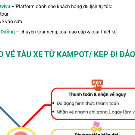
tvivu
– Platform dành cho khách hàng du lịch tự túc:
tour
vé vào cửa
 Dưỡng
– chuyên tour riêng, tour cao cấp & tour thiết kế:
BO
VÉ TÀU XE TỪ KAMPOT/ KEP ĐI ĐẢ