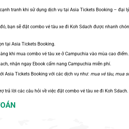
 cạnh tranh khi sử dụng dịch vụ tại Asia Tickets Booking – đại l
 đó, bạn sẽ
đặt combo vé tàu xe đi Koh Sdach
được nhanh chó
n tại Asia Tickets Booking
.
hàng khi
mua combo vé tàu xe ở Campuchia
vào mùa cao điểm.
dach, nhận ngay Ebook cẩm nang Campuchia miễn phí.
ới Asia Tickets Booking với các dịch vụ như:
mua vé tàu
, mua s
 trợ trả lời các câu hỏi về việc đặt combo vé tàu xe đi Koh Sdach.
TOÁN