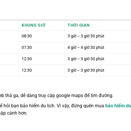
KHUNG GIỜ
THỜI GIAN
08:30
3 giờ – 3 giờ 30 phút
07:30
4 giờ – 4 giờ 30 phút
12:30
3 giờ – 3 giờ 30 phút
12:30
3 giờ – 3 giờ 30 phút
eb thả ga, dễ dàng truy cập google maps để tìm đường.
hể hỏi bạn bảo hiểm du lịch. Vì vậy, đừng quên mua
bảo hiểm du
hập cảnh hơn.