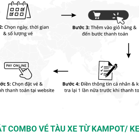
ẶT COMBO VÉ TÀU XE TỪ KAMPOT/ K