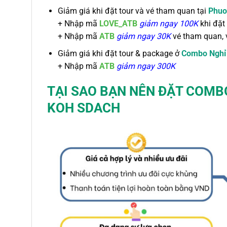
Giảm giá khi đặt tour và vé tham quan tại
Phuo
+
Nhập mã
LOVE_ATB
giảm ngay 100K
khi đặt 
+ Nhập mã
ATB
giảm ngay 30K
vé tham quan, 
Giảm giá khi đặt tour & package ở
Combo Nghỉ
+
Nhập mã
ATB
giảm ngay 300K
TẠI SAO BẠN NÊN ĐẶT COM
KOH SDACH