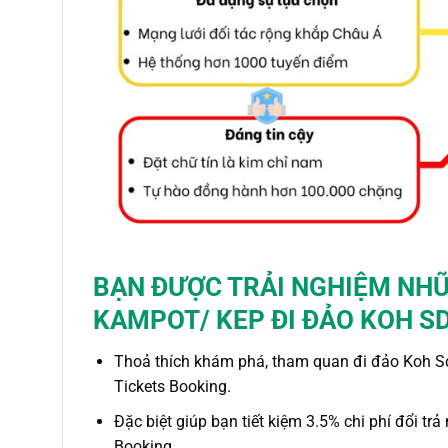
BẠN ĐƯỢC TRẢI NGHIỆM NHỮ
KAMPOT/ KEP ĐI ĐẢO KOH SD
Thoả thích khám phá, tham quan
đi đảo Koh 
Tickets Booking.
Đặc biệt giúp bạn tiết kiệm 3.5% chi phí đổi trả
Booking.