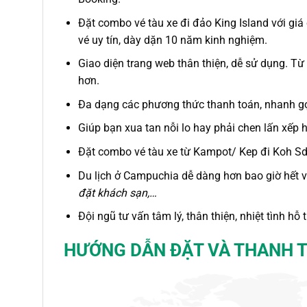
Đặt combo vé tàu xe đi đảo King Island
với giá
vé uy tín, dày dặn 10 năm kinh nghiệm.
Giao diện trang web thân thiện, dễ sử dụng. Từ
hơn.
Đa dạng các phương thức thanh toán, nhanh gọ
Giúp bạn xua tan nỗi lo hay phải chen lấn xếp 
Đặt combo vé tàu xe từ Kampot/ Kep đi Koh S
Du lịch
ở Campuchia
dễ dàng hơn bao giờ hết v
đặt khách sạn,…
Đội ngũ tư vấn tâm lý, thân thiện, nhiệt tình hỗ
HƯỚNG DẪN ĐẶT VÀ THANH 