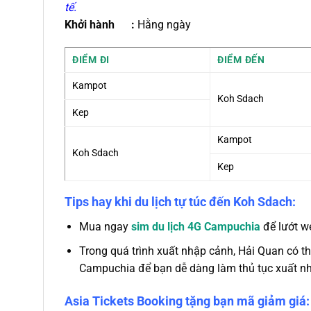
tế.
Khởi hành :
Hằng ngày
ĐIỂM ĐI
ĐIỂM ĐẾN
Kampot
Koh Sdach
Kep
Kampot
Koh Sdach
Kep
Tips hay khi du lịch tự túc đến Koh Sdach:
Mua ngay
sim du lịch 4G Campuchia
để lướt w
Trong quá trình xuất nhập cảnh, Hải Quan có t
Campuchia để bạn dễ dàng làm thủ tục xuất n
Asia Tickets Booking tặng bạn mã giảm giá: