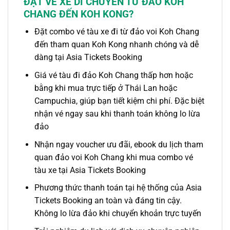
ĐẶT
VÉ XE
DI CHUYỂN TỪ
ĐẢO KOH
CHANG ĐẾN KOH KONG
?
Đặt combo vé tàu xe đi
từ đảo voi Koh Chang
đến tham quan Koh Kong
nhanh chóng và dễ
dàng tại Asia Tickets Booking
Giá
vé tàu đi đảo Koh Chang
thấp hơn hoặc
bằng khi mua trực tiếp ở Thái Lan hoặc
Campuchia, giúp bạn tiết kiệm chi phí. Đặc biệt
nhận vé ngay sau khi thanh toán không lo lừa
đảo
Nhận ngay voucher ưu đãi, ebook du lịch
tham
quan đảo voi Koh Chang
khi mua combo vé
tàu xe tại Asia Tickets Booking
Phương thức thanh toán tại hệ thống của Asia
Tickets Booking an toàn và đáng tin cậy.
Không lo lừa đảo khi chuyển khoản trực tuyến