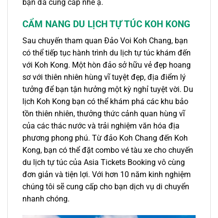
bạn đã cung cấp nhé ạ.
CẨM NANG DU LỊCH TỰ TÚC KOH KONG
Sau chuyến
tham quan Đảo Voi Koh Chang
, bạn
có thể tiếp tục hành trình du lịch tự túc khám đến
với Koh Kong. Một hòn đảo sở hữu vẻ đẹp hoang
sơ với thiên nhiên hùng vĩ tuyệt đẹp, địa điểm lý
tưởng để bạn tận hưởng một kỳ nghỉ tuyệt vời. Du
lịch Koh Kong bạn có thể khám phá các khu bảo
tồn thiên nhiên, thưởng thức cảnh quan hùng vĩ
của các thác nước và trải nghiệm văn hóa địa
phương phong phú.
Từ đảo Koh Chang đến Koh
Kong
, bạn có thể đặt combo vé tàu xe cho chuyến
du lịch tự túc của Asia Tickets Booking vô cùng
đơn giản và tiện lợi. Với hơn 10 năm kinh nghiệm
chúng tôi sẽ cung cấp cho bạn dịch vụ di chuyển
nhanh chóng.