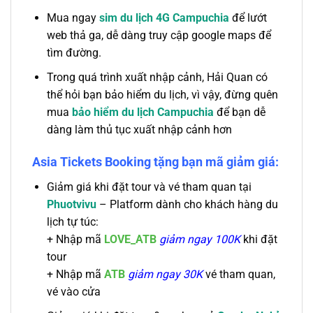
Mua ngay
sim du lịch 4G Campuchia
để lướt
web thả ga, dễ dàng truy cập google maps để
tìm đường.
Trong quá trình xuất nhập cảnh, Hải Quan có
thể hỏi bạn bảo hiểm du lịch, vì vậy, đừng quên
mua
bảo hiểm du lịch Campuchia
để bạn dễ
dàng làm thủ tục xuất nhập cảnh hơn
Asia Tickets Booking tặng bạn mã giảm giá:
Giảm giá khi đặt tour và vé tham quan tại
Phuotvivu
– Platform dành cho khách hàng du
lịch tự túc:
+
Nhập mã
LOVE_ATB
giảm ngay 100K
khi đặt
tour
+ Nhập mã
ATB
giảm ngay 30K
vé tham quan,
vé vào cửa