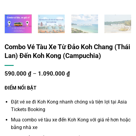
Combo Vé Tàu Xe Từ Đảo Koh Chang (Thái
Lan) Đến Koh Kong (Campuchia)
590.000
₫
–
1.090.000
₫
ĐIỂM NỔI BẬT
Đặt vé
xe đi Koh Kong
nhanh chóng và tiện lợi tại Asia
Tickets Booking
Mua combo vé tàu xe
đến Koh Kong
với giá rẻ hơn hoặc
bằng nhà xe