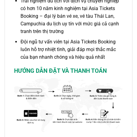
Trải nghiệm du lịch với dịch vụ chuyên nghiệp
có hơn 10 năm kinh nghiệm tại Asia Tickets
Booking – đại lý bán vé xe, vé tàu Thái Lan,
Campuchia du lịch uy tín với mức giá cả cạnh
tranh trên thị trường
Đội ngũ tư vấn viên tại Asia Tickets Booking
luôn hỗ trợ nhiệt tình, giải đáp mọi thắc mắc
của bạn nhanh chóng và hiệu quả nhất
HƯỚNG DẪN ĐẶT VÀ THANH TOÁN