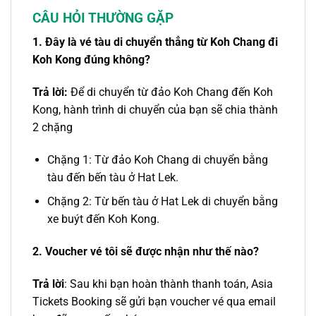
CÂU HỎI THƯỜNG GẶP
1. Đây là
vé tàu
di chuyển thẳng
từ Koh Chang
đi
Koh Kong
đúng không?
Trả lời:
Để di chuyển
từ
đảo
Koh Chang đến Koh
Kong
, hành trình di chuyển của bạn sẽ chia thành
2 chặng
Chặng 1: Từ đảo Koh Chang di chuyển bằng
tàu đến bến tàu ở Hat Lek.
Chặng 2: Từ bến tàu ở Hat Lek di chuyển bằng
xe buýt đến Koh Kong.
2. Voucher vé tôi sẽ được nhận như thế nào?
Trả lời
: Sau khi bạn hoàn thành thanh toán, Asia
Tickets Booking sẽ gửi bạn voucher vé qua email