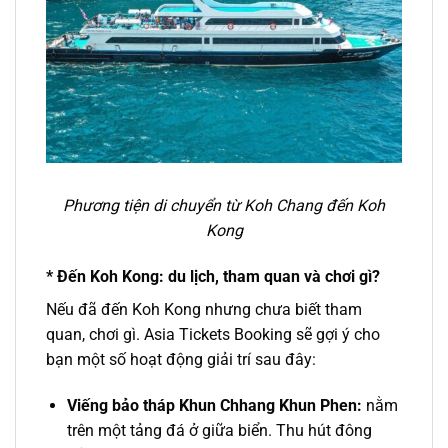
Phương tiện di chuyển từ Koh Chang đến Koh
Kong
* Đến Koh Kong: du lịch, tham quan và chơi gì?
Nếu đã đến Koh Kong nhưng chưa biết tham
quan, chơi gì. Asia Tickets Booking sẽ gợi ý cho
bạn một số hoạt động giải trí sau đây:
Viếng bảo tháp Khun Chhang Khun Phen:
nằm
trên một tảng đá ở giữa biển. Thu hút đông