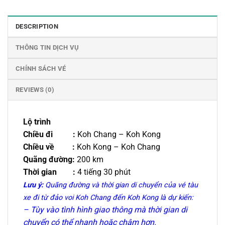
DESCRIPTION
THÔNG TIN DỊCH VỤ
CHÍNH SÁCH VÉ
REVIEWS (0)
Lộ trình
Chiều đi :
Koh Chang – Koh Kong
Chiều về :
Koh Kong – Koh Chang
Quãng đường:
200 km
Thời gian :
4 tiếng 30 phút
Lưu ý:
Quãng đường và thời gian di chuyển của vé tàu
xe đi từ đảo voi Koh Chang đến Koh Kong là dự kiến:
– Tùy vào tình hình giao thông mà thời gian di
chuyển có thể nhanh hoặc chậm hơn.