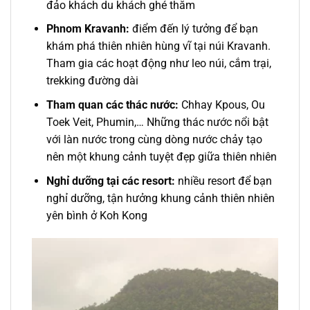
đảo khách du khách ghé thăm
Phnom Kravanh:
điểm đến lý tưởng để bạn
khám phá thiên nhiên hùng vĩ tại núi Kravanh.
Tham gia các hoạt động như leo núi, cắm trại,
trekking đường dài
Tham quan các thác nước:
Chhay Kpous, Ou
Toek Veit, Phumin,… Những thác nước nổi bật
với làn nước trong cùng dòng nước chảy tạo
nên một khung cảnh tuyệt đẹp giữa thiên nhiên
Nghỉ dưỡng tại các resort:
nhiều resort để bạn
nghỉ dưỡng, tận hưởng khung cảnh thiên nhiên
yên bình ở Koh Kong