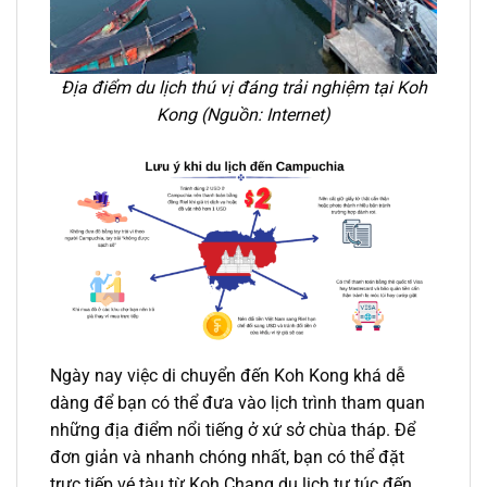
Địa điểm du lịch thú vị đáng trải nghiệm tại Koh
Kong
(Nguồn: Internet)
Ngày nay việc di chuyển đến Koh Kong khá dễ
dàng để bạn có thể đưa vào lịch trình tham quan
những địa điểm nổi tiếng ở xứ sở chùa tháp. Để
đơn giản và nhanh chóng nhất, bạn có thể đặt
trực tiếp
vé tàu
từ Koh Chang du lịch tự túc đến