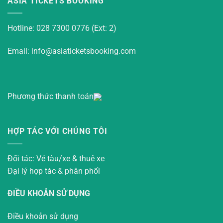
ASIA TICKETS BOOKING
Hotline: 028 7300 0776 (Ext: 2)
Email: info@asiaticketsbooking.com
Phương thức thanh toán
HỢP TÁC VỚI CHÚNG TÔI
Đối tác: Vé tàu/xe & thuê xe
Đại lý hợp tác & phân phối
ĐIỀU KHOẢN SỬ DỤNG
Điều khoản sử dụng