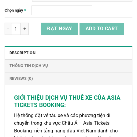
Chọn ngày
*
Thuê Xe Riêng Kèm Tài Xế Tại Philippines Theo Giờ quantity
ĐẶT NGAY
ADD TO CART
DESCRIPTION
THÔNG TIN DỊCH VỤ
REVIEWS (0)
GIỚI THIỆU DỊCH VỤ THUÊ XE CỦA ASIA
TICKETS BOOKING:
Hệ thống đặt vé tàu xe và các phương tiện di
chuyển trong khu vực Châu Á – Asia Tickets
Booking nền tảng hàng đầu Việt Nam dành cho