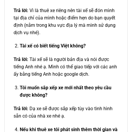
Trả lời:
Vì là thuê xe riêng nên tài xế sẽ đón mình
tại địa chỉ của mình hoặc điểm hẹn do bạn quyết
định (nằm trong khu vực địa lý mà mình sử dụng
dịch vụ nhé).
Tài xế có biết tiếng Việt không?
Trả lời:
Tài xế sẽ là người bản địa và nói được
tiếng Anh nhé ạ. Mình có thể giao tiếp với các anh
ấy bằng tiếng Anh hoặc google dịch.
Tôi muốn sắp xếp xe mới nhất theo yêu cầu
được không?
Trả lời:
Dạ xe sẽ được sắp xếp tùy vào tình hình
sẵn có của nhà xe nhé ạ.
Nếu khi thuê xe tôi phát sinh thêm thời gian và