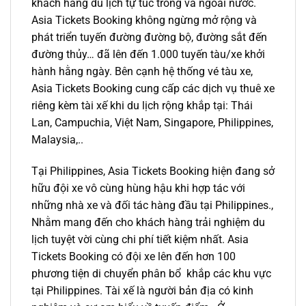
khách hàng du lịch tự túc trong và ngoài nước.
Asia Tickets Booking không ngừng mở rộng và
phát triển tuyến đường đường bộ, đường sắt đến
đường thủy… đã lên đến 1.000 tuyến tàu/xe khởi
hành hằng ngày. Bên cạnh hệ thống vé tàu xe,
Asia Tickets Booking cung cấp các dịch vụ thuê xe
riêng kèm tài xế khi du lịch rộng khắp tại: Thái
Lan, Campuchia, Việt Nam, Singapore, Philippines,
Malaysia,..
Tại Philippines, Asia Tickets Booking hiện đang sở
hữu đội xe vô cùng hùng hậu khi hợp tác với
những nhà xe và đối tác hàng đầu tại Philippines.,
Nhằm mang đến cho khách hàng trải nghiệm du
lịch tuyệt vời cùng chi phí tiết kiệm nhất. Asia
Tickets Booking có đội xe lên đến hơn 100
phương tiện di chuyển phân bổ khắp các khu vực
tại Philippines. Tài xế là người bản địa có kinh