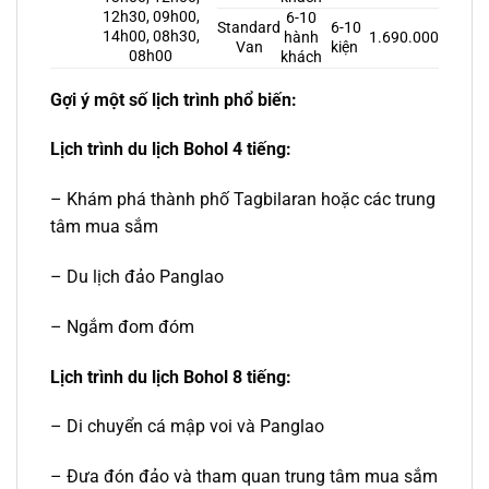
12h30, 09h00,
6-10
Standard
6-10
14h00, 08h30,
hành
1.690.000
Van
kiện
08h00
khách
Gợi ý một số lịch trình phổ biến:
Lịch trình du lịch Bohol 4 tiếng:
– Khám phá thành phố Tagbilaran hoặc các trung
tâm mua sắm
– Du lịch đảo Panglao
– Ngắm đom đóm
Lịch trình du lịch Bohol 8 tiếng:
– Di chuyển cá mập voi và Panglao
– Đưa đón đảo và tham quan trung tâm mua sắm