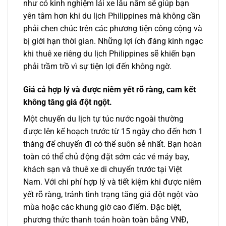
như có kinh nghiệm lái xe lâu năm sẽ giúp bạn
yên tâm hơn khi du lịch Philippines mà không cần
phải chen chúc trên các phương tiện công cộng và
bị giới hạn thời gian. Những lợi ích đáng kinh ngạc
khi thuê xe riêng du lịch Philippines sẽ khiến bạn
phải trầm trồ vì sự tiện lợi đến không ngờ.
Giá cả hợp lý và được niêm yết rõ ràng, cam kết
không tăng giá đột ngột.
Một chuyến du lịch tự túc nước ngoài thường
được lên kế hoạch trước từ 15 ngày cho đến hơn 1
tháng để chuyến đi có thể suôn sẻ nhất. Bạn hoàn
toàn có thể chủ động đặt sớm các vé máy bay,
khách sạn và thuê xe di chuyển trước tại Việt
Nam. Với chi phí hợp lý và tiết kiệm khi được niêm
yết rõ ràng, tránh tình trạng tăng giá đột ngột vào
mùa hoặc các khung giờ cao điểm. Đặc biệt,
phương thức thanh toán hoàn toàn bằng VNĐ,