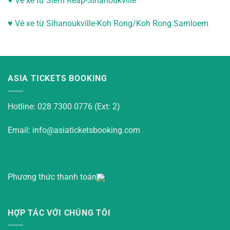
♥
Vé xe từ Siem Reap-Sihanoukville
♥
Vé xe từ Sihanoukville-
Koh Rong/Koh Rong Samloem
ASIA TICKETS BOOKING
Hotline: 028 7300 0776 (Ext: 2)
Email: info@asiaticketsbooking.com
Phương thức thanh toán
HỢP TÁC VỚI CHÚNG TÔI