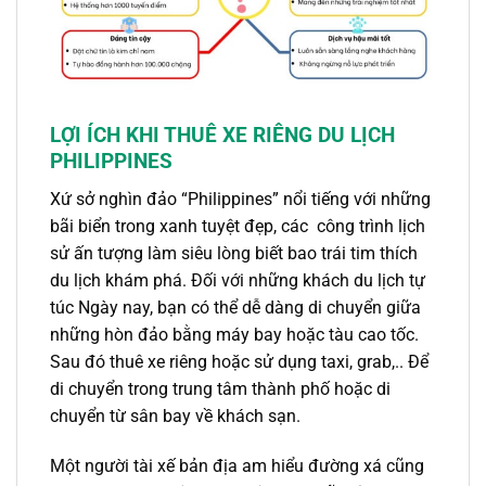
LỢI ÍCH KHI THUÊ XE RIÊNG DU LỊCH
PHILIPPINES
Xứ sở nghìn đảo “Philippines” nổi tiếng với những
bãi biển trong xanh tuyệt đẹp, các công trình lịch
sử ấn tượng làm siêu lòng biết bao trái tim thích
du lịch khám phá. Đối với những khách du lịch tự
túc Ngày nay, bạn có thể dễ dàng di chuyển giữa
những hòn đảo bằng máy bay hoặc tàu cao tốc.
Sau đó thuê xe riêng hoặc sử dụng taxi, grab,.. Để
di chuyển trong trung tâm thành phố hoặc di
chuyển từ sân bay về khách sạn.
Một người tài xế bản địa am hiểu đường xá cũng