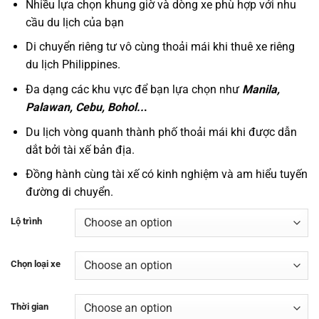
Nhiều lựa chọn khung giờ và dòng xe phù hợp với nhu
cầu du lịch của bạn
Di chuyển riêng tư vô cùng thoải mái khi thuê xe riêng
du lịch Philippines.
Đa dạng các khu vực để bạn lựa chọn như
Manila,
Palawan, Cebu, Bohol..
.
Du lịch vòng quanh thành phố thoải mái khi được dẫn
dắt bởi tài xế bản địa.
Đồng hành cùng tài xế có kinh nghiệm và am hiểu tuyến
đường di chuyển.
Lộ trình
Chọn loại xe
Thời gian