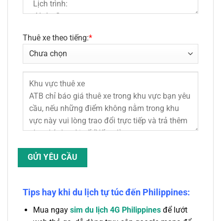
Thuê xe theo tiếng:
*
Tips hay khi du lịch tự túc đến Philippines:
Mua ngay
sim du lịch 4G Philippines
để lướt