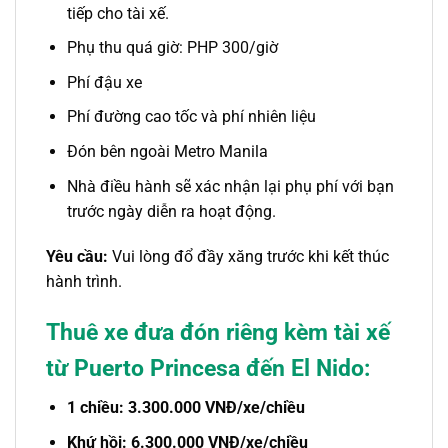
tiếp cho tài xế.
Phụ thu quá giờ: PHP 300/giờ
Phí đậu xe
Phí đường cao tốc và phí nhiên liệu
Đón bên ngoài Metro Manila
Nhà điều hành sẽ xác nhận lại phụ phí với bạn
trước ngày diễn ra hoạt động.
Yêu cầu:
Vui lòng đổ đầy xăng trước khi kết thúc
hành trình.
Thuê xe đưa đón riêng kèm tài xế
từ Puerto Princesa đến El Nido:
1 chiều: 3.300.000 VNĐ/xe/chiều
Khứ hồi: 6.300.000 VNĐ/xe/chiều