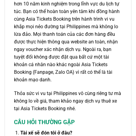
hơn 10 năm kinh nghiệm trong lĩnh vực du lịch tự
túc. Bạn có thể hoàn toàn yên tâm khi đồng hành
cùng Asia Tickets Booking trên hành trình vi vu
khắp mọi nẻo đường tại Philippines mà không lo
lừa đảo. Mọi thanh toán của các đơn hàng đều
được thực hiện thông qua website an toàn, nhận
ngay voucher xác nhận dịch vụ. Ngoài ra, bạn
tuyệt đối không được đặt qua bất cứ một tài
khoản cá nhân nào khác ngoài Asia Tickets
Booking (Fanpage, Zalo OA) vì rất có thể là tài
khoản mạo danh.
Thỏa sức vi vu tại Philippines vô cùng riêng tư mà
không lo về giá, tham khảo ngay dịch vụ thuê xe
tại Asia Tickets Booking nhé.
CÂU HỎI THƯỜNG GẶP
Tài xế sẽ đón tôi ở đâu?