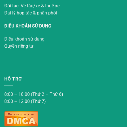
Đối tác: Vé tàu/xe & thuê xe
Đại lý hợp tác & phân phối
ĐIỀU KHOẢN SỬ DỤNG
Điều khoản sử dụng
Quyền riêng tư
HỖ TRỢ
8:00 – 18:00 (Thứ 2 – Thứ 6)
8:00 – 12:00 (Thứ 7)