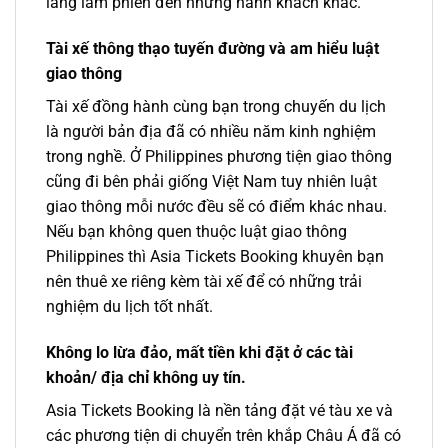
lắng làm phiền đến những hành khách khác.
Tài xế thông thạo tuyến đường và am hiểu luật
giao thông
Tài xế đồng hành cùng bạn trong chuyến du lịch
là người bản địa đã có nhiều năm kinh nghiệm
trong nghề. Ở Philippines phương tiện giao thông
cũng đi bên phải giống Việt Nam tuy nhiên luật
giao thông mỗi nước đều sẽ có điểm khác nhau.
Nếu bạn không quen thuộc luật giao thông
Philippines thì Asia Tickets Booking khuyên bạn
nên thuê xe riêng kèm tài xế để có những trải
nghiệm du lịch tốt nhất.
Không lo lừa đảo, mất tiền khi đặt ở các tài
khoản/ địa chỉ không uy tín.
Asia Tickets Booking là nền tảng đặt vé tàu xe và
các phương tiện di chuyển trên khắp Châu Á đã có