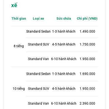
xế
Loại xe
Sức chứa
Thời gian
Chi phí (VNĐ)
Standard Sedan
1-3 hành khách
1.490.000
Standard SUV
4-5 hành khách
1.750.000
8 tiếng
Standard Van
6-10 hành khách
1.950.000
Standard Sedan
1-3 hành khách
1.690.000
4-5 hành khách
1.950.000
10 tiếng
Standard SUV
Standard Van
6-10 hành khách
2.390.000