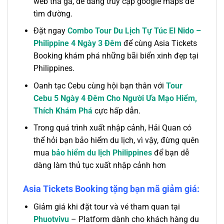
web thả ga, dễ dàng truy cập google maps để
tìm đường.
Đặt ngay
Combo Tour Du Lịch Tự Túc El Nido –
Philippine 4 Ngày 3 Đêm
để cùng Asia Tickets
Booking khám phá những bãi biển xinh đẹp tại
Philippines.
Oanh tạc Cebu cùng hội bạn thân với
Tour
Cebu 5 Ngày 4 Đêm Cho Người Ưa Mạo Hiểm,
Thích Khám Phá
cực hấp dẫn.
Trong quá trình xuất nhập cảnh, Hải Quan có
thể hỏi bạn bảo hiểm du lịch, vì vậy, đừng quên
mua
bảo hiểm du lịch Philippines
để bạn dễ
dàng làm thủ tục xuất nhập cảnh hơn
Asia Tickets Booking tặng bạn mã giảm giá:
Giảm giá khi đặt tour và vé tham quan tại
Phuotvivu
– Platform dành cho khách hàng du