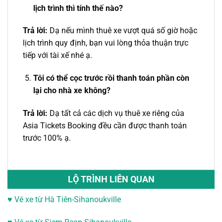
lịch trình thì tính thế nào?
Trả lời:
Dạ nếu mình thuê xe vượt quá số giờ hoặc
lịch trình quy định, bạn vui lòng thỏa thuận trực
tiếp với tài xế nhé ạ.
Tôi có thể cọc trước rồi thanh toán phần còn
lại cho nhà xe không?
Trả lời:
Dạ tất cả các dịch vụ thuê xe riêng của
Asia Tickets Booking đều cần được thanh toán
trước 100% ạ.
LỘ TRÌNH LIÊN QUAN
♥ Vé xe từ Hà Tiên-Sihanoukville