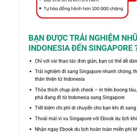
BẠN ĐƯỢC TRẢI NGHIỆM NHỮ
INDONESIA ĐẾN SINGAPORE 
Chỉ với vài thao tác đơn giản, bạn có thể dễ dà
Trải nghiệm
đi sang Singapore
nhanh chóng, t
thân thiện
từ Indonesia
Thỏa thích chụp ảnh check – in trên boong tàu,
phà
đang
đi từ Indonesia sang Singapore
Tiết kiệm chi phí di chuyển cho bạn khi
đi sang
Thoải mái vi vu Singapore với Ebook du lịch kh
Nhận ngay Ebook du lịch hoàn toàn miễn phí k