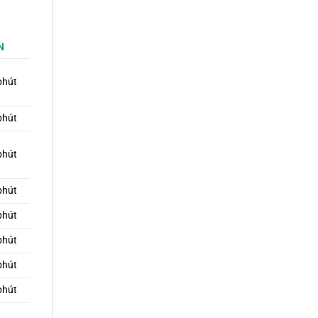
N
phút
phút
phút
phút
phút
phút
phút
phút