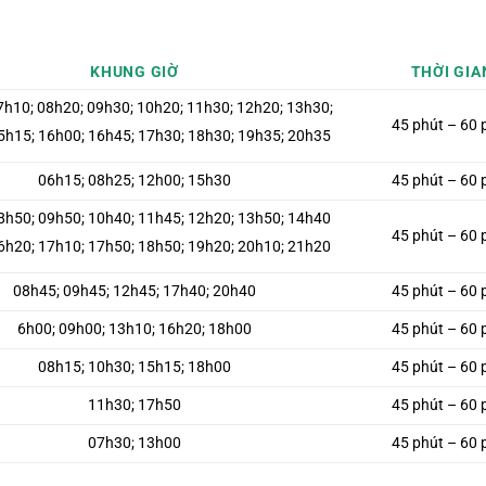
KHUNG GIỜ
THỜI GIA
7h10; 08h20; 09h30; 10h20; 11h30; 12h20;
13h30;
45 phút – 60 
5h15; 16h00; 16h45; 17h30; 18h30; 19h35;
20h35
06h15; 08h25; 12h00;
15h30
45 phút – 60 
8h50; 09h50; 10h40; 11h45; 12h20; 13h50;
14h40
45 phút – 60 
6h20; 17h10; 17h50; 18h50; 19h20; 20h10;
21h20
08h45; 09h45; 12h45; 17h40;
20h40
45 phút – 60 
6h00; 09h00; 13h10; 16h20;
18h00
45 phút – 60 
08h15; 10h30; 15h15;
18h00
45 phút – 60 
11h30; 17h50
45 phút – 60 
07h30; 13h00
45 phút – 60 