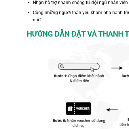
Nhận hỗ trợ nhanh chóng từ đội ngũ nhân viên 
Cùng những người thân yêu khám phá hành tr
nhớ.
HƯỚNG DẪN ĐẶT VÀ THANH 