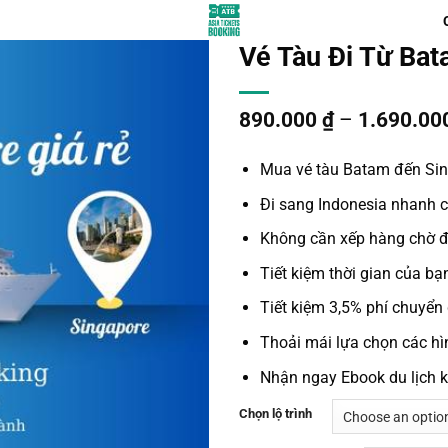
Vé Tàu Đi Từ Bat
890.000
₫
–
1.690.00
Mua vé tàu Batam đến Si
Đi sang Indonesia
nhanh 
Không cần xếp hàng chờ đ
Tiết kiệm thời gian của bạ
Tiết kiệm 3,5% phí chuyển 
Thoải mái lựa chọn các hì
Nhận ngay Ebook du lịch 
Chọn lộ trình