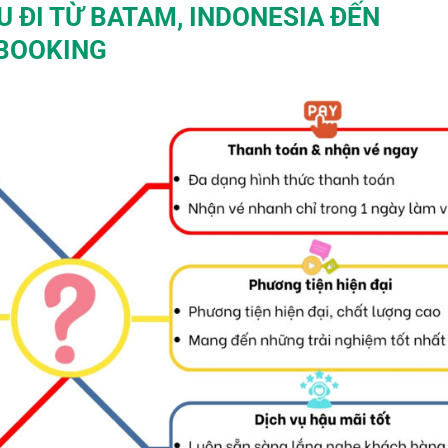
U ĐI TỪ BATAM, INDONESIA ĐẾN
 BOOKING