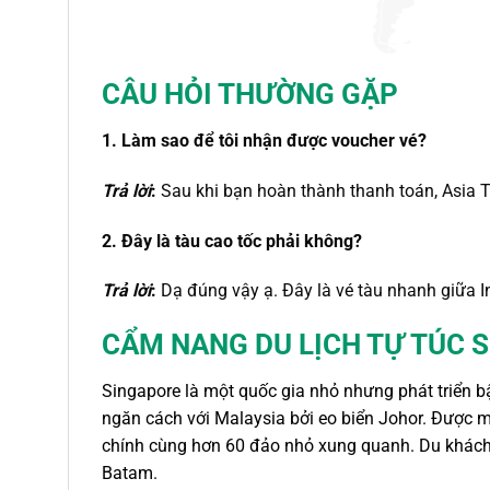
CÂU HỎI THƯỜNG GẶP
1. Làm sao để tôi nhận được voucher vé?
Trả lời
:
Sau khi bạn hoàn thành thanh toán, Asia T
2. Đây là tàu cao tốc phải không?
Trả lời
:
Dạ đúng vậy ạ. Đây là vé tàu nhanh giữa I
CẨM NANG DU LỊCH TỰ TÚC 
Singapore là một quốc gia nhỏ nhưng phát triển
ngăn cách với Malaysia bởi eo biển Johor. Được
chính cùng hơn 60 đảo nhỏ xung quanh. Du khác
Batam.