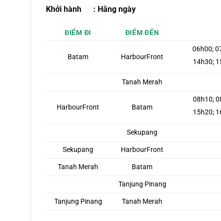
Khởi hành :
Hằng ngày
ĐIỂM ĐI
ĐIỂM ĐẾN
06h00; 0
Batam
HarbourFront
14h30; 1
Tanah Merah
08h10; 0
HarbourFront
Batam
15h20; 1
Sekupang
Sekupang
HarbourFront
Tanah Merah
Batam
Tanjung Pinang
Tanjung Pinang
Tanah Merah