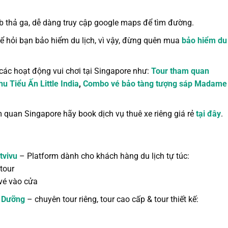
b thả ga, dễ dàng truy cập google maps để tìm đường.
hể hỏi bạn bảo hiểm du lịch, vì vậy, đừng quên mua
bảo hiểm du 
 các hoạt động vui chơi tại Singapore như:
Tour tham quan
 Tiểu Ấn Little India
,
Combo vé bảo tàng tượng sáp Madame
 quan Singapore hãy book dịch vụ thuê xe riêng giá rẻ
tại đây
.
tvivu
– Platform dành cho khách hàng du lịch tự túc:
tour
vé vào cửa
 Dưỡng
– chuyên tour riêng, tour cao cấp & tour thiết kế: