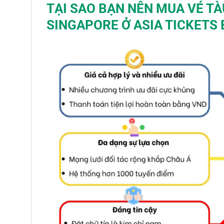
TẠI SAO BẠN NÊN MUA VÉ TÀ
SINGAPORE
Ở ASIA TICKETS