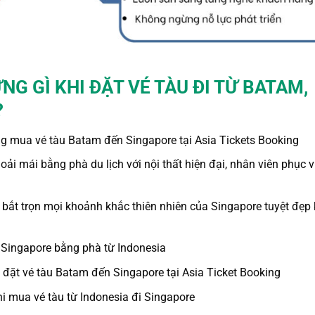
NG GÌ KHI ĐẶT
VÉ TÀU ĐI TỪ BATAM,
?
ng
mua vé tàu Batam đến Singapore
tại Asia Tickets Booking
hoải mái bằng
phà
du lịch với nội thất hiện đại, nhân viên phục 
 bắt trọn mọi khoảnh khắc thiên nhiên của Singapore tuyệt đẹp 
 Singapore
bằng phà
từ Indonesia
i đặt
vé tàu Batam đến Singapore
tại
Asia Ticket Booking
hi mua vé tàu
từ Indonesia đi Singapore