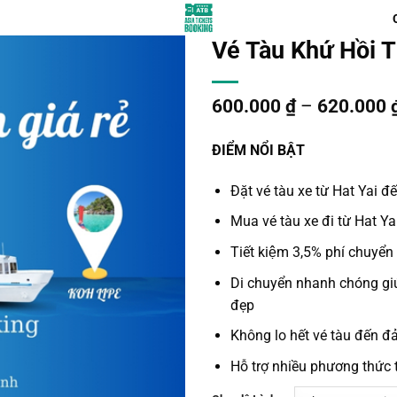
Vé Tàu Khứ Hồi T
600.000
₫
–
620.000
ĐIỂM NỔI BẬT
Đặt
vé tàu xe từ Hat Yai đ
Mua vé tàu xe đi
từ Hat Ya
Tiết kiệm 3,5% phí chuyển 
Di chuyển nhanh chóng giú
đẹp
Không lo hết vé tàu đến đả
Hỗ trợ nhiều phương thức 