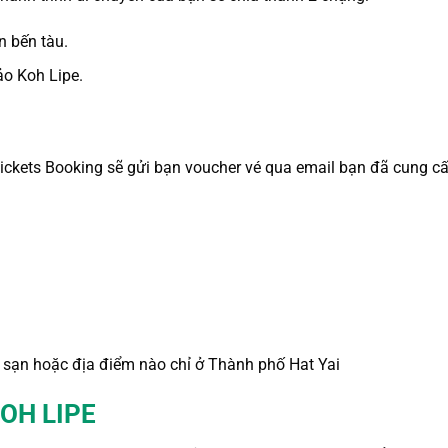
 bến tàu.
đảo Koh Lipe.
Tickets Booking sẽ gửi bạn voucher vé qua email bạn đã cung c
ch sạn hoặc địa điểm nào chỉ ở Thành phố Hat Yai
OH LIPE