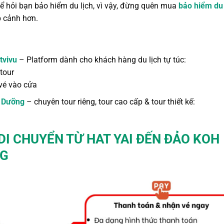
hể hỏi bạn bảo hiểm du lịch, vì vậy, đừng quên mua
bảo hiểm du 
p
cảnh hơn.
tvivu
– Platform dành cho khách hàng du lịch tự túc:
tour
vé vào cửa
 Dưỡng
– chuyên tour riêng, tour cao cấp & tour thiết kế:
DI CHUYỂN TỪ HAT YAI
ĐẾN ĐẢO KOH
NG