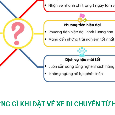
NG GÌ KHI ĐẶT
VÉ XE
DI CHUYỂN TỪ