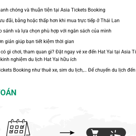
nh chóng và thuận tiện tại Asia Tickets Booking
 ưu đãi, bằng hoặc thấp hơn khi mua trực tiếp ở Thái Lan
o sánh và lựa chọn phù hợp với ngân sách của mình
 giản giúp bạn tiết kiệm thời gian
 có gì chơi
, tham quan gì? Đặt ngay vé xe đến Hat Yai tại Asia T
̉ kinh nghiệm
du lịch Hat Yai
hữu ích
 Tickets Booking như thuê xe, sim du lịch,… Để chuyến du lịch đến
TOÁN