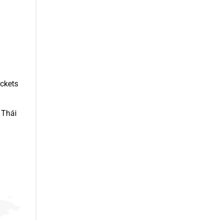
ickets
 Thái