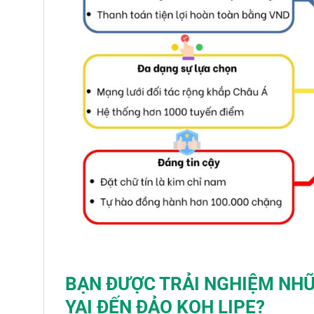
BẠN ĐƯỢC TRẢI NGHIỆM NHỮ
YAI
ĐẾN ĐẢO KOH LIPE
?