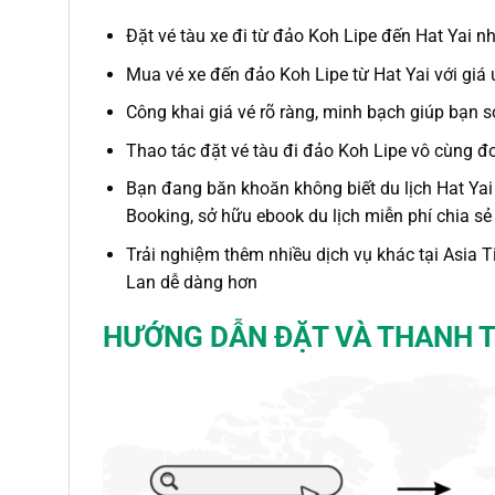
Đặt vé tàu xe đi từ đảo Koh Lipe đến Hat Yai
nha
Mua vé xe
đến đảo Koh Lipe từ Hat Yai
với giá
Công khai giá vé rõ ràng, minh bạch giúp bạn s
Thao tác
đặt vé tàu đi đảo Koh Lipe
vô cùng đơn
Bạn đang băn khoăn không biết du lịch Hat Yai
Booking, sở hữu ebook du lịch miễn phí chia se
Trải nghiệm thêm nhiều dịch vụ khác tại Asia
Lan dễ dàng hơn
HƯỚNG DẪN ĐẶT VÀ THANH 