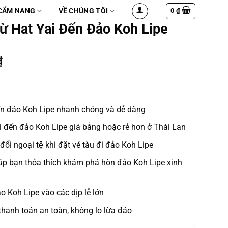
0
₫
CẨM NANG
VỀ CHÚNG TÔI
ừ Hat Yai Đến Đảo Koh Lipe
₫
ến đảo Koh Lipe
nhanh chóng và dễ dàng
i đến đảo Koh Lipe
giá bằng hoặc rẻ hơn ở Thái Lan
đổi ngoại tệ khi
đặt vé
tàu
đi đảo Koh Lipe
p bạn thỏa thích khám phá hòn đảo Koh Lipe xinh
o Koh Lipe vào các dịp lễ lớn
thanh toán an toàn, không lo lừa đảo