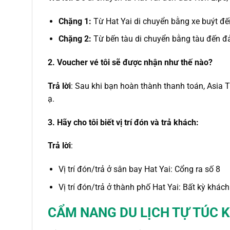
Chặng 1:
Từ Hat Yai di chuyển bằng xe buýt đến
Chặng 2:
Từ bến tàu di chuyển bằng tàu đến 
2. Voucher vé tôi sẽ được nhận như thế nào?
Trả lời
: Sau khi bạn hoàn thành thanh toán, Asia 
ạ.
3. Hãy cho tôi biết vị trí đón và trả khách:
Trả lời
:
Vị trí đón/trả ở sân bay Hat Yai: Cổng ra số 8
Vị trí đón/trả ở thành phố Hat Yai: Bất kỳ khá
CẨM NANG DU LỊCH TỰ TÚC K