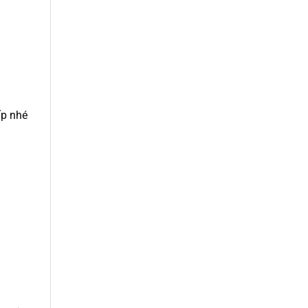
ấp nhé