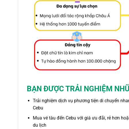
BẠN ĐƯỢC TRẢI NGHIỆM NHỮ
Trải nghiệm dịch vụ
phương tiện di chuyển
nha
Cebu
Mua vé
tàu đến Cebu
với giá ưu đãi, rẻ hơn hoặ
du lịch