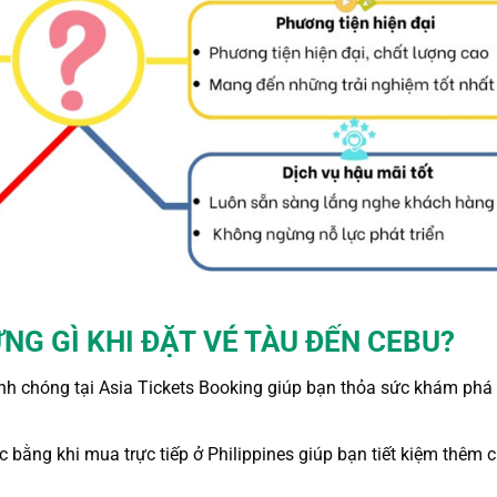
NG GÌ KHI ĐẶT
VÉ TÀU ĐẾN CEBU
?
nh chóng tại Asia Tickets Booking giúp bạn thỏa sức khám phá
c bằng khi mua trực tiếp ở Philippines giúp bạn tiết kiệm thêm c