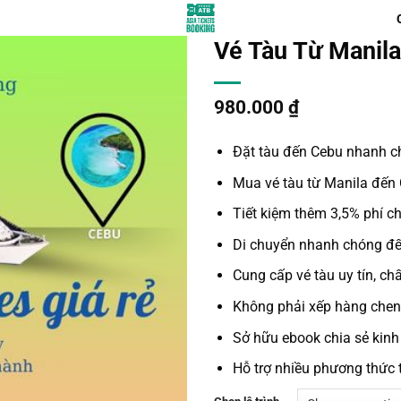
Vé Tàu Từ Manila
980.000
₫
Đặt
tàu đến Cebu
nhanh ch
Mua vé
tàu từ Manila đến
Tiết kiệm thêm 3,5% phí ch
Di chuyển nhanh chóng đế
Cung cấp vé tàu uy tín, ch
Không phải xếp hàng chen c
Sở hữu ebook chia sẻ
kinh
Hỗ trợ nhiều phương thức 