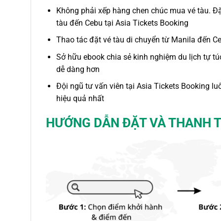
Không phải xếp hàng chen chúc mua vé tàu. Đặc
tàu đến Cebu
tại Asia Tickets Booking
Thao tác đặt vé
tàu
di chuyển
từ Manila đến C
Sở hữu ebook
chia sẻ kinh nghiệm du lịch tự t
dễ dàng hơn
Đội ngũ tư vấn viên tại Asia Tickets Booking l
hiệu quả nhất
HƯỚNG DẪN ĐẶT VÀ THANH 