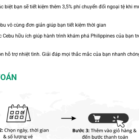
 biệt bạn sẽ tiết kiệm thêm 3,5% phí chuyển đổi ngoại tệ khi m
ebu
vô cùng đơn giản giúp bạn tiết kiệm thời gian
úc Cebu
hữu ích giúp hành trình khám phá Philippines của bạn tr
uôn hỗ trợ nhiệt tình. Giải đáp mọi thắc mắc của bạn nhanh chón
TOÁN