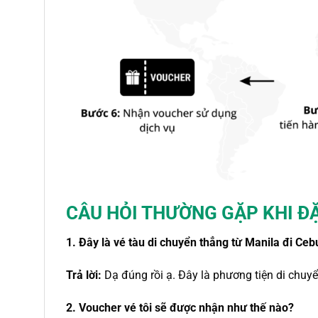
CÂU HỎI THƯỜNG GẶP
KHI Đ
1. Đây là
vé tàu
di chuyển thẳng
từ Manila
đi Ce
Trả lời:
Dạ đúng rồi ạ. Đây là phương tiện di chuy
2. Voucher vé tôi sẽ được nhận như thế nào?