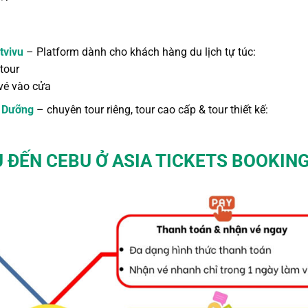
tvivu
– Platform dành cho khách hàng du lịch tự túc:
tour
vé vào cửa
 Dưỡng
– chuyên tour riêng, tour cao cấp & tour thiết kế:
U ĐẾN CEBU
Ở ASIA TICKETS BOOKIN