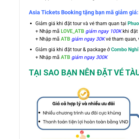
Asia Tickets Booking tặng bạn mã giảm giá:
Giảm giá khi đặt tour và vé tham quan tại
Phuo
+
Nhập mã
LOVE_ATB
giảm ngay 100K
khi đặt 
+ Nhập mã
ATB
giảm ngay 30K
vé tham quan, 
Giảm giá khi đặt tour & package ở
Combo Nghỉ
+
Nhập mã
ATB
giảm ngay 300K
TẠI SAO BẠN NÊN ĐẶT
VÉ TÀ