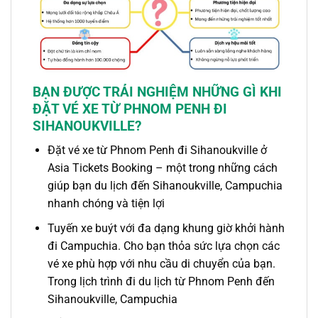
BẠN ĐƯỢC TRẢI NGHIỆM NHỮNG GÌ KHI
ĐẶT VÉ XE TỪ PHNOM PENH ĐI
SIHANOUKVILLE?
Đặt
vé xe từ Phnom Penh đi Sihanoukville
ở
Asia Tickets Booking – một trong những cách
giúp bạn du lịch đến Sihanoukville,
Campuchia
nhanh chóng và tiện lợi
Tuyến xe buýt
với đa dạng khung giờ khởi hành
đi Campuchia. Cho bạn thỏa sức lựa chọn các
vé xe
phù hợp với nhu cầu di chuyển của bạn.
Trong lịch trình
đi
du lịch
từ Phnom Penh
đến
Sihanoukville
,
Campuchia