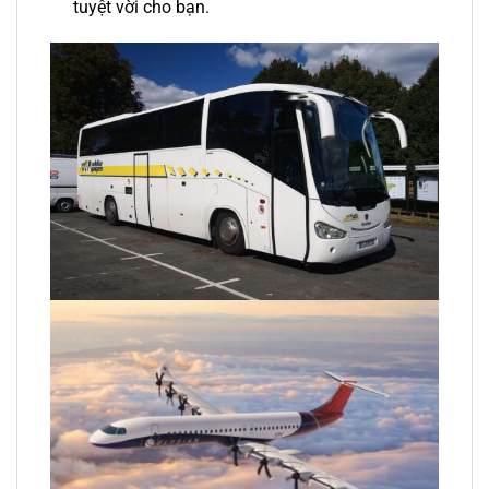
tuyệt vời cho bạn.