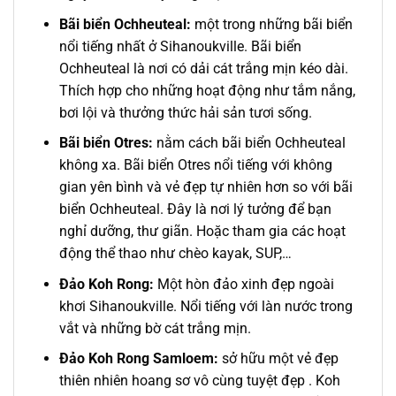
Bãi biển Ochheuteal:
một trong những bãi biển
nổi tiếng nhất ở Sihanoukville. Bãi biển
Ochheuteal là nơi có dải cát trắng mịn kéo dài.
Thích hợp cho những hoạt động như tắm nắng,
bơi lội và thưởng thức hải sản tươi sống.
Bãi biển Otres:
n
ằm cách bãi biển Ochheuteal
không xa. Bãi biển Otres nổi tiếng với không
gian yên bình và vẻ đẹp tự nhiên hơn so với bãi
biển Ochheuteal. Đây là nơi lý tưởng để bạn
nghỉ dưỡng, thư giãn. Hoặc tham gia các hoạt
động thể thao như chèo kayak, SUP,…
Đảo Koh Rong:
Một hòn đảo xinh đẹp ngoài
khơi Sihanoukville. Nổi tiếng với làn nước trong
vắt và những bờ cát trắng mịn.
Đảo Koh Rong Samloem:
sở hữu một vẻ đẹp
thiên nhiên hoang sơ vô cùng tuyệt đẹp . Koh