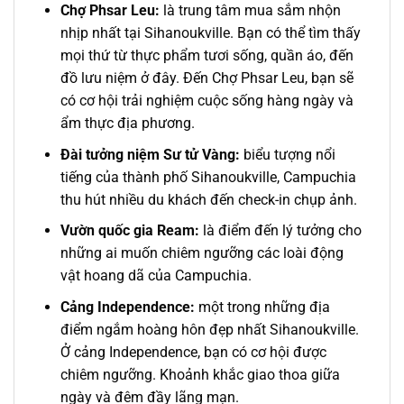
Chợ Phsar Leu:
l
à trung tâm mua sắm nhộn
nhịp nhất tại Sihanoukville. Bạn có thể tìm thấy
mọi thứ từ thực phẩm tươi sống, quần áo, đến
đồ lưu niệm ở đây. Đến
Chợ Phsar Leu, bạn sẽ
có cơ hội trải nghiệm cuộc sống hàng ngày và
ẩm thực địa phương.
Đài tưởng niệm Sư tử Vàng:
biểu tượng nổi
tiếng của thành phố Sihanoukville, Campuchia
thu hút nhiều du khách đến check-in chụp ảnh.
Vườn quốc gia Ream:
là điểm đến lý tưởng cho
những ai muốn chiêm ngưỡng các loài động
vật hoang dã của Campuchia.
Cảng Independence:
một trong những địa
điểm ngắm hoàng hôn đẹp nhất Sihanoukville.
Ở cảng Independence, bạn có cơ hội được
chiêm ngưỡng. Khoảnh khắc giao thoa giữa
ngày và đêm đầy lãng mạn.