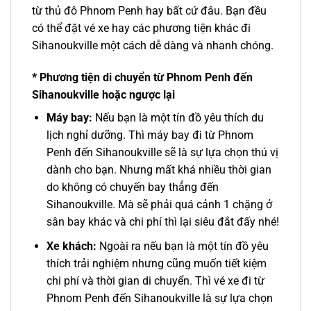
từ
thủ đô
Phnom Penh
hay bất cứ đâu. Bạn đều
có thể đặt
vé xe
hay các phương tiện khác
đi
Sihanoukville
một cách dễ dàng và nhanh chóng.
* Phương tiện di chuyển từ Phnom Penh đến
Sihanoukville hoặc ngược lại
Máy bay:
Nếu bạn là một tín đồ yêu thích du
lịch nghỉ dưỡng. Thì máy bay đi từ Phnom
Penh đến Sihanoukville sẽ là sự lựa chọn thú vị
dành cho bạn. Nhưng mất khá nhiều thời gian
do không có chuyến bay thẳng đến
Sihanoukville. Mà sẽ phải quá cảnh 1 chặng ở
sân bay khác và chi phí thì lại siêu đắt đấy nhé!
Xe khách:
Ngoài ra nếu bạn là một tín đồ yêu
thích trải nghiệm nhưng cũng muốn tiết kiệm
chi phí và thời gian di chuyển. Thì
vé xe đi từ
Phnom Penh
đến
Sihanoukville
là sự lựa chọn