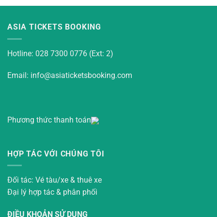
ASIA TICKETS BOOKING
Hotline: 028 7300 0776 (Ext: 2)
Email: info@asiaticketsbooking.com
Phương thức thanh toán
HỢP TÁC VỚI CHÚNG TÔI
Đối tác: Vé tàu/xe & thuê xe
Đại lý hợp tác & phân phối
ĐIỀU KHOẢN SỬ DỤNG