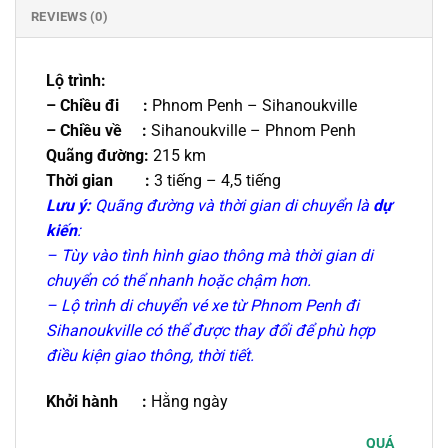
REVIEWS (0)
Lộ trình
:
– Chiều đi :
Phnom Penh – Sihanoukville
– Chiều về :
Sihanoukville – Phnom Penh
Quãng đường:
215 km
Thời gian
:
3 tiếng – 4,5 tiếng
Lưu ý:
Quãng đường và thời gian di chuyển là
dự
kiến
:
– Tùy vào tình hình giao thông mà thời gian di
chuyển có thể nhanh hoặc chậm hơn.
– Lộ trình di chuyển vé xe từ Phnom Penh đi
Sihanoukville có thể được thay đổi để phù hợp
điều kiện giao thông, thời tiết.
Khởi hành :
Hằng ngày
QUÁ