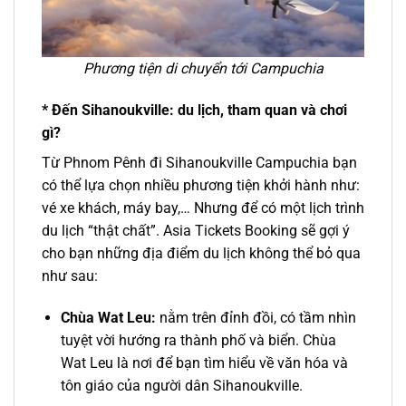
Phương tiện di chuyển tới Campuchia
* Đến Sihanoukville: du lịch, tham quan và chơi
gì?
Từ Phnom Pênh đi Sihanoukville Campuchia
bạn
có thể lựa chọn nhiều phương tiện khởi hành như:
vé xe
khách, máy bay,… Nhưng để có một lịch trình
du lịch “thật chất”. Asia Tickets Booking sẽ gợi ý
cho bạn những địa điểm du lịch không thể bỏ qua
như sau:
Chùa Wat Leu:
nằm trên đỉnh đồi, có tầm nhìn
tuyệt vời hướng ra thành phố và biển. Chùa
Wat Leu
là nơi để bạn tìm hiểu về văn hóa và
tôn giáo của người dân Sihanoukville.