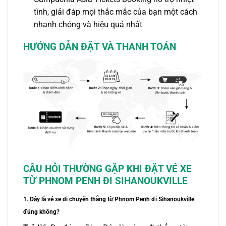
tình, giải đáp mọi thắc mắc của bạn một cách
nhanh chóng và hiệu quả nhất
HƯỚNG DẪN ĐẶT VÀ THANH TOÁN
CÂU HỎI THƯỜNG GẶP
KHI ĐẶT VÉ XE
TỪ PHNOM PENH ĐI SIHANOUKVILLE
1. Đây là
vé xe
di chuyển thẳng
từ Phnom Penh đi Sihanoukville
đúng không?