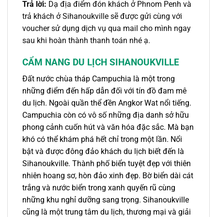
Trả lời:
Dạ địa điểm đón khách ở Phnom Penh và
trả khách ở Sihanoukville sẽ được gửi cùng với
voucher sử dụng dịch vụ qua mail cho mình ngay
sau khi hoàn thành thanh toán nhé ạ.
CẨM NANG DU LỊCH SIHANOUKVILLE
Đất nước chùa tháp Campuchia là một trong
những điểm đến hấp dẫn đối với tín đồ đam mê
du lịch. Ngoài quần thể đền Angkor Wat nổi tiếng.
Campuchia còn có vô số những địa danh sở hữu
phong cảnh cuốn hút và văn hóa đặc sắc. Mà bạn
khó có thể khám phá hết chỉ trong một lần. Nổi
bật và được đông đảo khách du lịch biết đến là
Sihanoukville. Thành phố biển tuyệt đẹp với thiên
nhiên hoang sơ, hòn đảo xinh đẹp. Bờ biển dài cát
trắng và nước biển trong xanh quyến rũ cùng
những khu nghỉ dưỡng sang trọng. Sihanoukville
cũng là một trung tâm du lịch, thương mại và giải