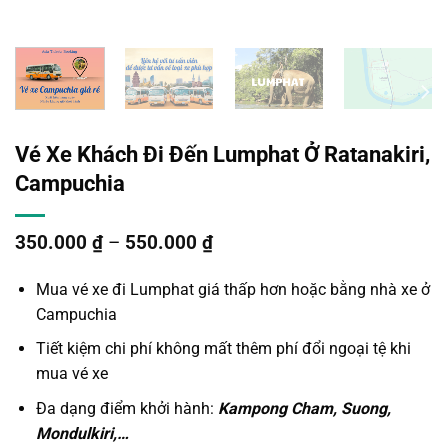
Vé Xe Khách Đi Đến Lumphat Ở Ratanakiri,
Campuchia
350.000
₫
–
550.000
₫
Mua
vé xe đi Lumphat
giá thấp hơn hoặc bằng nhà xe ở
Campuchia
Tiết kiệm chi phí không mất thêm phí đổi ngoại tệ khi
mua vé xe
Đa dạng điểm khởi hành:
Kampong Cham, Suong,
Mondulkiri,…