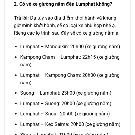
2. Có
vé xe
giường nằm
đến Lumphat
không?
Trả lời:
Dạ tùy vào địa điểm khởi hành và khung
giờ mình khởi hành, sẽ có loại xe phù hợp nhé ạ.
Riêng các lộ trình sau đây sẽ có xe giường nằm ạ.
Lumphat – Mondulkiri:
20h00 (xe giường nằm)
Kampong Cham – Lumphat: 22h15 (xe giường
nằm)
Lumphat – Kampong Cham: 20h00 (xe giường
nằm)
Suong – Lumphat: 23h00 (xe giường nằm)
Lumphat – Suong: 20h00 (xe giường nằm)
Lumphat – Snoul: 20h00 (xe giường nằm)
Lumphat – Keo Seima: 20h00 (xe giường nằm)
Skun – Lumphat: 21h00 (xe giường nằm)