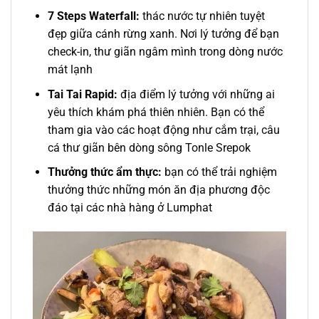
7 Steps Waterfall:
thác nước tự nhiên tuyệt
đẹp giữa cánh rừng xanh. Nơi lý tưởng để bạn
check-in, thư giãn ngâm mình trong dòng nước
mát lạnh
Tai Tai Rapid:
địa điểm lý tưởng với những ai
yêu thích khám phá thiên nhiên. Bạn có thể
tham gia vào các hoạt động như cắm trại, câu
cá thư giãn bên dòng sông Tonle Srepok
Thưởng thức ẩm thực:
bạn có thể trải nghiệm
thưởng thức những món ăn địa phương độc
đáo tại các nhà hàng ở Lumphat