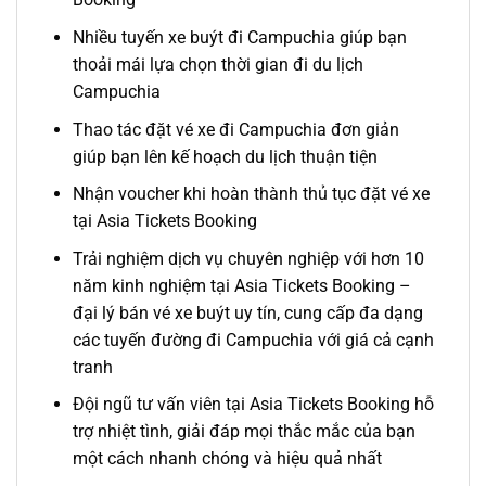
Nhiều
tuyến xe buýt đi Campuchia
giúp bạn
thoải mái lựa chọn thời gian đi du lịch
Campuchia
Thao tác đặt
vé xe đi Campuchia
đơn giản
giúp bạn lên kế hoạch du lịch thuận tiện
Nhận voucher khi hoàn thành thủ tục đặt vé xe
tại Asia Tickets Booking
Trải nghiệm dịch vụ chuyên nghiệp với hơn 10
năm kinh nghiệm tại Asia Tickets Booking –
đại lý bán vé xe buýt
uy tín, cung cấp đa dạng
các
tuyến
đường
đi Campuchia
với giá cả cạnh
tranh
Đội ngũ tư vấn viên tại Asia Tickets Booking hỗ
trợ nhiệt tình, giải đáp mọi thắc mắc của bạn
một cách nhanh chóng và hiệu quả nhất