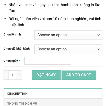
Nhận voucher vé ngay sau khi thanh toán, không lo lừa
đảo
Đội ngũ nhân viên với hơn 10 năm kinh nghiệm, vui tính
nhiệt tình
Chọn lộ trình
Chọn giờ khởi hành
Chọn ngày
*
Vé Xe Khách Đi Đến Lumphat Ở Ratanakiri, Campuchia quantity
ĐẶT NGAY
ADD TO CART
DESCRIPTION
THÔNG TIN DỊCH VỤ