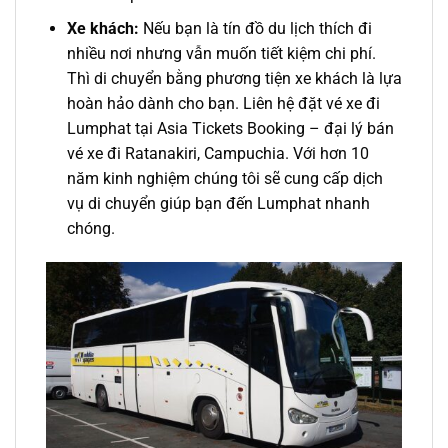
Xe khách:
Nếu bạn là tín đồ du lịch thích đi
nhiều nơi nhưng vẫn muốn tiết kiệm chi phí.
Thì di chuyển bằng phương tiện xe khách là lựa
hoàn hảo dành cho bạn. Liên hệ đặt
vé xe đi
Lumphat
tại Asia Tickets Booking –
đại lý bán
vé xe đi Ratanakiri, Campuchia
. Với hơn 10
năm kinh nghiệm chúng tôi sẽ cung cấp dịch
vụ di chuyển giúp bạn đến Lumphat nhanh
chóng.