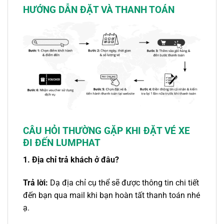
HƯỚNG DẪN ĐẶT VÀ THANH TOÁN
CÂU HỎI THƯỜNG GẶP
KHI ĐẶT VÉ XE
ĐI
ĐẾN LUMPHAT
1. Địa chỉ trả khách ở đâu?
Trả lời:
Dạ địa chỉ cụ thể sẽ được thông tin chi tiết
đến bạn qua mail khi bạn hoàn tất thanh toán nhé
ạ.