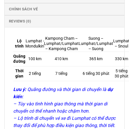
CHÍNH SÁCH VÉ
REVIEWS (0)
Kampong Cham –
Suong –
Lumphat -
Lumpha
Lộ
Lumphat/Lumphat
Lumphat/Lumphat
Mondulkiri
– Snoul
trình
– Kampong Cham
– Suong
Quãng
100 km
410 km
365 km
330 km
đường
Thời
5 tiếng
2 tiếng
7 tiếng
6 tiếng 30 phút
gian
30 phút
Lưu ý:
Quãng đường và thời gian di chuyển là
dự
kiến
:
– Tùy vào tình hình giao thông mà thời gian di
chuyển có thể nhanh hoặc chậm hơn.
– Lộ trình di chuyển vé xe đi Lumphat có thể được
thay đổi để phù hợp điều kiện giao thông, thời tiết.