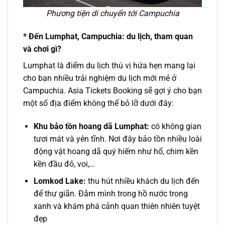
Phương tiện di chuyển tới Campuchia
* Đến Lumphat, Campuchia: du lịch, tham quan
và chơi gì?
Lumphat là điểm du lịch thú vị hứa hẹn mang lại
cho bạn nhiều trải nghiệm du lịch mới mẻ ở
Campuchia. Asia Tickets Booking sẽ gợi ý cho bạn
một số địa điểm không thể bỏ lỡ dưới đây:
Khu bảo tồn hoang dã Lumphat:
có không gian
tươi mát và yên tĩnh. Nơi đây bảo tồn nhiều loài
động vật hoang dã quý hiếm như hổ, chim kền
kền đầu đỏ, voi,…
Lomkod Lake:
thu hút nhiều khách du lịch đến
để thư giãn. Đắm mình trong hồ nước trong
xanh và khám phá cảnh quan thiên nhiên tuyệt
đẹp