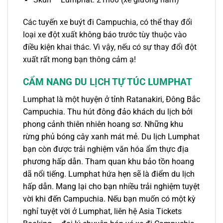
Các tuyến xe buýt đi Campuchia, có thể thay đổi
loại xe đột xuất không báo trước tùy thuộc vào
điều kiện khai thác. Vì vậy, nếu có sự thay đổi đột
xuất rất mong bạn thông cảm ạ!
CẨM NANG DU LỊCH TỰ TÚC LUMPHAT
Lumphat là một huyện ở tỉnh Ratanakiri, Đông Bắc
Campuchia. Thu hút đông đảo khách du lịch bởi
phong cảnh thiên nhiên hoang sơ. Những khu
rừng phủ bóng cây xanh mát mẻ. Du lịch Lumphat
bạn còn được trải nghiệm văn hóa ẩm thực địa
phương hấp dẫn. Tham quan khu bảo tồn hoang
dã nổi tiếng. Lumphat hứa hẹn sẽ là điểm du lịch
hấp dẫn. Mang lại cho bạn nhiều trải nghiệm tuyệt
vời khi đến Campuchia. Nếu bạn muốn có một kỳ
nghỉ tuyệt vời ở Lumphat, liên hệ Asia Tickets