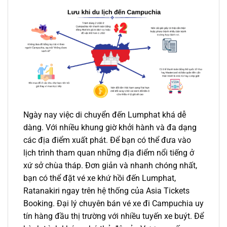
Ngày nay việc di chuyển đến Lumphat khá dễ
dàng. Với nhiều khung giờ khởi hành và đa dạng
các địa điểm xuất phát. Để bạn có thể đưa vào
lịch trình tham quan những địa điểm nổi tiếng ở
xứ sở chùa tháp. Đơn giản và nhanh chóng nhất,
bạn có thể đặt
vé xe
khứ hồi
đến Lumphat
,
Ratanakiri ngay trên hệ thống của Asia Tickets
Booking. Đ
ại lý
chuyên bán
vé xe đi Campuchia
uy
tín hàng đầu thị trường với nhiều tuyến xe buýt. Để