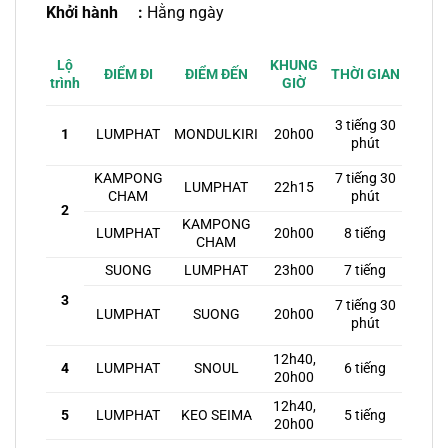
Khởi hành :
Hằng ngày
KHUNG
Lộ
ĐIỂM ĐI
ĐIỂM ĐẾN
THỜI GIAN
GIỜ
trình
3 tiếng 30
1
LUMPHAT
MONDULKIRI
20h00
phút
KAMPONG
7 tiếng 30
LUMPHAT
22h15
CHAM
phút
2
KAMPONG
LUMPHAT
20h00
8 tiếng
CHAM
SUONG
LUMPHAT
23h00
7 tiếng
3
7 tiếng 30
LUMPHAT
SUONG
20h00
phút
12h40,
LUMPHAT
SNOUL
6 tiếng
4
20h00
12h40,
5
LUMPHAT
KEO SEIMA
5 tiếng
20h00