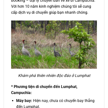
Booking –
đại lý
chuyên
bán vé xe đi Campuchia
.
Với hơn 10 năm kinh nghiệm chúng tôi sẽ cung
cấp dịch vụ di chuyển giúp bạn nhanh chóng.
Khám phá thiên nhiên độc đáo ở Lumphat
* Phương tiện di chuyển đến Lumphat,
Campuchia:
Máy bay:
Hiện nay, chưa có chuyến bay thẳng
đến Lumphat.