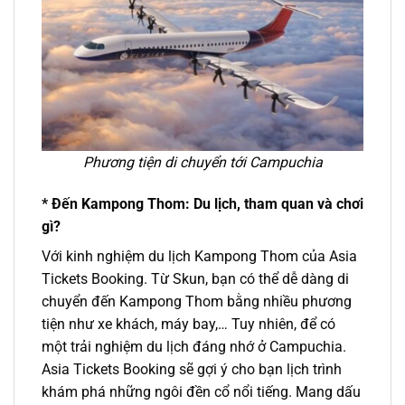
Phương tiện di chuyển tới Campuchia
* Đến Kampong Thom: Du lịch, tham quan và chơi
gì?
Với kinh nghiệm du lịch Kampong Thom của Asia
Tickets Booking. Từ Skun
, bạn có thể dễ dàng di
chuyển
đến Kampong Thom
bằng nhiều phương
tiện như xe khách, máy bay,… Tuy nhiên, để có
một trải nghiệm du lịch đáng nhớ ở Campuchia.
Asia Tickets Booking sẽ gợi ý cho bạn lịch trình
khám phá những ngôi đền cổ nổi tiếng. Mang dấu