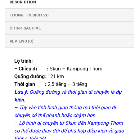
DESCRIPTION
THÔNG TIN DỊCH VỤ
CHÍNH SÁCH VÉ
REVIEWS (0)
Lộ trình:
– Chiều đi :
Skun – Kampong Thom
Quãng đường:
121 km
Thời gian :
2,5 tiếng – 3 tiếng
Lưu ý:
Quãng đường và thời gian di chuyển là
dự
kiến
:
– Tùy vào tình hình giao thông mà thời gian di
chuyển có thể nhanh hoặc chậm hơn.
– Lộ trình di chuyển từ Skun đến Kampong Thom
có thể được thay đổi để phù hợp điều kiện về giao
thông, thời tiết.