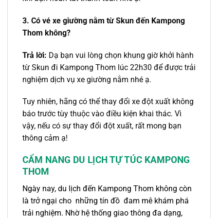
3. Có
vé xe giường nằm
từ Skun đến Kampong
Thom
không?
Trả lời:
Dạ bạn vui lòng chọn khung giờ khởi hành
từ Skun đi Kampong Thom lúc 22h30 để được trải
nghiệm dịch vụ xe giường nằm nhé ạ.
Tuy nhiên, hãng có thể thay đổi xe đột xuất không
báo trước tùy thuộc vào điều kiện khai thác. Vì
vậy, nếu có sự thay đổi đột xuất, rất mong bạn
thông cảm ạ!
CẨM NANG DU LỊCH TỰ TÚC KAMPONG
THOM
Ngày nay, du lịch đến Kampong Thom không còn
là trở ngại cho những tín đồ đam mê khám phá
trải nghiệm. Nhờ hệ thống giao thông đa dạng,