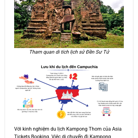
Tham quan di tích lịch sử Đền Sư Tử
Với kinh nghiệm du lịch Kampong Thom của Asia
Tickets Booking. Việc di chuyển đi
Kampong