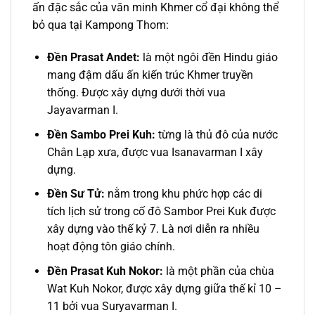
ấn đặc sắc của văn minh Khmer cổ đại không thể
bỏ qua tại Kampong Thom:
Đền Prasat Andet:
là một ngôi đền Hindu giáo
mang đậm dấu ấn kiến trúc Khmer truyền
thống. Được xây dựng dưới thời vua
Jayavarman I.
Đền Sambo Prei Kuh:
từng là thủ đô của nước
Chân Lạp xưa, được vua Isanavarman I xây
dựng.
Đền Sư Tử:
nằm trong khu phức hợp các di
tích lịch sử trong cố đô Sambor Prei Kuk được
xây dựng vào thế kỷ 7. Là nơi diễn ra nhiều
hoạt động tôn giáo chính.
Đền Prasat Kuh Nokor:
là một phần của chùa
Wat Kuh Nokor, được xây dựng giữa thế kỉ 10 –
11 bởi vua Suryavarman I.