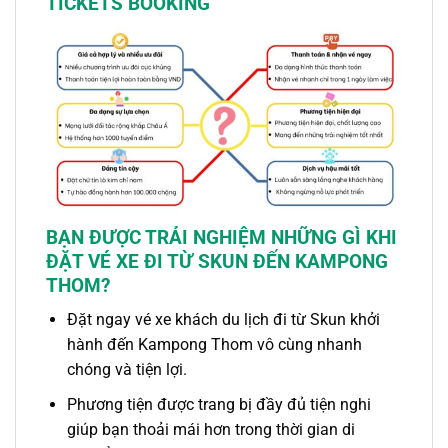
TICKETS BOOKING
BẠN ĐƯỢC TRẢI NGHIỆM NHỮNG GÌ KHI
ĐẶT VÉ XE ĐI
TỪ SKUN ĐẾN KAMPONG
THOM
?
Đặt ngay vé xe khách du lịch đi
từ
Skun
khởi
hành
đến Kampong Thom
vô cùng nhanh
chóng và tiện lợi.
Phương tiện được trang bị đầy đủ tiện nghi
giúp bạn thoải mái hơn trong thời gian di