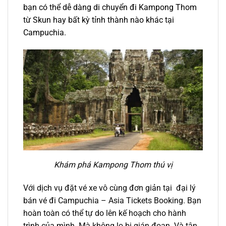
bạn có thể dễ dàng di chuyển đi
Kampong Thom
từ Skun
hay bất kỳ tỉnh thành nào khác tại
Campuchia.
Khám phá Kampong Thom thú vị
Với dịch vụ đặt
vé xe vô cùng đơn giản tại đại lý
bán vé đi Campuchia – Asia Tickets Booking. Bạn
hoàn toàn có thể tự do lên kế hoạch cho hành
trình của mình. Mà không lo bị gián đoạn. Và tận