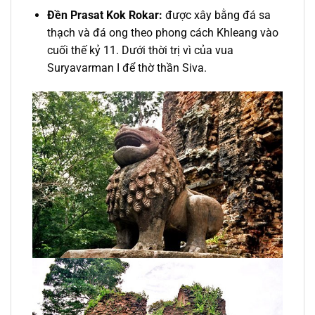
Đền Prasat Kok Rokar:
được xây bằng đá sa
thạch và đá ong theo phong cách Khleang vào
cuối thế kỷ 11. Dưới thời trị vì của vua
Suryavarman I để thờ thần Siva.