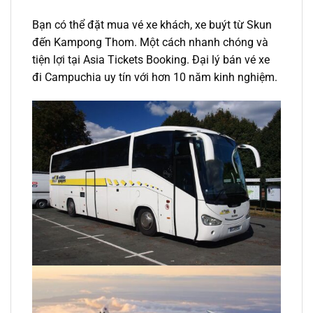
Bạn có thể đặt mua vé xe khách, xe buýt
từ Skun
đến Kampong Thom. M
ột cách nhanh chóng và
tiện lợi tại Asia Tickets Booking. Đ
ại lý bán vé xe
đi Campuchia
uy tín với hơn 10 năm kinh nghiệm.