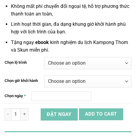
Không mất phí chuyển đổi ngoại tệ, hỗ trợ phương thức
thanh toán an toàn,
Linh hoạt thời gian, đa dạng khung giờ khởi hành phù
hợp với lịch trình của bạn.
Tặng ngay
ebook
kinh nghiệm du lịch Kampong Thom
và Skun miễn phí.
Chọn lộ trình
Chọn giờ khởi hành
Chọn ngày
*
Vé Xe Khách Khứ Hồi Di Chuyển Từ Skun Đến Kampong Thom quanti
ĐẶT NGAY
ADD TO CART