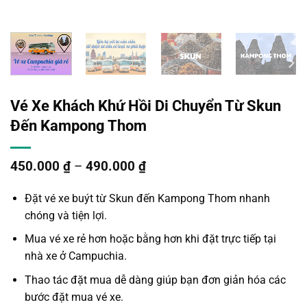
Vé Xe Khách Khứ Hồi Di Chuyển Từ Skun
Đến Kampong Thom
450.000
₫
–
490.000
₫
Đặt vé xe buýt
từ Skun đến Kampong Thom
nhanh
chóng và tiện lợi.
Mua vé xe rẻ hơn hoặc bằng hơn khi đặt trực tiếp tại
nhà xe ở Campuchia.
Thao tác đặt mua dễ dàng giúp bạn đơn giản hóa các
bước đặt mua vé xe.