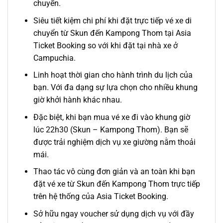
chuyển.
Siêu tiết kiệm chi phí khi đặt trực tiếp vé xe
di
chuyển
từ Skun đến Kampong Thom
tại Asia
Ticket Booking so với khi đặt tại nhà xe ở
Campuchia.
Linh hoạt thời gian cho hành trình du lịch của
bạn. Với đa dạng sự lựa chọn cho nhiều khung
giờ khởi hành khác nhau.
Đặc biệt, khi bạn mua vé xe đi vào khung giờ
lúc 22h30 (Skun – Kampong Thom). Bạn sẽ
được trải nghiệm dịch vụ xe giường nằm thoải
mái.
Thao tác vô cùng đơn giản và an toàn khi bạn
đặt vé xe
từ Skun đến Kampong Thom
trực tiếp
trên hệ thống của Asia Ticket Booking.
Sở hữu ngay voucher sử dụng dịch vụ với đầy