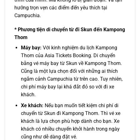
hưởng trọn vẹn các điểm đến yêu thích tại
Campuchia.
* Phương tiện di chuyển từ đi Skun đến Kampong
Thom
Máy bay:
Với kinh nghiệm du lịch Kampong
Thom của Asia Tickets Booking.
Di chuyển
bằng vé máy bay
từ Skun về Kampong Thom.
Cũng là một lựa chọn đối với những ai thích
ngắm cảnh Campuchia từ trên cao. Tuy nhiên,
chi phí máy bay lại khá đắt đỏ so với đi xe
khách.
Xe khách:
Nếu bạn muốn tiết kiệm chi phí di
chuyển
từ Skun đi Kampong Thom.
Thì vé xe
khách là lựa chọn phù hợp dành cho bạn. Xe
khách có nhiều chuyến khởi hành trong ngày
cũng như dễ dàng đặt vé.