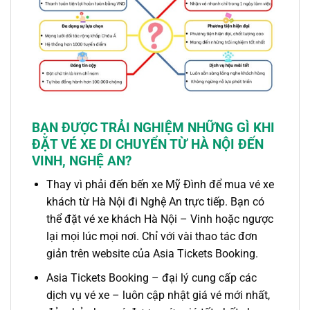
BẠN ĐƯỢC TRẢI NGHIỆM NHỮNG GÌ KHI
ĐẶT
VÉ XE
DI CHUYỂN TỪ
HÀ NỘI ĐẾN
VINH, NGHỆ AN
?
Thay vì phải đến bến xe Mỹ Đình để mua vé xe
khách từ Hà Nội đi Nghệ An trực tiếp. Bạn có
thể đặt
vé xe khách Hà Nội
–
Vinh
hoặc ngược
lại mọi lúc mọi nơi. Chỉ với vài thao tác đơn
giản trên website của Asia Tickets Booking.
Asia Tickets Booking – đại lý cung cấp các
dịch vụ vé xe – luôn cập nhật giá vé mới nhất,