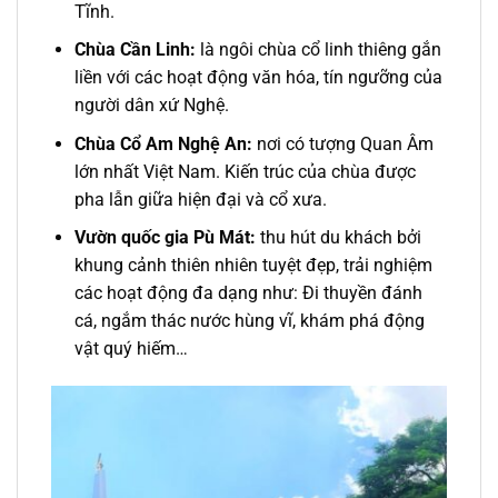
Tĩnh.
Chùa Cần Linh:
là ngôi chùa cổ linh thiêng gắn
liền với các hoạt động văn hóa, tín ngưỡng của
người dân xứ Nghệ.
Chùa Cổ Am Nghệ An:
nơi có tượng Quan Âm
lớn nhất Việt Nam. Kiến trúc của chùa được
pha lẫn giữa hiện đại và cổ xưa.
Vườn quốc gia Pù Mát:
thu hút du khách bởi
khung cảnh thiên nhiên tuyệt đẹp, trải nghiệm
các hoạt động đa dạng như: Đi thuyền đánh
cá, ngắm thác nước hùng vĩ, khám phá động
vật quý hiếm…