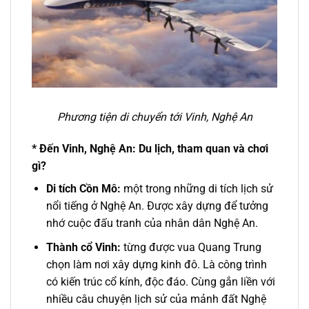
Phương tiện di chuyển tới Vinh, Nghệ An
* Đến Vinh, Nghệ An: Du lịch, tham quan và chơi
gì?
Di tích Cồn Mô:
một trong những di tích lịch sử
nổi tiếng ở Nghệ An. Được xây dựng để tưởng
nhớ cuộc đấu tranh của nhân dân Nghệ An.
Thành cổ Vinh:
từng được vua Quang Trung
chọn làm nơi xây dựng kinh đô. Là công trình
có kiến trúc cổ kính, độc đáo. Cùng gắn liền với
nhiều câu chuyện lịch sử của mảnh đất Nghệ