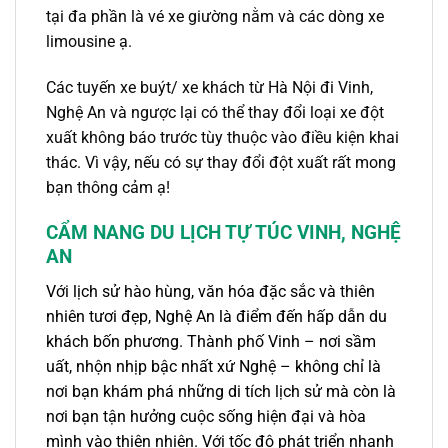
tại đa phần là vé xe giường nằm và các dòng xe
limousine ạ.
Các tuyến xe buýt/
xe khách
từ
Hà Nội
đi
Vinh
,
Nghệ An và ngược lại có thể thay đổi loại xe đột
xuất không báo trước tùy thuộc vào điều kiện khai
thác. Vì vậy, nếu có sự thay đổi đột xuất rất mong
bạn thông cảm ạ!
CẨM NANG DU LỊCH TỰ TÚC VINH, NGHỆ
AN
Với lịch sử hào hùng, văn hóa đặc sắc và thiên
nhiên tươi đẹp, Nghệ An là điểm đến hấp dẫn du
khách bốn phương. Thành phố Vinh – nơi sầm
uất, nhộn nhịp bậc nhất xứ Nghệ – không chỉ là
nơi bạn khám phá những di tích lịch sử mà còn là
nơi bạn tận hưởng cuộc sống hiện đại và hòa
mình vào thiên nhiên. Với tốc độ phát triển nhanh