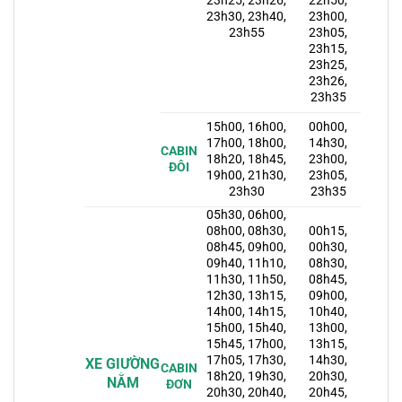
23h25, 23h26,
22h50,
23h30, 23h40,
23h00,
23h55
23h05,
23h15,
23h25,
23h26,
23h35
15h00, 16h00,
00h00,
17h00, 18h00,
14h30,
CABIN
18h20, 18h45,
23h00,
ĐÔI
19h00, 21h30,
23h05,
23h30
23h35
05h30, 06h00,
08h00, 08h30,
00h15,
08h45, 09h00,
00h30,
09h40, 11h10,
08h30,
11h30, 11h50,
08h45,
12h30, 13h15,
09h00,
14h00, 14h15,
10h40,
15h00, 15h40,
13h00,
15h45, 17h00,
13h15,
17h05, 17h30,
14h30,
XE GIƯỜNG
CABIN
18h20, 19h30,
20h30,
NẰM
ĐƠN
20h30, 20h40,
20h45,