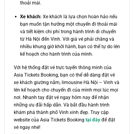
thoải mái.
Xe khách:
Xe khách
là lựa chọn hoàn hảo nếu
bạn muốn tận hưởng một chuyến đi thoải mái
và tiết kiệm chi phí trong hành trình di chuyển
từ
Hà Nội
đến
Vinh
. Với giá
vé
phải chăng và
nhiều khung giờ khởi hành, bạn có thể tự do lên
kế hoạch cho hành trình của mình.
Với hệ thống đặt vé trực tuyến thông minh của
Asia Tickets Booking, bạn có thể dễ dàng đặt
vé
xe khách giường nằm, limousine Hà Nội – Vinh
và
lên kế hoạch cho chuyến đi của mình mọi lúc mọi
nơi. Nhanh tay đặt vé ngay hôm nay để nhận
những ưu đãi hấp dẫn. Và bắt đầu hành trình
khám phá thành phố Vinh xinh đẹp. Truy cập
website của Asia Tickets Booking
tại đây
để đặt
vé ngay nhé!