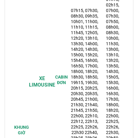
02h15,
07h15, 07h30,
07h00,
08h30, 09h35,
07h30,
10h01, 11h00,
07h50,
11h10, 11h15,
08h00,
11h45, 12h05,
08h30,
12h20, 13h10,
10h00,
13h30, 14h00,
11h30,
14h20, 14h30,
13h00,
15h00, 15h20,
13h10,
15h45, 16h00,
13h20,
16h50, 17h00,
13h50,
18h00, 18h20,
14h30,
CABIN
18h30, 18h50,
15h05,
XE
ĐƠN
19h15, 19h30,
15h30,
LIMOUSINE
20h15, 20h25,
16h00,
20h30, 20h35,
16h30,
20h45, 21h00,
17h30,
21h30, 21h40,
18h00,
21h45, 21h50,
18h20,
22h00, 22h10,
22h00,
22h12, 22h13,
22h25,
22h25, 22h26,
22h26,
KHUNG
22h30 22h40,
22h30,
GIỜ