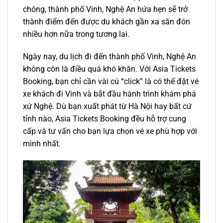
chóng, thành phố Vinh, Nghệ An hứa hẹn sẽ trở
thành điểm đến được du khách gần xa săn đón
nhiều hơn nữa trong tương lai.
Ngày nay, du lịch đi đến thành phố Vinh, Nghệ An
không còn là điều quá khó khăn. Với Asia Tickets
Booking, bạn chỉ cần vài cú “click” là có thể đặt
vé
xe khách
đi
Vinh
và bắt đầu hành trình khám phá
xứ Nghệ. Dù bạn xuất phát từ
Hà Nội
hay bất cứ
tỉnh nào, Asia Tickets Booking đều hỗ trợ cung
cấp và tư vấn cho bạn lựa chọn vé xe phù hợp với
mình nhất.