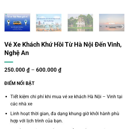
Vé Xe Khách Khứ Hồi Từ Hà Nội Đến Vinh,
Nghệ An
250.000
₫
–
600.000
₫
ĐIỂM NỔI BẬT
Tiết kiệm chi phí khi mua vé
xe khách Hà Nội – Vinh
tại
các
nhà xe
Linh hoạt thời gian, đa dạng khung giờ khởi hành phù
hợp với lịch trình của bạn.