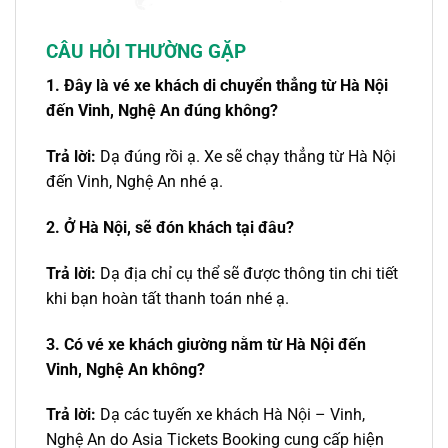
CÂU HỎI THƯỜNG GẶP
1. Đây là
vé xe khách
di chuyển thẳng
từ
Hà Nội
đến
Vinh
, Nghệ An đúng không?
Trả lời:
Dạ đúng rồi ạ. Xe sẽ chạy thẳng từ Hà Nội
đến Vinh, Nghệ An nhé ạ.
2. Ở Hà Nội, sẽ đón khách tại đâu?
Trả lời:
Dạ địa chỉ cụ thể sẽ được thông tin chi tiết
khi bạn hoàn tất thanh toán nhé ạ.
3. Có
vé xe khách
giường nằm từ
Hà Nội
đến
Vinh
, Nghệ An không?
Trả lời:
Dạ các tuyến
xe khách Hà Nội – Vinh,
Nghệ An
do Asia Tickets Booking cung cấp hiện