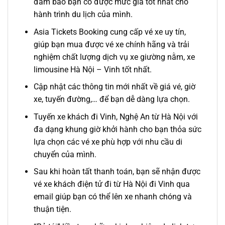
đảm bảo bạn có được mức giá tốt nhất cho
hành trình du lịch của mình.
Asia Tickets Booking cung cấp vé xe uy tín,
giúp bạn mua được vé xe chính hãng và trải
nghiệm chất lượng dịch vụ
xe giường nằm, xe
limousine Hà Nội – Vinh
tốt nhất.
Cập nhật các thông tin mới nhất về giá vé, giờ
xe, tuyến đường,… để bạn dễ dàng lựa chọn.
Tuyến xe khách đi Vinh, Nghệ An từ Hà Nội với
đa dạng khung giờ khởi hành cho bạn thỏa sức
lựa chọn các vé xe phù hợp với nhu cầu di
chuyển của mình.
Sau khi hoàn tất thanh toán, bạn sẽ nhận được
vé xe
khách
điện tử đi từ
Hà Nội
đi
Vinh
qua
email giúp bạn có thể lên xe nhanh chóng và
thuận tiện.