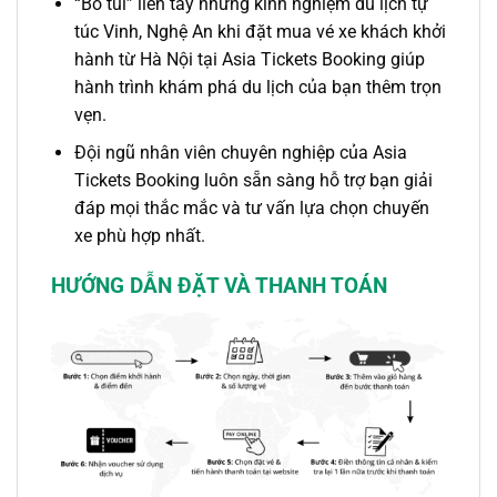
“Bỏ túi” liền tay những kinh nghiệm du lịch tự
túc
Vinh, Nghệ An
khi đặt mua
vé xe
khách khởi
hành từ
Hà Nội
tại Asia Tickets Booking giúp
hành trình khám phá du lịch của bạn thêm trọn
vẹn.
Đội ngũ nhân viên chuyên nghiệp của Asia
Tickets Booking luôn sẵn sàng hỗ trợ bạn giải
đáp mọi thắc mắc và tư vấn lựa chọn chuyến
xe phù hợp nhất.
HƯỚNG DẪN ĐẶT VÀ THANH TOÁN