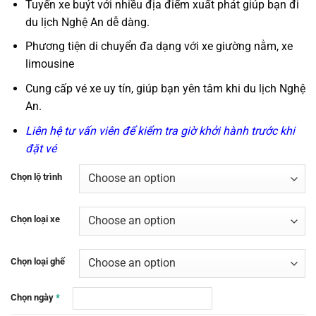
Tuyến xe buýt
với nhiều địa điểm xuất phát giúp bạn
đi
du lịch
Nghệ An
dễ dàng.
Phương tiện di chuyển đa dạng với
xe giường nằm, xe
limousine
Cung cấp vé xe uy tín, giúp bạn yên tâm khi du lịch Nghệ
An.
Liên hệ tư vấn viên để kiểm tra giờ khởi hành trước khi
đặt vé
Chọn lộ trình
Chọn loại xe
Chọn loại ghế
Chọn ngày
*