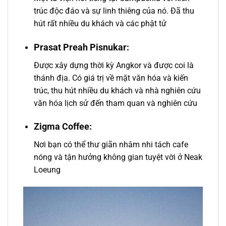
trúc độc đáo và sự linh thiêng của nó. Đã thu
hút rất nhiều du khách và các phật tử
Prasat Preah Pisnukar:
Được xây dựng thời kỳ Angkor và được coi là
thánh địa. Có giá trị về mặt văn hóa và kiến
trúc, thu hút nhiều du khách và nhà nghiên cứu
văn hóa lịch sử đến tham quan và nghiên cứu
Zigma Coffee:
Nơi bạn có thể thư giãn nhâm nhi tách cafe
nóng và tận hưởng không gian tuyệt vời ở Neak
Loeung