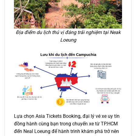
Địa điểm du lịch thú vị đáng trải nghiệm tại Neak
Loeung
Lựa chọn Asia Tickets Booking, đại lý
vé xe
uy tín
đồng hành cùng bạn trong chuyến xe
từ TP.HCM
đến Neal Loeung
để hành trình khám phá trở nên