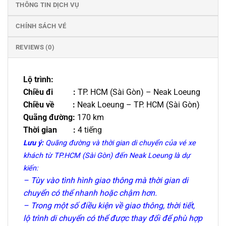
THÔNG TIN DỊCH VỤ
CHÍNH SÁCH VÉ
REVIEWS (0)
Lộ trình:
Chiều đi :
TP. HCM (Sài Gòn) – Neak Loeung
Chiều về :
Neak Loeung – TP. HCM (Sài Gòn)
Quãng đường:
170 km
Thời gian :
4 tiếng
Lưu ý:
Quãng đường và thời gian di chuyển của vé xe
khách từ TP.HCM (Sài Gòn) đến Neak Loeung là dự
kiến:
– Tùy vào tình hình giao thông mà thời gian di
chuyển có thể nhanh hoặc chậm hơn.
– Trong một số điều kiện về giao thông, thời tiết,
lộ trình di chuyển có thể được thay đổi để phù hợp