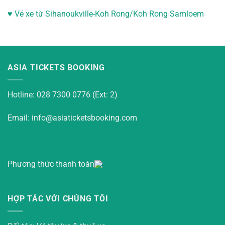
♥
Vé xe từ Sihanoukville-
Koh Rong/Koh Rong Samloem
ASIA TICKETS BOOKING
Hotline: 028 7300 0776 (Ext: 2)
Email: info@asiaticketsbooking.com
Phương thức thanh toán
HỢP TÁC VỚI CHÚNG TÔI