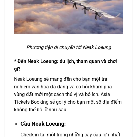
Phương tiện di chuyển tới
Neak Loeung
* Đến Neak Loeung: du lịch, tham quan và chơi
gì?
Neak Loeung sẽ mang đến cho bạn một trải
nghiệm văn hóa đa dạng và cơ hội khám phá
vùng đất mới một cách thú vị và bổ ích. Asia
Tickets Booking sẽ gợi ý cho bạn một số địa điểm
không thể bỏ lỡ như sau:
Cầu Neak Loeung
:
Check-in tại một trong những cây cầu lớn nhất