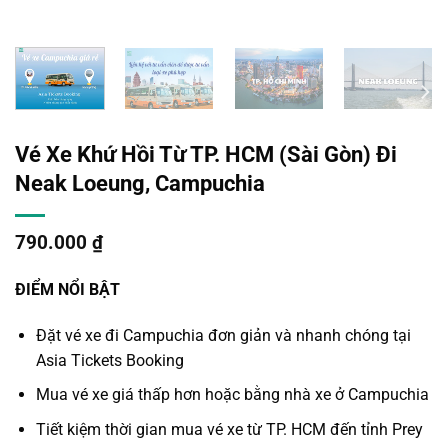
Vé Xe Khứ Hồi Từ TP. HCM (Sài Gòn) Đi
Neak Loeung, Campuchia
790.000
₫
ĐIỂM NỔI BẬT
Đặt
vé xe đi Campuchia
đơn giản và nhanh chóng tại
Asia Tickets Booking
Mua vé xe
giá thấp hơn hoặc bằng nhà xe ở Campuchia
Tiết kiệm thời gian mua vé xe
từ TP. HCM đến tỉnh Prey