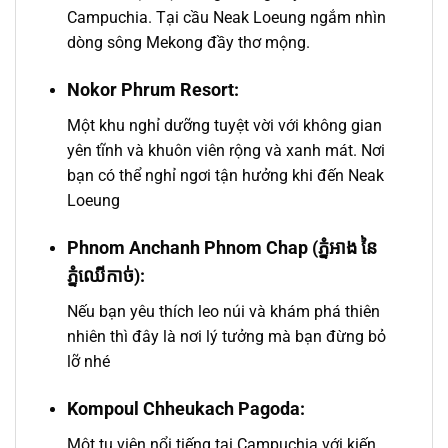
Campuchia. Tại cầu Neak Loeung ngắm nhìn
dòng sông Mekong đầy thơ mộng.
Nokor Phrum Resort:
Một khu nghỉ dưỡng tuyệt vời với không gian
yên tĩnh và khuôn viên rộng và xanh mát. Nơi
bạn có thể nghỉ ngơi tận hưởng khi đến Neak
Loeung
Phnom Anchanh Phnom Chap (
ភ្នំអាង នៃ
ភ្នំឈើកាច់):
Nếu bạn yêu thích leo núi và khám phá thiên
nhiên thì đây là nơi lý tưởng mà bạn đừng bỏ
lỡ nhé
Kompoul Chheukach Pagoda:
Một tu viện nổi tiếng tại Campuchia với kiến