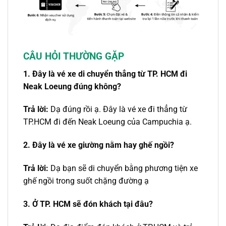
CÂU HỎI THƯỜNG GẶP
1. Đây là
vé xe
di chuyển thẳng
từ TP. HCM đi
Neak Loeung
đúng không?
Trả lời:
Dạ đúng rồi ạ. Đây là
vé xe đi
thẳng
từ
TP.HCM đi
đến
Neak Loeung của Campuchia
ạ.
2. Đây là vé xe giường nằm hay ghế ngồi?
Trả lời:
Dạ bạn sẽ di chuyển bằng phương tiện xe
ghế ngồi trong suốt chặng đường ạ
3. Ở TP. HCM sẽ đón khách tại đâu?