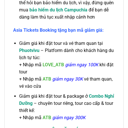
thể hỏi bạn bảo hiểm du lịch, vì vậy, đừng quên
mua
bảo hiểm du lịch Campuchia
để bạn dễ
dàng làm thủ tục xuất nhập cảnh hơn
Asia Tickets Booking tặng bạn mã giảm giá:
Giảm giá khi đặt tour và vé tham quan tại
Phuotvivu
– Platform dành cho khách hàng du
lịch tự túc:
+
Nhập mã
LOVE_ATB
giảm ngay 100K
khi đặt
tour
+ Nhập mã
ATB
giảm ngay 30K
vé tham quan,
vé vào cửa
Giảm giá khi đặt tour & package ở
Combo Nghỉ
Dưỡng
– chuyên tour riêng, tour cao cấp & tour
thiết kế:
+
Nhập mã
ATB
giảm ngay 300K