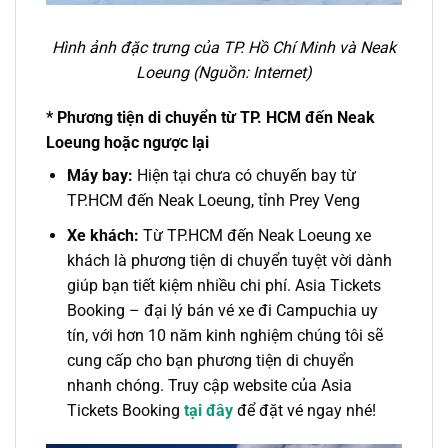
Hình ảnh đặc trưng của TP. Hồ Chí Minh và Neak
Loeung (Nguồn: Internet)
* Phương tiện di chuyển từ TP. HCM đến Neak
Loeung hoặc ngược lại
Máy bay:
Hiện tại chưa có chuyến bay từ
TP.HCM đến Neak Loeung, tỉnh Prey Veng
Xe khách:
Từ TP.HCM đến Neak Loeung
xe
khách là phương tiện di chuyển tuyệt vời dành
giúp bạn tiết kiệm nhiều chi phí. Asia Tickets
Booking –
đại lý bán vé xe đi Campuchia
uy
tín, với hơn 10 năm kinh nghiệm chúng tôi sẽ
cung cấp cho bạn phương tiện di chuyển
nhanh chóng. Truy cập website của Asia
Tickets Booking
tại đây
để đặt vé ngay nhé!