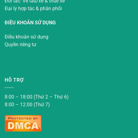
Đối tác: Vé tàu/xe & thuê xe
Đại lý hợp tác & phân phối
ĐIỀU KHOẢN SỬ DỤNG
Điều khoản sử dụng
Quyền riêng tư
HỖ TRỢ
8:00 – 18:00 (Thứ 2 – Thứ 6)
8:00 – 12:00 (Thứ 7)