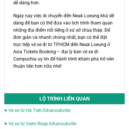
dễ dàng hơn.
Ngày nay việc di chuyển đến Neak Loeung khá dễ
dàng để bạn có thể đưa vào lịch trình tham quan
những địa điểm nổi tiếng ở xứ sở chùa tháp. Để
đơn giản và nhanh chóng nhất, bạn có thể đặt
trực tiếp
vé xe đi từ TP.HCM
đến
Neak Loeung
ở
Asia Tickets Booking –
đại lý bán vé xe đi
Campuchia
uy tín để hành trình khám phá trở nên
thuận tiện hơn nữa nhé!
LỘ TRÌNH LIÊN QUAN
♥ Vé xe từ Hà Tiên-Sihanoukville
♥
Vé xe từ Siem Reap-Sihanoukville