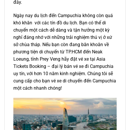
đây.
Ngày nay du lịch đến Campuchia không còn quá
khó khăn với các tín đồ du lịch. Bạn có thể di
chuyển một cách dễ dàng và tận hưởng một kỳ
nghỉ đáng nhớ với những trải nghiệm thú vị ở xứ
sở chùa tháp. Nếu bạn còn đang băn khoăn về
phương tiện di chuyển
từ TP.HCM đến Neak
Loeung
, tỉnh Prey Veng hãy đặt vé xe tại Asia
Tickets Booking –
đại lý bán vé xe đi Campuchia
uy tín, với hơn 10 năm kinh nghiệm. Chúng tôi sẽ
cung cấp cho bạn vé xe di chuyến đến Campuchia
một cách nhanh chóng!