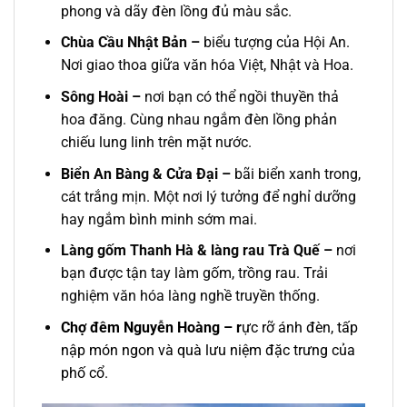
phong và dãy đèn lồng đủ màu sắc.
Chùa Cầu Nhật Bản –
biểu tượng của Hội An.
Nơi giao thoa giữa văn hóa Việt, Nhật và Hoa.
Sông Hoài –
nơi bạn có thể ngồi thuyền thả
hoa đăng. Cùng nhau ngắm đèn lồng phản
chiếu lung linh trên mặt nước.
Biển An Bàng & Cửa Đại –
bãi biển xanh trong,
cát trắng mịn. Một nơi lý tưởng để nghỉ dưỡng
hay ngắm bình minh sớm mai.
Làng gốm Thanh Hà & làng rau Trà Quế –
nơi
bạn được tận tay làm gốm, trồng rau. Trải
nghiệm văn hóa làng nghề truyền thống.
Chợ đêm Nguyễn Hoàng – r
ực rỡ ánh đèn, tấp
nập món ngon và quà lưu niệm đặc trưng của
phố cổ.