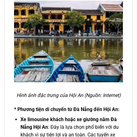
Hình ảnh đặc trưng của Hội An (Nguồn: Internet)
* Phương tiện di chuyển từ Đà Nẵng đến Hội An:
Xe limousine khách
hoặc xe giường nằm
Đà
Nẵng Hội An
: Đây là lựa chọn phổ biến với du
khách vì sự tiện lợi và an toàn. Các tuyến
xe