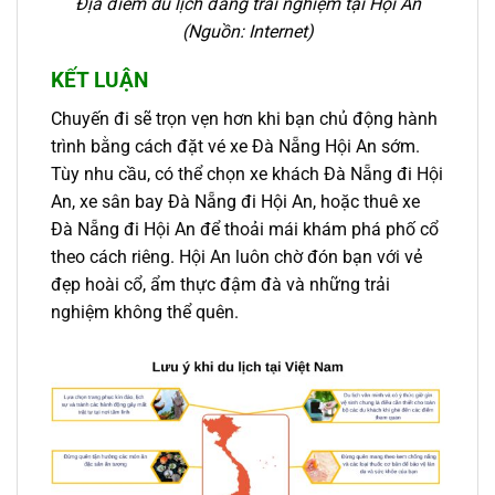
Địa điểm du lịch đáng trải nghiệm tại Hội An
(Nguồn: Internet)
KẾT LUẬN
Chuyến đi sẽ trọn vẹn hơn khi bạn chủ động hành
trình bằng cách đặt vé xe Đà Nẵng Hội An sớm.
Tùy nhu cầu, có thể chọn xe khách Đà Nẵng đi Hội
An, xe sân bay Đà Nẵng đi Hội An, hoặc thuê xe
Đà Nẵng đi Hội An để thoải mái khám phá phố cổ
theo cách riêng. Hội An luôn chờ đón bạn với vẻ
đẹp hoài cổ, ẩm thực đậm đà và những trải
nghiệm không thể quên.