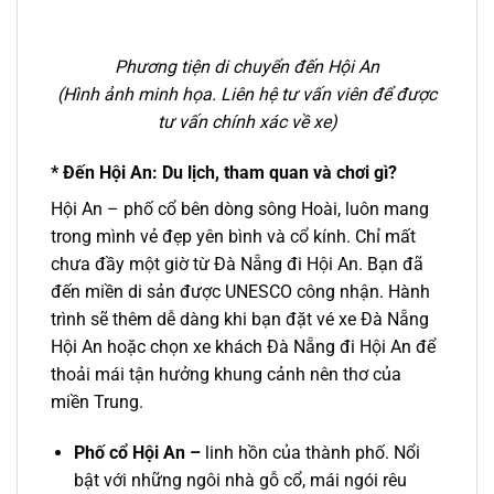
Phương tiện di chuyển đến Hội An
(Hình ảnh minh họa. Liên hệ tư vấn viên để được
tư vấn chính xác về xe)
* Đến Hội An: Du lịch, tham quan và chơi gì?
Hội An – phố cổ bên dòng sông Hoài, luôn mang
trong mình vẻ đẹp yên bình và cổ kính. Chỉ mất
chưa đầy một giờ từ Đà Nẵng đi Hội An. Bạn đã
đến miền di sản được UNESCO công nhận. Hành
trình sẽ thêm dễ dàng khi bạn đặt vé xe Đà Nẵng
Hội An hoặc chọn xe khách Đà Nẵng đi Hội An để
thoải mái tận hưởng khung cảnh nên thơ của
miền Trung.
Phố cổ Hội An –
linh hồn của thành phố. Nổi
bật với những ngôi nhà gỗ cổ, mái ngói rêu