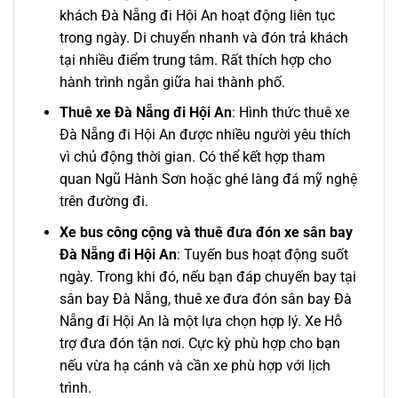
khách Đà Nẵng đi Hội An
hoạt động liên tục
trong ngày. Di chuyển nhanh và đón trả khách
tại nhiều điểm trung tâm. Rất thích hợp cho
hành trình ngắn giữa hai thành phố.
Thuê xe Đà Nẵng đi Hội An
: Hình thức
thuê xe
Đà Nẵng đi Hội An
được nhiều người yêu thích
vì chủ động thời gian. Có thể kết hợp tham
quan Ngũ Hành Sơn hoặc ghé làng đá mỹ nghệ
trên đường đi.
Xe bus công cộng và thuê đưa đón
xe sân bay
Đà Nẵng đi Hội An
: Tuyến bus hoạt động suốt
ngày. Trong khi đó, nếu bạn đáp chuyến bay tại
sân bay Đà Nẵng, thuê xe đưa đón sân bay Đà
Nẵng đi Hội An là một lựa chọn hợp lý. Xe Hỗ
trợ đưa đón tận nơi. Cực kỳ phù hợp cho bạn
nếu vừa hạ cánh và cần xe phù hợp với lịch
trình.