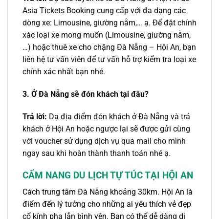
Asia Tickets Booking cung cấp với đa dạng các
dòng xe: Limousine, giường nằm,… ạ. Để đặt chính
xác loại xe mong muốn (Limousine, giường nằm,
…) hoặc thuê xe cho chặng Đà Nẵng – Hội An, bạn
liên hệ tư vấn viên để tư vấn hỗ trợ kiểm tra loại xe
chính xác nhất bạn nhé.
3. Ở Đà Nẵng sẽ đón khách tại đâu?
Trả lời:
Dạ địa điểm đón khách ở Đà Nẵng và trả
khách ở Hội An hoặc ngược lại sẽ được gửi cùng
với voucher sử dụng dịch vụ qua mail cho mình
ngay sau khi hoàn thành thanh toán nhé ạ.
CẨM NANG DU LỊCH TỰ TÚC TẠI HỘI AN
Cách trung tâm Đà Nẵng khoảng 30km. Hội An là
điểm đến lý tưởng cho những ai yêu thích vẻ đẹp
cổ kính pha lẫn bình yên. Bạn có thể dễ dàng di