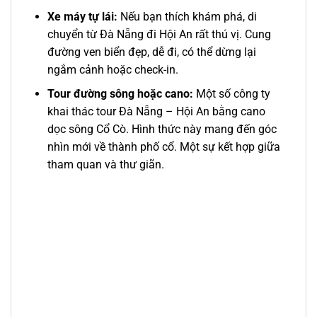
Xe máy tự lái:
Nếu bạn thích khám phá, di
chuyển từ Đà Nẵng đi Hội An rất thú vị. Cung
đường ven biển đẹp, dễ đi, có thể dừng lại
ngắm cảnh hoặc check-in.
Tour đường sông hoặc cano:
Một số công ty
khai thác tour Đà Nẵng – Hội An bằng cano
dọc sông Cổ Cò. Hình thức này mang đến góc
nhìn mới về thành phố cổ. Một sự kết hợp giữa
tham quan và thư giãn.