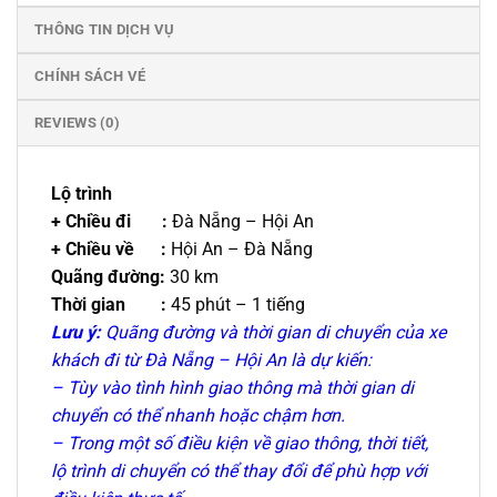
THÔNG TIN DỊCH VỤ
CHÍNH SÁCH VÉ
REVIEWS (0)
Lộ trình
+ Chiều đi :
Đà Nẵng – Hội An
+ Chiều về :
Hội An – Đà Nẵng
Quãng đường:
30 km
Thời gian :
45 phút – 1 tiếng
Lưu ý:
Quãng đường và thời gian di chuyển của xe
khách đi từ Đà Nẵng – Hội An là dự kiến:
– Tùy vào tình hình giao thông mà thời gian di
chuyển có thể nhanh hoặc chậm hơn.
– Trong một số điều kiện về giao thông, thời tiết,
lộ trình di chuyển có thể thay đổi để phù hợp với