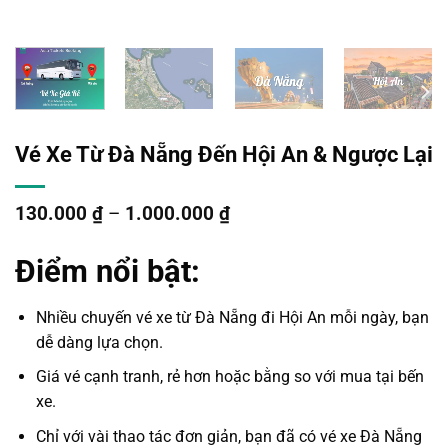
Vé Xe Từ Đà Nẵng Đến Hội An & Ngược Lại
130.000
₫
–
1.000.000
₫
Điểm nổi bật:
Nhiều chuyến
vé xe
từ
Đà Nẵng
đi
Hội An
mỗi ngày, bạn
dễ dàng lựa chọn.
Giá vé cạnh tranh, rẻ hơn hoặc bằng so với mua tại bến
xe.
Chỉ với vài thao tác đơn giản, bạn đã có
vé xe Đà Nẵng