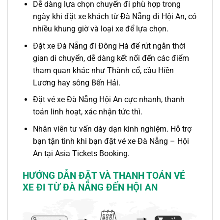
Dễ dàng lựa chọn chuyến đi phù hợp trong
ngày khi đặt
xe khách
từ
Đà Nẵng đi
Hội An
, có
nhiều khung giờ và loại xe để lựa chọn.
Đặt xe Đà Nẵng đi Đông Hà
để rút ngắn thời
gian di chuyển, dễ dàng kết nối đến các điểm
tham quan khác như Thành cổ, cầu Hiền
Lương hay sông Bến Hải.
Đặt
vé xe Đà Nẵng Hội An
cực nhanh, thanh
toán linh hoạt, xác nhận tức thì.
Nhân viên tư vấn dày dạn kinh nghiệm. Hỗ trợ
bạn tận tình khi bạn đặt
vé xe Đà Nẵng – Hội
An
tại Asia Tickets Booking.
HƯỚNG DẪN ĐẶT VÀ THANH TOÁN VÉ
XE ĐI TỪ ĐÀ NẴNG ĐẾN HỘI AN