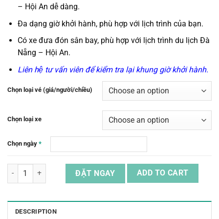
– Hội An
dễ dàng.
Đa dạng giờ khởi hành, phù hợp với lịch trình của bạn.
Có
xe
đưa đón
sân bay,
phù hợp với lịch trình du lịch
Đà
Nẵng – Hội An.
Liên hệ tư vấn viên để kiểm tra lại khung giờ khởi hành.
Chọn loại vé (giá/người/chiều)
Chọn loại xe
Chọn ngày
*
Vé Xe Từ Đà Nẵng Đến Hội An & Ngược Lại quantity
ĐẶT NGAY
ADD TO CART
DESCRIPTION