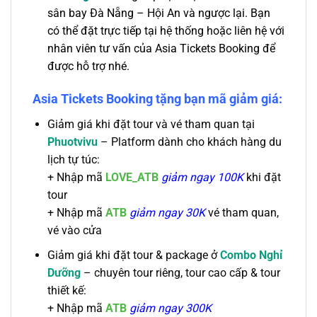
sân bay Đà Nẵng – Hội An và ngược lại. Bạn
có thể đặt trực tiếp tại hệ thống hoặc liên hệ với
nhân viên tư vấn của Asia Tickets Booking để
được hỗ trợ nhé.
Asia Tickets Booking tặng bạn mã giảm giá:
Giảm giá khi đặt tour và vé tham quan tại
Phuotvivu
– Platform dành cho khách hàng du
lịch tự túc:
+
Nhập mã
LOVE_ATB
giảm ngay 100K
khi đặt
tour
+ Nhập mã
ATB
giảm ngay 30K
vé tham quan,
vé vào cửa
Giảm giá khi đặt tour & package ở
Combo Nghỉ
Dưỡng
– chuyên tour riêng, tour cao cấp & tour
thiết kế:
+
Nhập mã
ATB
giảm ngay 300K