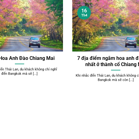
16
Th4
oa Anh Đào Chiang Mai
7 địa điểm ngắm hoa anh 
nhất ở thành cổ Chiang
n Thái Lan, du khách không chỉ nghĩ
đến Bangkok mà sẽ [...]
Khi nhắc đến Thái Lan, du khách không c
Bangkok mà sẽ còn [...]