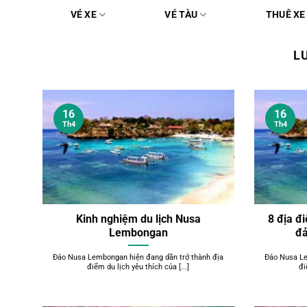
Chuyển
VÉ XE
VÉ TÀU
THUÊ XE
đến
nội
L
dung
16
16
Th4
Th4
Kinh nghiệm du lịch Nusa
8 địa đ
Lembongan
đ
Đảo Nusa Lembongan hiện đang dần trở thành địa
Đảo Nusa Le
điểm du lịch yêu thích của [...]
đi