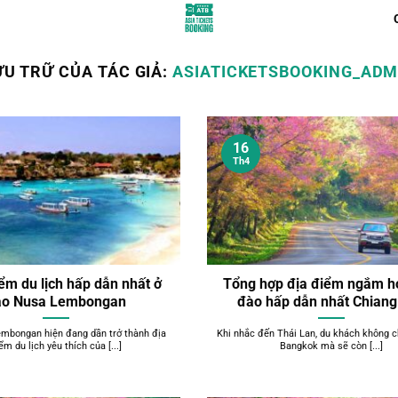
ƯU TRỮ CỦA TÁC GIẢ:
ASIATICKETSBOOKING_ADM
16
Th4
iểm du lịch hấp dẫn nhất ở
Tổng hợp địa điểm ngắm h
ảo Nusa Lembongan
đào hấp dẫn nhất Chiang
mbongan hiện đang dần trở thành địa
Khi nhắc đến Thái Lan, du khách không c
ểm du lịch yêu thích của [...]
Bangkok mà sẽ còn [...]