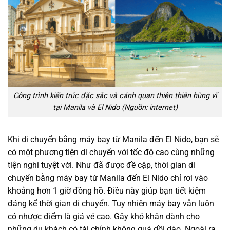
Công trình kiến trúc đặc sắc và cảnh quan thiên thiên hùng vĩ
tại Manila và El Nido (Nguồn: internet)
Khi di chuyển bằng máy bay từ Manila đến El Nido, bạn sẽ
có một phương tiện di chuyển với tốc độ cao cùng những
tiện nghi tuyệt vời. Như đã được đề cập, thời gian di
chuyển bằng máy bay từ Manila đến El Nido chỉ rơi vào
khoảng hơn 1 giờ đồng hồ. Điều này giúp bạn tiết kiệm
đáng kể thời gian di chuyển. Tuy nhiên máy bay vẫn luôn
có nhược điểm là giá vé cao. Gây khó khăn dành cho
những du khách có tài chính không quá dồi dào. Ngoài ra