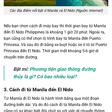
Các địa điểm nổi bật ở Manila và El Nido (Nguồn: internet)
Nếu bạn chọn cách đi máy bay thì thời gian bay từ Manila
đến El Nido Philippines là khoảng 1 giờ 20 phút. Ngoài ra,
bạn cũng có thể chọn lộ trình bay từ Manila đến Puerto
Princesa. Và sau đó đi bằng xe buýt hoặc xe ô tô từ Puerto
Princesa đến El Nido. Thời gian mất khoảng 5-6 giờ di
chuyển trên đường.
Bật mí:
Phương tiện giao thông đường
thủy là gì? Có bao nhiêu loại?
3. Cách đi từ Manila đến El Nido
Từ Manila đi El Nido là hành trình băng qua một đoạn
đường biển dài. Và do đó cách đi từ Manila đến El Nido
cũng có sự khác biệt đôi chút so với việc di chuyển thông