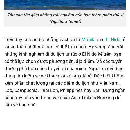
Tàu cao tốc giúp những trải nghiệm của bạn thêm phần thú vị
(Nguồn: internet)
Trên đây là toàn bộ những cách đi từ
Manila
đến
El Nido
rẻ
và an toàn nhất mà bạn có thể lựa chọn. Hy vọng rằng với
những kinh nghiệm đi du lịch tự túc ở El Nido kể trên, bạn
có thể lựa chọn được phương tiện, địa điểm. Và các tuyến
đường phù hợp cho chuyến đi của mình. Ngoài ra nếu bạn
đang tìm kiếm vé xe khách và vé tàu giá rẻ. Đặc biệt không
kém phần chất lượng tại các điểm du lịch như Việt Nam,
Lào, Campuchia, Thái Lan, Philippines hay Bali. Đừng ngần
ngại truy cập vào trang web của Asia Tickets Booking để
săn vé bạn nhé.