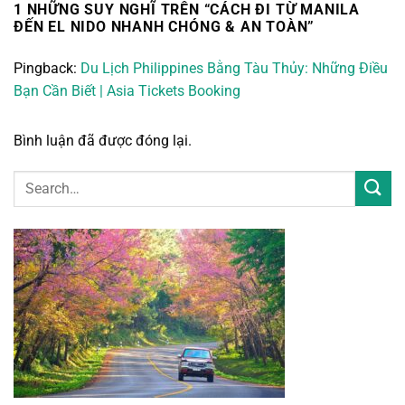
1 NHỮNG SUY NGHĨ TRÊN “
CÁCH ĐI TỪ MANILA
ĐẾN EL NIDO NHANH CHÓNG & AN TOÀN
”
Pingback:
Du Lịch Philippines Bằng Tàu Thủy: Những Điều
Bạn Cần Biết | Asia Tickets Booking
Bình luận đã được đóng lại.