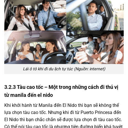
Lái ô tô khi đi du lịch tự túc (Nguồn: internet)
3.2.3 Tàu cao tốc – Một trong những cách đi thú vị
từ manila đến el nido
Khi khởi hành từ Manila đến El Nido thì bạn sẽ không thể
lựa chọn tàu cao tốc. Nhưng khi đi từ Puerto Princesa đến
El Nido thì bạn chắc chắn sẽ được lựa chọn đi tàu cao tốc.
Có thể nói tàu cao tốc là phương tiện đường biển khá tuyệt