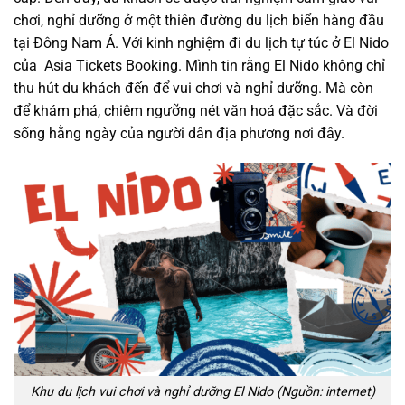
chơi, nghỉ dưỡng ở một thiên đường du lịch biển hàng đầu
tại Đông Nam Á. Với kinh nghiệm đi du lịch tự túc ở El Nido
của Asia Tickets Booking. Mình tin rằng El Nido không chỉ
thu hút du khách đến để vui chơi và nghỉ dưỡng. Mà còn
để khám phá, chiêm ngưỡng nét văn hoá đặc sắc. Và đời
sống hằng ngày của người dân địa phương nơi đây.
Khu du lịch vui chơi và nghỉ dưỡng El Nido (Nguồn: internet)