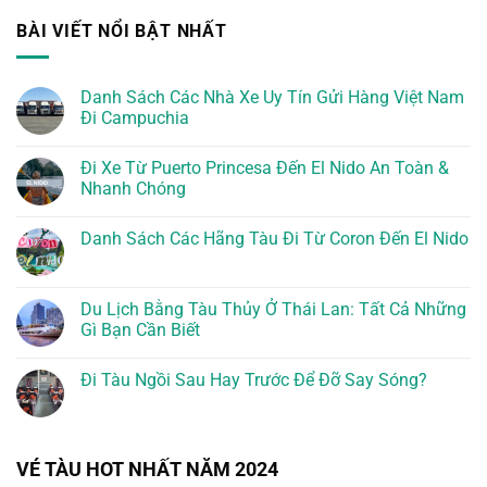
BÀI VIẾT NỔI BẬT NHẤT
Danh Sách Các Nhà Xe Uy Tín Gửi Hàng Việt Nam
Đi Campuchia
Đi Xe Từ Puerto Princesa Đến El Nido An Toàn &
Nhanh Chóng
Danh Sách Các Hãng Tàu Đi Từ Coron Đến El Nido
Du Lịch Bằng Tàu Thủy Ở Thái Lan: Tất Cả Những
Gì Bạn Cần Biết
Đi Tàu Ngồi Sau Hay Trước Để Đỡ Say Sóng?
VÉ TÀU HOT NHẤT NĂM 2024