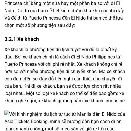
Princesa chỉ bằng một nửa hay một phần ba so với đi El
Nido. Do đó mà bạn sẽ tiết kiệm được kha khá chi phí đấy.
Và để đi từ Puerto Princesa đến El Nido thì bạn có thể lựa
chọn một số phương tiện sau đây:
3.2.1 Xe khách
Xe khách là phương tiện du lịch tuyệt vời dù là ở bất kỳ
đâu. Bởi xe khách chính là cách đi El Nido Philippines từ
Puerto Princesa với chi phí rẻ nhất. Xe khách không chỉ rẻ
hơn so với nhiều phương tiện di chuyển khác. Mà xe khách
còn đem đến sự đầy đủ tiện nghi cần thiết cho chuyến đi
của bạn. Khi đi xe khách, bạn sẽ được lựa chọn rất nhiều
loại nhau. Một số loại xe khách có thể kể đến bao gồm: xe
khách ghế ngồi, xe khách giường nằm, xe khách limousine.