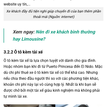
Xe khách đầy đủ tiện nghi giúp chuyến đi của bạn thêm phần
thoải mái (Nguồn: internet)
Xem ngay:
Nên đi xe khách bình thường
hay Limousine?
3.2.2 Ô tô kèm tài xế
Ô tô kèm tài xế là lựa chọn tuyệt vời dành cho gia đình.
Hoặc nhóm bạn khi đi từ Puerto Princesa đến El Nido. Mặc
dù chi phí thuê xe ô tô kèm tài xế có thể khá cao. Nhưng
nếu chia theo đầu người thì so với các phương tiện khác,
khoản chi phí này lại vô cùng hợp lý. Nhất là khi bạn sẽ
được chở bởi một tài xế giàu kinh nghiệm mà không phải
tự mình lái xe.