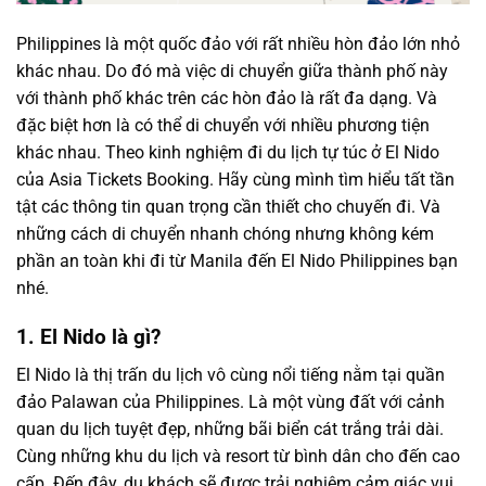
Philippines là một quốc đảo với rất nhiều hòn đảo lớn nhỏ
khác nhau. Do đó mà việc di chuyển giữa thành phố này
với thành phố khác trên các hòn đảo là rất đa dạng. Và
đặc biệt hơn là có thể di chuyển với nhiều phương tiện
khác nhau. Theo kinh nghiệm đi du lịch tự túc ở El Nido
của Asia Tickets Booking. Hãy cùng mình tìm hiểu tất tần
tật các thông tin quan trọng cần thiết cho chuyến đi. Và
những cách di chuyển nhanh chóng nhưng không kém
phần an toàn khi đi từ Manila đến El Nido Philippines bạn
nhé.
1. El Nido là gì?
El Nido là thị trấn du lịch vô cùng nổi tiếng nằm tại quần
đảo Palawan của Philippines. Là một vùng đất với cảnh
quan du lịch tuyệt đẹp, những bãi biển cát trắng trải dài.
Cùng những khu du lịch và resort từ bình dân cho đến cao
cấp. Đến đây, du khách sẽ được trải nghiệm cảm giác vui