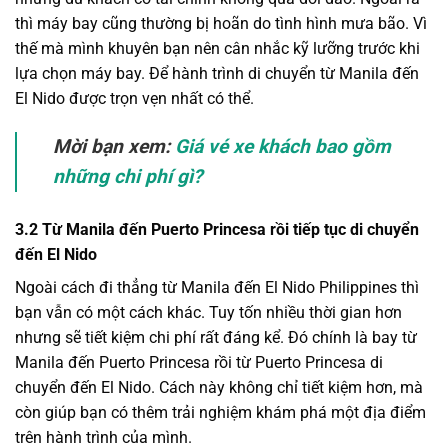
thì máy bay cũng thường bị hoãn do tình hình mưa bão. Vì
thế mà mình khuyên bạn nên cân nhắc kỹ lưỡng trước khi
lựa chọn máy bay. Để hành trình di chuyển từ Manila đến
El Nido được trọn vẹn nhất có thể.
Mời bạn xem:
Giá vé xe khách bao gồm
những chi phí gì?
3.2 Từ Manila đến Puerto Princesa rồi tiếp tục di chuyển
đến El Nido
Ngoài cách đi thẳng từ Manila đến El Nido Philippines thì
bạn vẫn có một cách khác. Tuy tốn nhiều thời gian hơn
nhưng sẽ tiết kiệm chi phí rất đáng kể. Đó chính là bay từ
Manila đến Puerto Princesa rồi từ Puerto Princesa di
chuyển đến El Nido. Cách này không chỉ tiết kiệm hơn, mà
còn giúp bạn có thêm trải nghiệm khám phá một địa điểm
trên hành trình của mình.