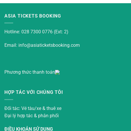
ASIA TICKETS BOOKING
Hotline: 028 7300 0776 (Ext: 2)
Email: info@asiaticketsbooking.com
Phương thức thanh toán
HỢP TÁC VỚI CHÚNG TÔI
Đối tác: Vé tàu/xe & thuê xe
Đại lý hợp tác & phân phối
ĐIỀU KHOẢN SỬ DỤNG