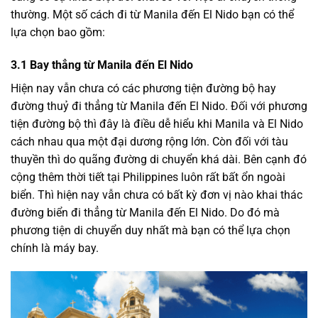
thường. Một số cách đi từ Manila đến El Nido bạn có thể
lựa chọn bao gồm:
3.1 Bay thẳng từ Manila đến El Nido
Hiện nay vẫn chưa có các phương tiện đường bộ hay
đường thuỷ đi thẳng từ Manila đến El Nido. Đối với phương
tiện đường bộ thì đây là điều dễ hiểu khi Manila và El Nido
cách nhau qua một đại dương rộng lớn. Còn đối với tàu
thuyền thì do quãng đường di chuyển khá dài. Bên cạnh đó
cộng thêm thời tiết tại Philippines luôn rất bất ổn ngoài
biển. Thì hiện nay vẫn chưa có bất kỳ đơn vị nào khai thác
đường biển đi thẳng từ Manila đến El Nido. Do đó mà
phương tiện di chuyển duy nhất mà bạn có thể lựa chọn
chính là máy bay.